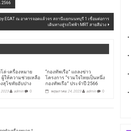
ณ 2566
eX by EGAT ณ อาคารจอดแล้วจร สถานีแยกนนทบุรี 1 เชื่อมต่อการ
เดินทางสู่รถไฟฟ้า MRT สายสีม่วง
โล่-เครื่องหมาย
“กองทัพเรือ” แถลงข่าว
 ผู้ให้ความช่วยเหลือ
โครงการ “รวมใจไทยเป็นหนึ่ง
วงสุโขทัยอับปาง
กองทัพเรือ” ประจำปี 2566
, 2023
admin
0
พฤษภาคม 24, 2023
admin
0
นถูกทำเครื่องหมาย
*