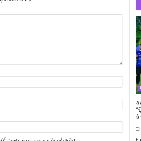
ส
“บ
ล้
Fa
อร์นี้ สำหรับการแสดงความเห็นครั้งถัดไป