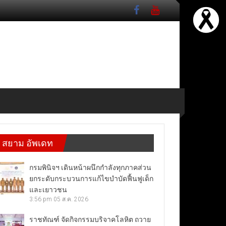
สยาม อัพเดท
กรมพินิจฯ เดินหน้าผนึกกำลังทุกภาคส่วน
ยกระดับกระบวนการแก้ไขบำบัดฟื้นฟูเด็ก
และเยาวชน
3:56 pm
05 ส.ค. 2026
ราชทัณฑ์ จัดกิจกรรมบริจาคโลหิต ถวาย