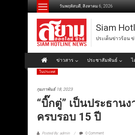
Skip
วันพฤหัสบดี, สิงหาคม 6, 2026
to
content
Siam Hot
ประเด็นข่าวร้อน ข
ข่าวสาร
ประชาสัมพันธ์
ไ
ในประเทศ
กุมภาพันธ์ 18, 2023
“บิ๊กตู่” เป็นประธา
ครบรอบ 15 ปี
Posted By: admin
0 Comment