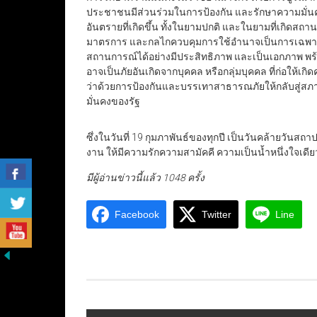
ประชาชนมีส่วนร่วมในการป้องกัน และรักษาความมั่นคง 
อันตรายที่เกิดขึ้น ทั้งในยามปกติ และในยามที่เกิดสถ
มาตรการ และกลไกควบคุมการใช้อำนาจเป็นการเฉพา
สถานการณ์ได้อย่างมีประสิทธิภาพ และเป็นเอกภาพ พร้อ
อาจเป็นภัยอันเกิดจากบุคคล หรือกลุ่มบุคคล ที่ก่อให้
ว่าด้วยการป้องกันและบรรเทาสาธารณภัยให้กลับสู่สภ
มั่นคงของรัฐ
ซึ่งในวันที่ 19 กุมภาพันธ์ของทุกปี เป็นวันคล้ายวั
งาน ให้มีความรักความสามัคคี ความเป็นน้ำหนึ่งใจเดี
มีผู้อ่านข่าวนี้แล้ว 1048 ครั้ง
Facebook
Twitter
Line