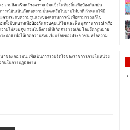
รวมถึงเสริมสร้างความเข้มแข็งในท้องถิ่นเพื่อป้องกันภยัน
านการณ์อันเป็นภัยต่อความมั่นคงหรือในยามไม่ปกติ กำหนดให้มี
ะตามระดับความรุนแรงของสถานการณ์ เพื่อสามารถแก้ไข
มทั้งมีบทบาทเพื่อป้องกันควบคุมแก้ไข และฟื้นฟูสถานการณ์ หรือ
เกิดความไม่สงบสุข รวมไปถึงกรณีที่เกิดสาธารณภัย โดยยึดกฎหมาย
าวะปกติ เพื่อให้เกิดความสงบเรียบร้อยของประชาชน หรือความ
นสถาปนาของ กอ.รมน. เพื่อเป็นการรวมจิตใจของราชการภายในหน่วย
ยวกันในการปฏิบัติงาน