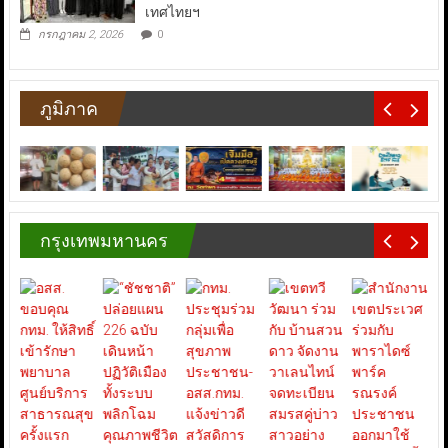
เทศไทยฯ
กรกฎาคม 2, 2026
0
ภูมิภาค
กรุงเทพมหานคร