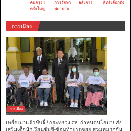
การเมือง
การเมือง
เหยื่อเมาแล้วขับจี้ ! กระทรวง ศธ. กำหนดนโยบายส่ง
เสริมเด็กนักเรียนขับขี่-ซ้อนท้ายรถจยย.สวมหมวกกัน