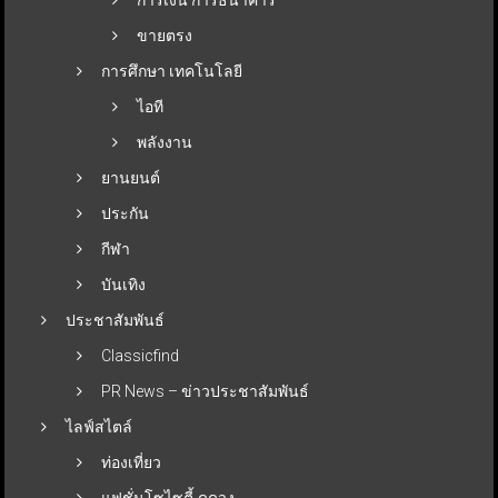
การเงิน การธนาคาร
ขายตรง
การศึกษา เทคโนโลยี
ไอที
พลังงาน
ยานยนต์
ประกัน
กีฬา
บันเทิง
ประชาสัมพันธ์
Classicfind
PR News – ข่าวประชาสัมพันธ์
ไลฟ์สไตล์
ท่องเที่ยว