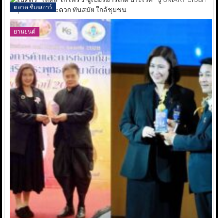
ตลาด-ซีเอสอาร์
ยานยนต์