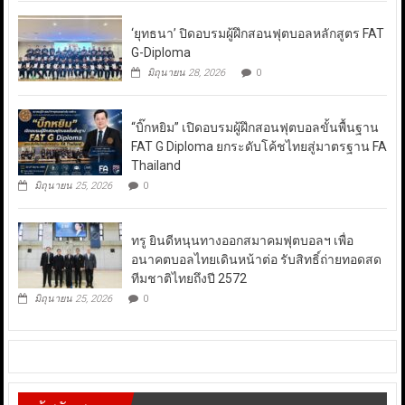
‘ยุทธนา’ ปิดอบรมผู้ฝึกสอนฟุตบอลหลักสูตร FAT
G-Diploma
มิถุนายน 28, 2026
0
“บิ๊กหยิม” เปิดอบรมผู้ฝึกสอนฟุตบอลขั้นพื้นฐาน
FAT G Diploma ยกระดับโค้ชไทยสู่มาตรฐาน FA
Thailand
มิถุนายน 25, 2026
0
ทรู ยินดีหนุนทางออกสมาคมฟุตบอลฯ เพื่อ
อนาคตบอลไทยเดินหน้าต่อ รับสิทธิ์ถ่ายทอดสด
ทีมชาติไทยถึงปี 2572
มิถุนายน 25, 2026
0