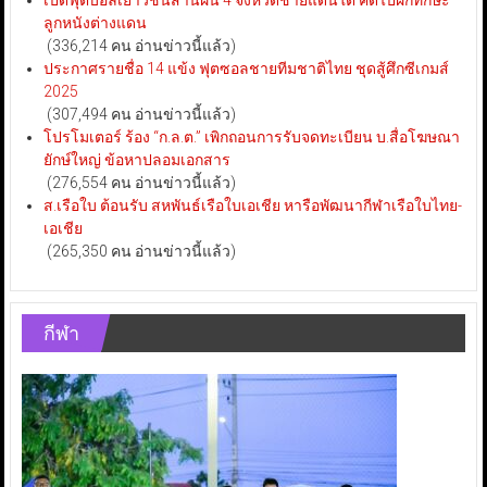
ลูกหนังต่างแดน
(336,214 คน อ่านข่าวนี้แล้ว)
ประกาศรายชื่อ 14 แข้ง ฟุตซอลชายทีมชาติไทย ชุดสู้ศึกซีเกมส์
2025
(307,494 คน อ่านข่าวนี้แล้ว)
โปรโมเตอร์ ร้อง “ก.ล.ต.” เพิกถอนการรับจดทะเบียน บ.สื่อโฆษณา
ยักษ์ใหญ่ ข้อหาปลอมเอกสาร
(276,554 คน อ่านข่าวนี้แล้ว)
ส.เรือใบ ต้อนรับ สหพันธ์เรือใบเอเชีย หารือพัฒนากีฬาเรือใบไทย-
เอเชีย
(265,350 คน อ่านข่าวนี้แล้ว)
กีฬา