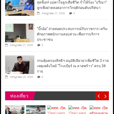
สุดช็อก! แม่คาใจลูกเสียชีวิต ร่ำไห้ร้อง “ปวีณา”
ลูกเพิ่งผ่าคลอดอาการวิกฤติก่อนดับปริศนา
กรกฎาคม 21, 2026
0
“บิ๊กอ้อ” ถ่ายทอดประสบการณ์รับราชการ เสริม
ศักยภาพพนักงานสอบสวน เพื่อการบริการ
ประชาชน
กรกฎาคม 21, 2026
0
กรมคุ้มครองสิทธิฯ อนุมัติเยียวยาเพิ่มชีวิต 3 ราย
เหตุเพลิงไหม้ “โรงเบียร์ ณ ลาดพร้าว” ครบ 34
ราย
กรกฎาคม 20, 2026
0
ท่องเที่ยว