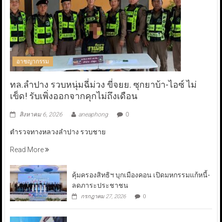
อาชญากรรม
ทล.ลำปาง รวบหนุ่มฉี่ม่วง ขี่จยย. ซุกยาบ้า-ไอซ์ ไม่
เข็ด! รับเพิ่งออกจากคุกไม่ถึงเดือน
สิงหาคม 6, 2026
aneaphong
0
ตำรวจทางหลวงลำปาง รวบชาย
Read More
คุ้มครองสิทธิฯ บุกเมืองคอน เปิดมหกรรมแก้หนี้-
ลดภาระประชาชน
กรกฎาคม 27, 2026
0