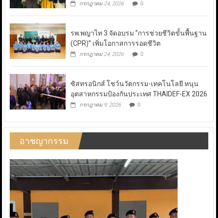
กรกฎาคม 24, 2026
0
รพ.พญาไท 3 จัดอบรม “การช่วยชีวิตขั้นพื้นฐาน
(CPR)” เพิ่มโอกาสการรอดชีวิต
กรกฎาคม 24, 2026
0
ซิสทรอนิกส์ โชว์นวัตกรรม-เทคโนโลยี หนุน
อุตสาหกรรมป้องกันประเทศ THAIDEF-EX 2026
กรกฎาคม 9, 2026
0
อาชญากรรม