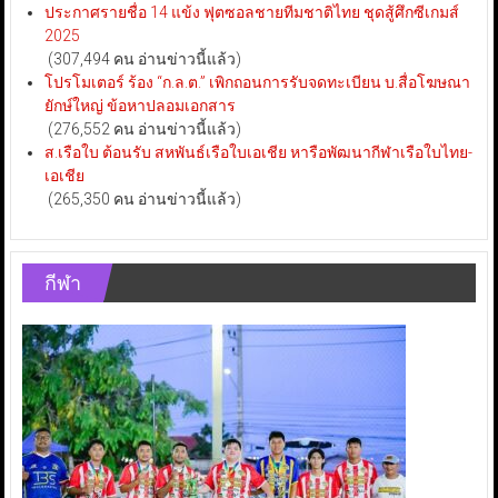
ประกาศรายชื่อ 14 แข้ง ฟุตซอลชายทีมชาติไทย ชุดสู้ศึกซีเกมส์
2025
(307,494 คน อ่านข่าวนี้แล้ว)
โปรโมเตอร์ ร้อง “ก.ล.ต.” เพิกถอนการรับจดทะเบียน บ.สื่อโฆษณา
ยักษ์ใหญ่ ข้อหาปลอมเอกสาร
(276,552 คน อ่านข่าวนี้แล้ว)
ส.เรือใบ ต้อนรับ สหพันธ์เรือใบเอเชีย หารือพัฒนากีฬาเรือใบไทย-
เอเชีย
(265,350 คน อ่านข่าวนี้แล้ว)
กีฬา