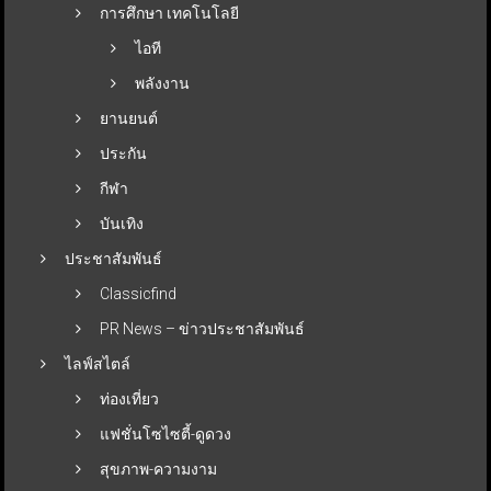
การศึกษา เทคโนโลยี
ไอที
พลังงาน
ยานยนต์
ประกัน
กีฬา
บันเทิง
ประชาสัมพันธ์
Classicfind
PR News – ข่าวประชาสัมพันธ์
ไลฟ์สไตล์
ท่องเที่ยว
แฟชั่นโซไซตี้-ดูดวง
สุขภาพ-ความงาม