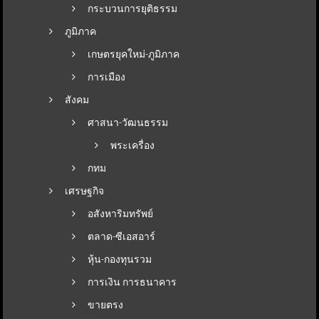
กระบวนการยุติธรรม
ภูมิภาค
เกษตรยุคใหม่-ภูมิภาค
การเมือง
สังคม
ศาสนา-วัฒนธรรม
พระเครื่อง
กทม
เศรษฐกิจ
อสังหาริมทรัพย์
ตลาด-ซีเอสอาร์
หุ้น-กองทุนรวม
การเงิน การธนาคาร
ขายตรง