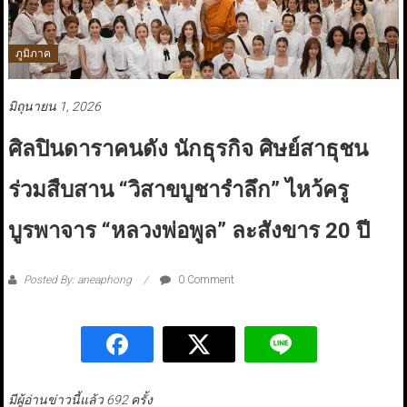
ภูมิภาค
มิถุนายน 1, 2026
ศิลปินดาราคนดัง นักธุรกิจ ศิษย์สาธุชน
ร่วมสืบสาน “วิสาขบูชารำลึก” ไหว้ครู
บูรพาจาร “หลวงพ่อพูล” ละสังขาร 20 ปี
Posted By: aneaphong
0 Comment
มีผู้อ่านข่าวนี้แล้ว 692 ครั้ง