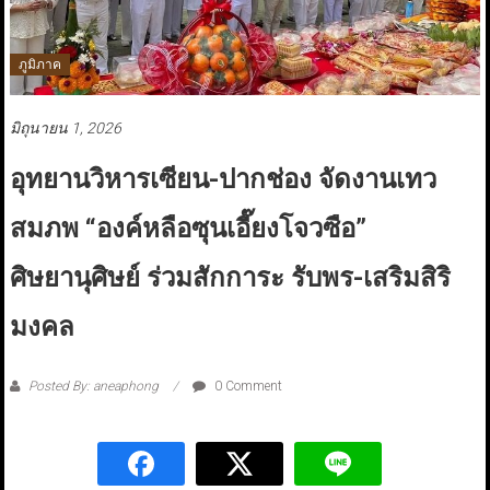
ภูมิภาค
มิถุนายน 1, 2026
อุทยานวิหารเซียน-ปากช่อง จัดงานเทว
สมภพ “องค์หลือซุนเอี๊ยงโจวซือ”
ศิษยานุศิษย์ ร่วมสักการะ รับพร-เสริมสิริ
มงคล
Posted By: aneaphong
0 Comment