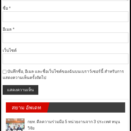
ชื่อ
*
อีเมล
*
เว็บไซต์
บันทึกชื่อ, อีเมล และชื่อเว็บไซต์ของฉันบนเบราว์เซอร์นี้ สำหรับการ
แสดงความเห็นครั้งถัดไป
สยาม อัพเดท
กยท. ดีลความร่วมมือ 5 หน่วยงานจาก 3 ประเทศ หนุน
วิจัย