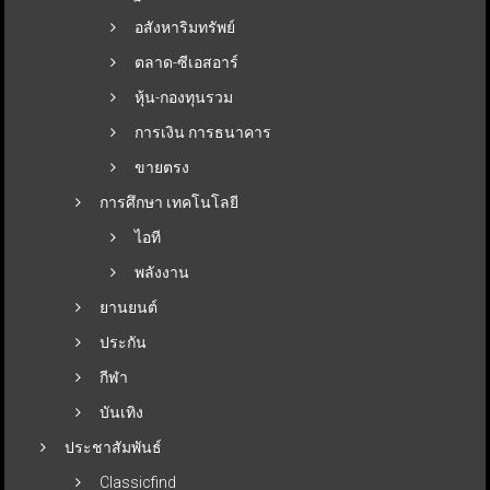
อสังหาริมทรัพย์
ตลาด-ซีเอสอาร์
หุ้น-กองทุนรวม
การเงิน การธนาคาร
ขายตรง
การศึกษา เทคโนโลยี
ไอที
พลังงาน
ยานยนต์
ประกัน
กีฬา
บันเทิง
ประชาสัมพันธ์
Classicfind