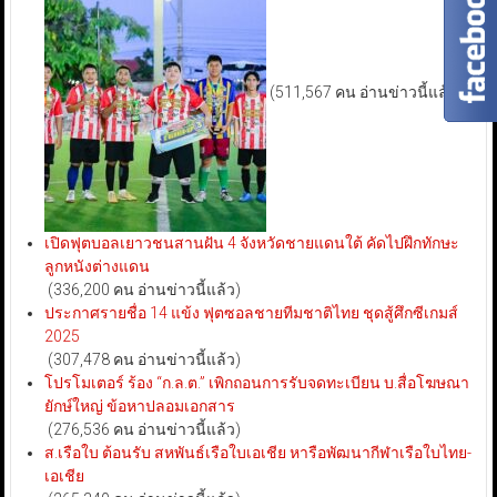
(511,567 คน อ่านข่าวนี้แล้ว)
เปิดฟุตบอลเยาวชนสานฝัน 4 จังหวัดชายแดนใต้ คัดไปฝึกทักษะ
ลูกหนังต่างแดน
(336,200 คน อ่านข่าวนี้แล้ว)
ประกาศรายชื่อ 14 แข้ง ฟุตซอลชายทีมชาติไทย ชุดสู้ศึกซีเกมส์
2025
(307,478 คน อ่านข่าวนี้แล้ว)
โปรโมเตอร์ ร้อง “ก.ล.ต.” เพิกถอนการรับจดทะเบียน บ.สื่อโฆษณา
ยักษ์ใหญ่ ข้อหาปลอมเอกสาร
(276,536 คน อ่านข่าวนี้แล้ว)
ส.เรือใบ ต้อนรับ สหพันธ์เรือใบเอเชีย หารือพัฒนากีฬาเรือใบไทย-
เอเชีย