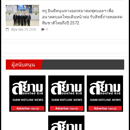
ทรู ยินดีหนุนทางออกสมาคมฟุตบอลฯ เพื่อ
อนาคตบอลไทยเดินหน้าต่อ รับสิทธิ์ถ่ายทอดสด
ทีมชาติไทยถึงปี 2572
มิถุนายน 25, 2026
0
ผู้สนับสนุน