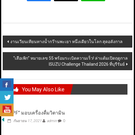
Post
งานเวียนเทียนทางน้ำกว๊านพะเยา หนึ่งเดียวในโลก สุดอลังกาล
navigation
“เสือเพิก” หมายเลข 55 พร้อมระเบิดความเร็ว! ล่าแต้มเปิดฤดูกาล
ISUZU Challenge Thailand 2026 ที่บุรีรัมย์
You May Also Like
“CPF” มอบเครื่องดื่มวิตามิน
กันยายน 17, 2021
admin
0