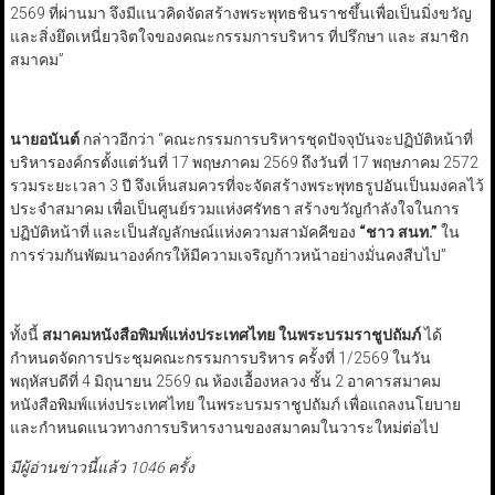
2569 ที่ผ่านมา จึงมีแนวคิดจัดสร้างพระพุทธชินราชขึ้นเพื่อเป็นมิ่งขวัญ
และสิ่งยึดเหนี่ยวจิตใจของคณะกรรมการบริหาร ที่ปรึกษา และ สมาชิก
สมาคม”
นายอนันต์
กล่าวอีกว่า “คณะกรรมการบริหารชุดปัจจุบันจะปฏิบัติหน้าที่
บริหารองค์กรตั้งแต่วันที่ 17 พฤษภาคม 2569 ถึงวันที่ 17 พฤษภาคม 2572
รวมระยะเวลา 3 ปี จึงเห็นสมควรที่จะจัดสร้างพระพุทธรูปอันเป็นมงคลไว้
ประจำสมาคม เพื่อเป็นศูนย์รวมแห่งศรัทธา สร้างขวัญกำลังใจในการ
ปฏิบัติหน้าที่ และเป็นสัญลักษณ์แห่งความสามัคคีของ
“
ชาว สนท.
”
ใน
การร่วมกันพัฒนาองค์กรให้มีความเจริญก้าวหน้าอย่างมั่นคงสืบไป”
ทั้งนี้
สมาคมหนังสือพิมพ์แห่งประเทศไทย ในพระบรมราชูปถัมภ์
ได้
กำหนดจัดการประชุมคณะกรรมการบริหาร ครั้งที่ 1/2569 ในวัน
พฤหัสบดีที่ 4 มิถุนายน 2569 ณ ห้องเอื้องหลวง ชั้น 2 อาคารสมาคม
หนังสือพิมพ์แห่งประเทศไทย ในพระบรมราชูปถัมภ์ เพื่อแถลงนโยบาย
และกำหนดแนวทางการบริหารงานของสมาคมในวาระใหม่ต่อไป
มีผู้อ่านข่าวนี้แล้ว 1046 ครั้ง