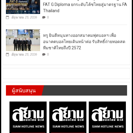
FAT G Diploma ยกระดับโค้ชไทยสู่มาตรฐาน FA
Thailand
มิถุนายน 25, 2026
0
ทรู ยินดีหนุนทางออกสมาคมฟุตบอลฯ เพื่อ
อนาคตบอลไทยเดินหน้าต่อ รับสิทธิ์ถ่ายทอดสด
ทีมชาติไทยถึงปี 2572
มิถุนายน 25, 2026
0
ผู้สนับสนุน