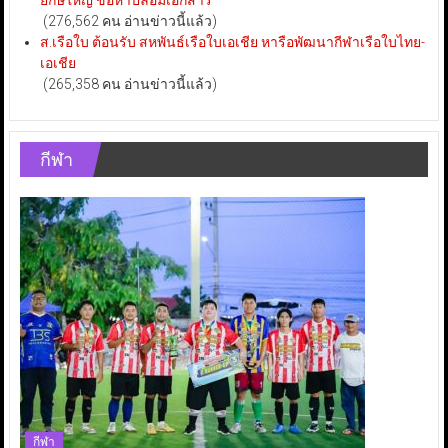
ยักษ์ใหญ่ ข้อหาปลอมเอกสาร
(276,562 คน อ่านข่าวนี้แล้ว)
ส.เรือใบ ต้อนรับ สหพันธ์เรือใบเอเชีย หารือพัฒนากีฬาเรือใบไทย-
เอเชีย
(265,358 คน อ่านข่าวนี้แล้ว)
กีฬา
กีฬา