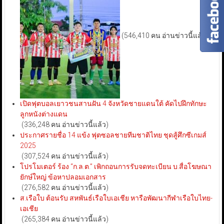
(546,410 คน อ่านข่าวนี้แล้ว)
เปิดฟุตบอลเยาวชนสานฝัน 4 จังหวัดชายแดนใต้ คัดไปฝึกทักษะ
ลูกหนังต่างแดน
(336,248 คน อ่านข่าวนี้แล้ว)
ประกาศรายชื่อ 14 แข้ง ฟุตซอลชายทีมชาติไทย ชุดสู้ศึกซีเกมส์
2025
(307,524 คน อ่านข่าวนี้แล้ว)
โปรโมเตอร์ ร้อง “ก.ล.ต.” เพิกถอนการรับจดทะเบียน บ.สื่อโฆษณา
ยักษ์ใหญ่ ข้อหาปลอมเอกสาร
(276,582 คน อ่านข่าวนี้แล้ว)
ส.เรือใบ ต้อนรับ สหพันธ์เรือใบเอเชีย หารือพัฒนากีฬาเรือใบไทย-
เอเชีย
(265,384 คน อ่านข่าวนี้แล้ว)