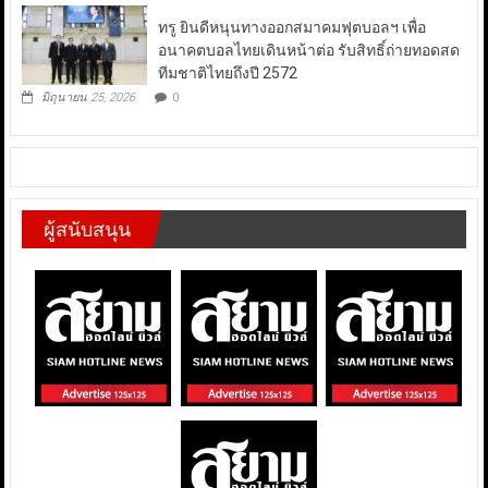
ทรู ยินดีหนุนทางออกสมาคมฟุตบอลฯ เพื่อ
อนาคตบอลไทยเดินหน้าต่อ รับสิทธิ์ถ่ายทอดสด
ทีมชาติไทยถึงปี 2572
มิถุนายน 25, 2026
0
ผู้สนับสนุน