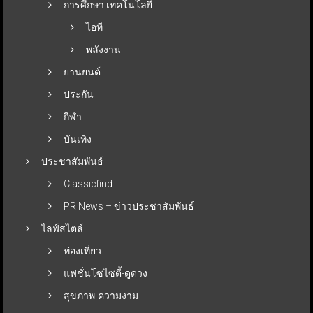
การศึกษา เทคโนโลยี
ไอที
พลังงาน
ยานยนต์
ประกัน
กีฬา
บันเทิง
ประชาสัมพันธ์
Classicfind
PR News – ข่าวประชาสัมพันธ์
ไลฟ์สไตล์
ท่องเที่ยว
แฟชั่นโซไซตี้-ดูดวง
สุขภาพ-ความงาม