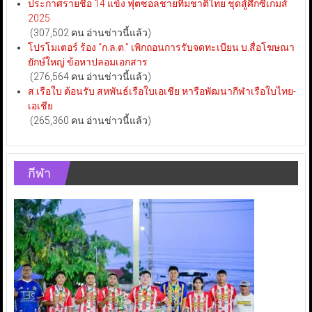
ประกาศรายชื่อ 14 แข้ง ฟุตซอลชายทีมชาติไทย ชุดสู้ศึกซีเกมส์
2025
(307,502 คน อ่านข่าวนี้แล้ว)
โปรโมเตอร์ ร้อง “ก.ล.ต.” เพิกถอนการรับจดทะเบียน บ.สื่อโฆษณา
ยักษ์ใหญ่ ข้อหาปลอมเอกสาร
(276,564 คน อ่านข่าวนี้แล้ว)
ส.เรือใบ ต้อนรับ สหพันธ์เรือใบเอเชีย หารือพัฒนากีฬาเรือใบไทย-
เอเชีย
(265,360 คน อ่านข่าวนี้แล้ว)
กีฬา