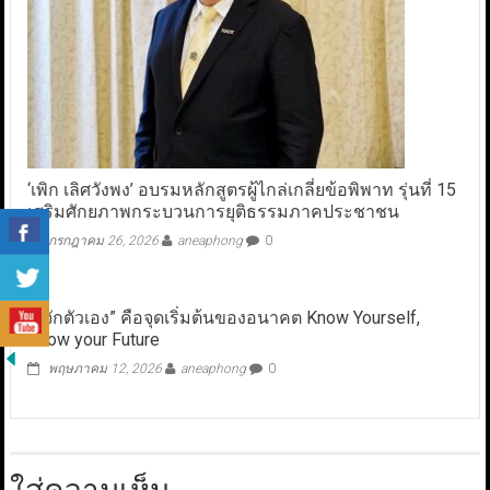
‘เพิก เลิศวังพง’ อบรมหลักสูตรผู้ไกล่เกลี่ยข้อพิพาท รุ่นที่ 15
เสริมศักยภาพกระบวนการยุติธรรมภาคประชาชน
กรกฎาคม 26, 2026
aneaphong
0
“รู้จักตัวเอง” คือจุดเริ่มต้นของอนาคต Know Yourself,
Know your Future
พฤษภาคม 12, 2026
aneaphong
0