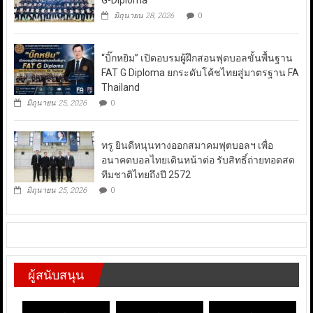
G-Diploma
มิถุนายน 28, 2026
0
“บิ๊กหยิม” เปิดอบรมผู้ฝึกสอนฟุตบอลขั้นพื้นฐาน
FAT G Diploma ยกระดับโค้ชไทยสู่มาตรฐาน FA
Thailand
มิถุนายน 25, 2026
0
ทรู ยินดีหนุนทางออกสมาคมฟุตบอลฯ เพื่อ
อนาคตบอลไทยเดินหน้าต่อ รับสิทธิ์ถ่ายทอดสด
ทีมชาติไทยถึงปี 2572
มิถุนายน 25, 2026
0
ผู้สนับสนุน