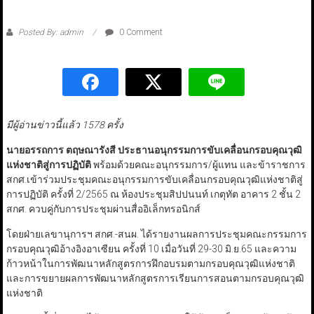
Posted By: admin
0 Comment
มีผู้อ่านข่าวนี้แล้ว 1578 ครั้ง
นายอรรถการ ตฤษณารังสี ประธานอนุกรรมการขับเคลื่อนกรอบคุณวุฒิ
แห่งชาติสู่การปฏิบัติ
พร้อมด้วยคณะอนุกรรมการ/ผู้แทน และข้าราชการ
สกศ.เข้าร่วมประชุมคณะอนุกรรมการขับเคลื่อนกรอบคุณวุฒิแห่งชาติสู่
การปฏิบัติ ครั้งที่ 2/2565 ณ ห้องประชุมสิปปนนท์ เกตุทัต อาคาร 2 ชั้น 2
สกศ. ควบคู่กับการประชุมผ่านสื่ออิเล็กทรอนิกส์
โดยฝ่ายเลขานุการฯ สกศ.-สนผ. ได้รายงานผลการประชุมคณะกรรมการ
กรอบคุณวุฒิอ้างอิงอาเซียน ครั้งที่ 10 เมื่อวันที่ 29-30 มิ.ย.65 และความ
ก้าวหน้าในการพัฒนาหลักสูตรการฝึกอบรมตามกรอบคุณวุฒิแห่งชาติ
และการขยายผลการพัฒนาหลักสูตรการเรียนการสอนตามกรอบคุณวุฒิ
แห่งชาติ