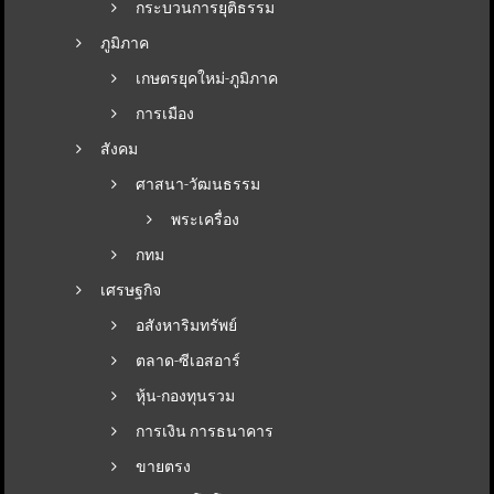
กระบวนการยุติธรรม
ภูมิภาค
เกษตรยุคใหม่-ภูมิภาค
การเมือง
สังคม
ศาสนา-วัฒนธรรม
พระเครื่อง
กทม
เศรษฐกิจ
อสังหาริมทรัพย์
ตลาด-ซีเอสอาร์
หุ้น-กองทุนรวม
การเงิน การธนาคาร
ขายตรง