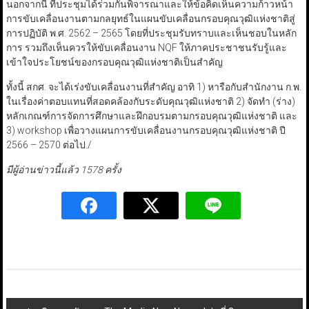
นอกจากนี้ ที่ประชุมได้ร่วมกันพิจารณาและให้ข้อคิดเห็นความก้าวหน้า
การขับเคลื่อนงานตามกลยุทธ์ในแผนขับเคลื่อนกรอบคุณวุฒิแห่งชาติสู่
การปฏิบัติ พ.ศ. 2562 – 2565 โดยที่ประชุมรับทราบและเห็นชอบในหลัก
การ รวมถึงเห็นควรให้ขับเคลื่อนงาน NQF ให้ภาคประชาชนรับรู้และ
เข้าใจประโยชน์ของกรอบคุณวุฒิแห่งชาติเป็นสำคัญ
ทั้งนี้ สกศ. จะได้เร่งขับเคลื่อนงานที่สำคัญ อาทิ 1) หารือกับสำนักงาน ก.พ.
ในเรื่องค่าตอบแทนที่สอดคล้องกับระดับคุณวุฒิแห่งชาติ 2) จัดทำ (ร่าง)
หลักเกณฑ์การจัดการศึกษาและฝึกอบรมตามกรอบคุณวุฒิแห่งชาติ และ
3) workshop เพื่อวางแผนการขับเคลื่อนงานกรอบคุณวุฒิแห่งชาติ ปี
2566 – 2570 ต่อไป./
มีผู้อ่านข่าวนี้แล้ว 1578 ครั้ง