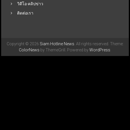
วิดีโอ-คลิปข่าว
ติดต่อเรา
Copyright © 2026
Siam Hotline News
. All rights reserved. Theme:
ColorNews
by ThemeGrill. Powered by
WordPress
.