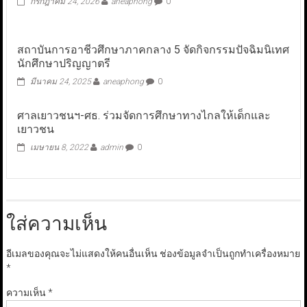
กรกฎาคม 24, 2026
aneaphong
0
สถาบันการอาชีวศึกษาภาคกลาง 5 จัดกิจกรรมปัจฉิมนิเทศ
นักศึกษาปริญญาตรี
มีนาคม 24, 2025
aneaphong
0
ศาลเยาวชนฯ-ศธ. ร่วมจัดการศึกษาทางไกลให้เด็กและ
เยาวชน
เมษายน 8, 2022
admin
0
ใส่ความเห็น
อีเมลของคุณจะไม่แสดงให้คนอื่นเห็น
ช่องข้อมูลจำเป็นถูกทำเครื่องหมาย
*
ความเห็น
*