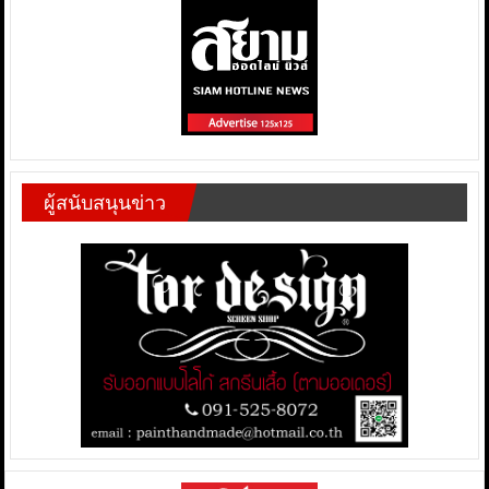
ผู้สนับสนุนข่าว