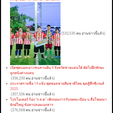
(532,535 คน อ่านข่าวนี้แล้ว)
เปิดฟุตบอลเยาวชนสานฝัน 4 จังหวัดชายแดนใต้ คัดไปฝึกทักษะ
ลูกหนังต่างแดน
(336,230 คน อ่านข่าวนี้แล้ว)
ประกาศรายชื่อ 14 แข้ง ฟุตซอลชายทีมชาติไทย ชุดสู้ศึกซีเกมส์
2025
(307,506 คน อ่านข่าวนี้แล้ว)
โปรโมเตอร์ ร้อง “ก.ล.ต.” เพิกถอนการรับจดทะเบียน บ.สื่อโฆษณา
ยักษ์ใหญ่ ข้อหาปลอมเอกสาร
(276,568 คน อ่านข่าวนี้แล้ว)