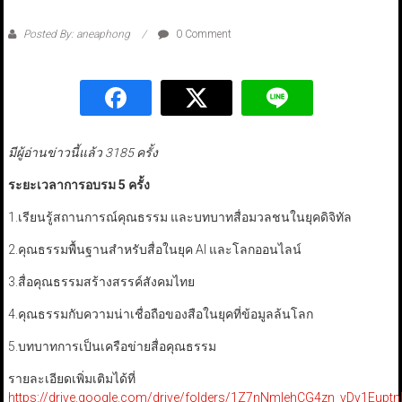
Posted By: aneaphong
0 Comment
มีผู้อ่านข่าวนี้แล้ว 3185 ครั้ง
ระยะเวลาการอบรม 5 ครั้ง
1.เรียนรู้สถานการณ์คุณธรรม และบทบาทสื่อมวลชนในยุคดิจิทัล
2.คุณธรรมพื้นฐานสำหรับสื่อในยุค AI และโลกออนไลน์
3.สื่อคุณธรรมสร้างสรรค์สังคมไทย
4.คุณธรรมกับความน่าเชื่อถือของสือในยุคที่ข้อมูลล้นโลก
5.บทบาทการเป็นเครือข่ายสื่อคุณธรรม
รายละเอียดเพิ่มเติมได้ที่
https://drive.google.com/drive/folders/1Z7nNmIehCG4zn_vDv1Euptn