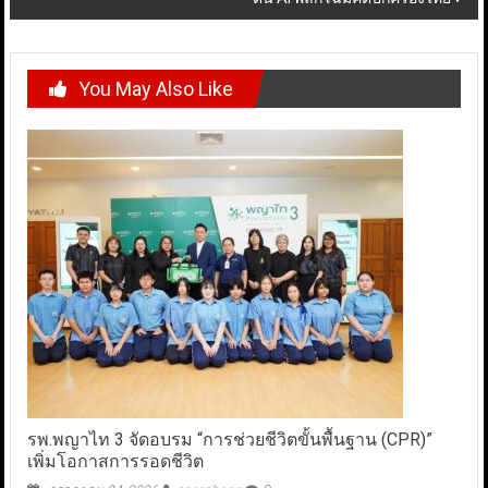
You May Also Like
รพ.พญาไท 3 จัดอบรม “การช่วยชีวิตขั้นพื้นฐาน (CPR)”
เพิ่มโอกาสการรอดชีวิต