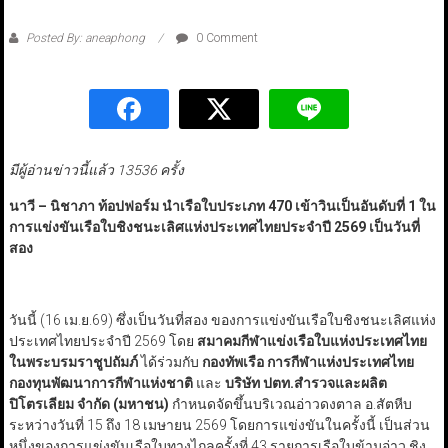
Posted By: aneaphong
0 Comment
มีผู้อ่านข่าวนี้แล้ว 13536 ครั้ง
นาวี – นิชาภา ท้อปฟอร์ม นำเรือใบประเภท 470 เข้าวินเป็นอันดับที่ 1 ใน
การแข่งขันเรือใบชิงชนะเลิศแห่งประเทศไทยประจำปี 2569 เป็นวันที่
สอง
วันนี้ (16 เม.ย.69) ซึ่งเป็นวันที่สอง ของการแข่งขันเรือใบชิงชนะเลิศแห่ง
ประเทศไทยประจำปี 2569 โดย
สมาคมกีฬาแข่งเรือใบแห่งประเทศไทย
ในพระบรมราชูปถัมภ์
ได้ร่วมกับ
กองทัพเรือ การกีฬาแห่งประเทศไทย
กองทุนพัฒนาการกีฬาแห่งชาติ
และ
บริษัท ปตท.สำรวจและผลิต
ปิโตรเลียม จำกัด (มหาชน)
กำหนดจัดขึ้นบริเวณอ่าวดงตาล อ.สัตหีบ
ระหว่างวันที่ 15 ถึง 18 เมษายน 2569 โดยการแข่งขันในครั้งนี้ เป็นส่วน
หนึ่งของการแข่งขันเรือใบทางไกลครั้งที่ 43 รายการเรือใบข้ามอ่าว ชิง