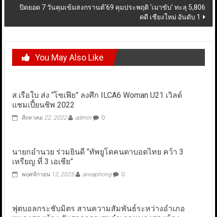
ปิดยอด 7 วันคุมเข้มสงกรานต์’69 คุมประพฤติ ‘เมาขับ’ ทะลุ 5,806
คดี เชียงใหม่ อันดับ 1
You May Also Like
ส.เรือใบ ส่ง “โซเฟีย” ลงศึก ILCA6 Woman U21 เวิลด์
แชมเปี้ยนชิพ 2022
สิงหาคม 22, 2022
admin
0
นายกอำนวย ร่วมยินดี “ทัพยูโดคนตาบอดไทย คว้า 3
เหรียญ ที่ 3 เอเชีย”
พฤศจิกายน 12, 2025
aneaphong
0
ฟุตบอลกระชับมิตร สานความสัมพันธ์ระหว่างอำเภอ