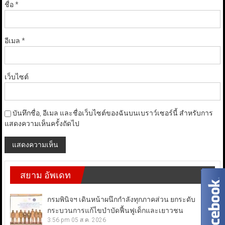
ชื่อ
*
อีเมล
*
เว็บไซต์
บันทึกชื่อ, อีเมล และชื่อเว็บไซต์ของฉันบนเบราว์เซอร์นี้ สำหรับการ
แสดงความเห็นครั้งถัดไป
สยาม อัพเดท
กรมพินิจฯ เดินหน้าผนึกกำลังทุกภาคส่วน ยกระดับ
กระบวนการแก้ไขบำบัดฟื้นฟูเด็กและเยาวชน
3:56 pm
05 ส.ค. 2026