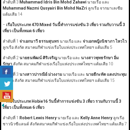
ลำดับที่ 3
Muhammad Idris Bin Mohd Zahawi
นายเรือ และ
Muhammad Nazmi Qusyairi Bin Mohd NaZri
ลูกเรือ จากมาเลเซีย
แต้มเสีย 14
–
เรือใบประเภท 470
Mixed วันนี้ทำการแข่งขัน 3 เที่ยว รวมกับวานนี้ 3
เที่ยว เป็นทั้งหมด 6 เที่ยว
ลำดับที่ 1
จ่าเอกนาวี ธรรมสุนทร
นายเรือ และ
จ่าเอกหญิงนิชาภา ไหวไว
ลูกเรือ สังกัด สมาคมกีฬาแข่งเรือใบแห่งประเทศไทยฯ แต้มเสีย 5
ลำดับที่ 2
นายธนพัฒน์ ศิริเจริญ
นายเรือ และ
นางสาวพุทธรักษา อิ่ม
รักษา
สังกัด สมาคมกีฬาแข่งเรือใบแห่งประเทศไทยฯ แต้มเสีย 10
ลำดับที่ 3
นางสาวปารณีย์ ม่วงงาม
นายเรือ และ
นายธีกะทัต แดงประทุม
ลูกเรือ สังกัด สมาคมกีฬาแข่งเรือใบแห่งประเทศไทยฯ แต้มเสีย 15
–
เรือใบประเภท
Hobie
16 วันนี้ทำการแข่งขัน 3 เที่ยว รวมกับวานนี้ 3
เที่ยว เป็นทั้งหมด 6 เที่ยว
ลำดับที่ 1
Robert Lewis Henry
นายเรือ และ
Kelly Anne Henry
ลูกเรือ
ชาวนิวซีแลนด์ สังกัดสมาคมกีฬาแข่งเรือใบแห่งประเทศไทยฯ แต้มเสีย 7