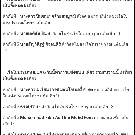
เป็นทั้งหมด 6 เที่ยว
ลำดับที่ 1
นางสาว ปิ่นชนก คล้ายสมบูรณ์
สังกัด สมาคมกีฬาแข่งเรือใบ
แห่งประเทศไทยฯ แต้มเสีย 11
ลำดับที่ 2
นายเอดิสัน ยิน
สังกัด สโมสรเรือใบราชวรุณ แต้มเสีย 11
ลำดับที่ 3
นายธัญวิสิฏฐ์ กิจจนศิริ
สังกัดสโมสรเรือใบราชวรุณ แต้มเสีย
14
–
เรือใบประเภท
ILCA
6 วันนี้ทำการแข่งขัน 3 เที่ยว รวมกับวานนี้ 3 เที่ยว
เป็นทั้งหมด 6 เที่ยว
ลำดับที่ 1
นางสาวเมเรียน เกรซ มอนโกเมอรี่
สังกัด สมาคมกีฬาแข่งเรือ
ใบแห่งประเทศไทยฯ แต้มเสีย 10
ลำดับที่ 2
ธรณ์ รัตนะ
สังกัดสโมสรเรือใบราชวรุณ แต้มเสีย 13
ลำดับที่ 3
Muhammad Fikri Aqil Bin Mohd Fouzi
จากมาเลเซีย แต้ม
เสีย 14
–
เรือใบประเภท 29
er
วันนี้ทำการแข่งขัน 3 เที่ยว รวมกับวานนี้ 3 เที่ยว