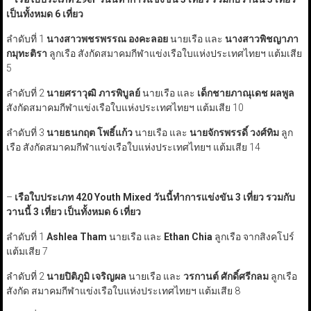
เป็นทั้งหมด 6 เที่ยว
ลำดับที่ 1
นางสาวพชรพรรณ องคะลอย
นายเรือ และ
นางสาวพิชญาภา
กมุทะติรา
ลูกเรือ สังกัดสมาคมกีฬาแข่งเรือใบแห่งประเทศไทยฯ แต้มเสีย
5
ลำดับที่ 2
นายศราวุฒิ ภารพิบูลย์
นายเรือ และ
เด็กชายภาณุเดช ผลพูล
สังกัดสมาคมกีฬาแข่งเรือใบแห่งประเทศไทยฯ แต้มเสีย 10
ลำดับที่ 3
นายธนกฤต โพธิ์แก้ว
นายเรือ และ
นายจักรพรรดิ์ วงศ์ทิม
ลูก
เรือ สังกัดสมาคมกีฬาแข่งเรือใบแห่งประเทศไทยฯ แต้มเสีย 14
–
เรือใบประเภท 420
Youth Mixed
วันนี้ทำการแข่งขัน 3 เที่ยว รวมกับ
วานนี้ 3 เที่ยว เป็นทั้งหมด 6 เที่ยว
ลำดับที่ 1
Ashlea Tham
นายเรือ และ
Ethan Chia
ลูกเรือ จากสิงคโปร์
แต้มเสีย 7
ลำดับที่ 2
นายปิติภูมิ เจริญผล
นายเรือ และ
วรกานต์ ศักดิ์ศรีกลม
ลูกเรือ
สังกัด สมาคมกีฬาแข่งเรือใบแห่งประเทศไทยฯ แต้มเสีย 8