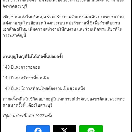
ศรัทธา ภาพแห่งความพร้อมเพรียงนี้จะกลายเป็นอีกหนึ่งหน้าจารึกของ
จังหวัดสระบุรี
เชิญชวนแต่งไทยย้อนยุค ร่วมสร้างภาพจำแห่งแผ่นดิน ประชาชนร่วม
แต่งกาย ชุดไทยย้อนยุค โจงกระเบน สมัยรัชกาลที่ 5 เพื่อร่วมสืบสาน
เอกลักษณ์ไทย เพิ่มความสง่างามให้กับงาน และร่วมเทิดพระเกียรติใน
วาระสำคัญนี้
งานบุญใหญ่ที่ไม่ได้เกิดขึ้นบ่อยครั้ง
140 ปีแห่งการรอคอย
140 ปีแห่งศรัทธาที่หวนคืน
140 ปีแห่งโอกาสที่คนไทยต้องร่วมเป็นส่วนหนึ่ง
หากครั้งหนึ่งในชีวิต อยากอยู่ในเหตุการณ์สำคัญของชาติและพระพุทธ
ศาสนาครั้งนี้…ต้องไปสระบุรี
มีผู้อ่านข่าวนี้แล้ว 1927 ครั้ง