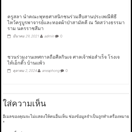
ครูสลา นำคณะพุทธศาสนิกชนร่วมสืบสานประเพณีพิธี
ไหว้ครูบูรพาจารย์และทอดผ้าป่าสามัคคี ณ วัดสว่างธรรมา
ราม นครราชสีมา
มีนาคม 29, 2021
admin
0
ชวนร่วมงานเทศกาลถือศีลกินเจ ศาลเจ้าพ่อสำเร็จ โรงเจ
ไท้เอ็กตั๊ว บ้านแพ้ว
ตุลาคม 2, 2024
aneaphong
0
ใส่ความเห็น
อีเมลของคุณจะไม่แสดงให้คนอื่นเห็น
ช่องข้อมูลจำเป็นถูกทำเครื่องหมาย
*