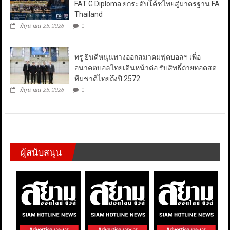
FAT G Diploma ยกระดับโค้ชไทยสู่มาตรฐาน FA
Thailand
มิถุนายน 25, 2026
0
ทรู ยินดีหนุนทางออกสมาคมฟุตบอลฯ เพื่อ
อนาคตบอลไทยเดินหน้าต่อ รับสิทธิ์ถ่ายทอดสด
ทีมชาติไทยถึงปี 2572
มิถุนายน 25, 2026
0
ผู้สนับสนุน