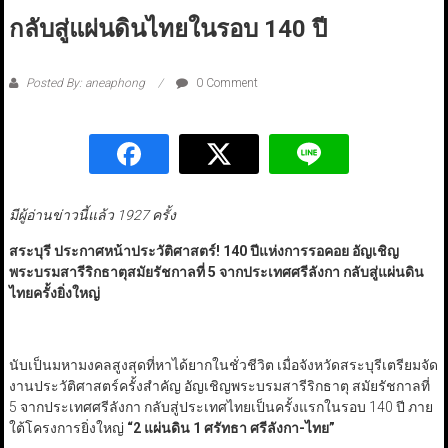
กลับสู่แผ่นดินไทยในรอบ 140 ปี
Posted By: aneaphong
0 Comment
มีผู้อ่านข่าวนี้แล้ว 1927 ครั้ง
สระบุรี ประกาศหน้าประวัติศาสตร์! 140 ปีแห่งการรอคอย อัญเชิญ
พระบรมสารีริกธาตุสมัยรัชกาลที่ 5 จากประเทศศรีลังกา กลับสู่แผ่นดิน
ไทยครั้งยิ่งใหญ่
นับเป็นมหามงคลสูงสุดที่หาได้ยากในชั่วชีวิต เมื่อจังหวัดสระบุรีเตรียมจัด
งานประวัติศาสตร์ครั้งสำคัญ อัญเชิญพระบรมสารีริกธาตุ สมัยรัชกาลที่
5 จากประเทศศรีลังกา กลับสู่ประเทศไทยเป็นครั้งแรกในรอบ 140 ปี ภาย
ใต้โครงการยิ่งใหญ่
“
2 แผ่นดิน 1 ศรัทธา ศรีลังกา-ไทย
”