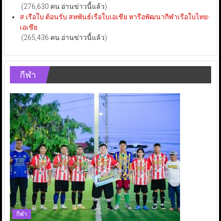
(276,630 คน อ่านข่าวนี้แล้ว)
ส.เรือใบ ต้อนรับ สหพันธ์เรือใบเอเชีย หารือพัฒนากีฬาเรือใบไทย-
เอเชีย
(265,436 คน อ่านข่าวนี้แล้ว)
กีฬา
กีฬา