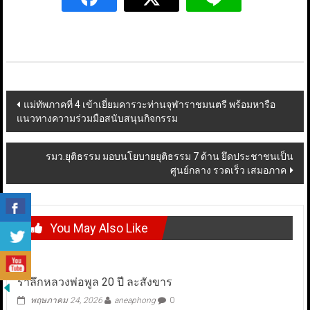
Post
แม่ทัพภาคที่ 4 เข้าเยี่ยมคารวะท่านจุฬาราชมนตรี พร้อมหารือ
แนวทางความร่วมมือสนับสนุนกิจกรรม
navigation
รมว.ยุติธรรม มอบนโยบายยุติธรรม 7 ด้าน ยึดประชาชนเป็น
ศูนย์กลาง รวดเร็ว เสมอภาค
You May Also Like
รำลึกหลวงพ่อพูล 20 ปี ละสังขาร
พฤษภาคม 24, 2026
aneaphong
0