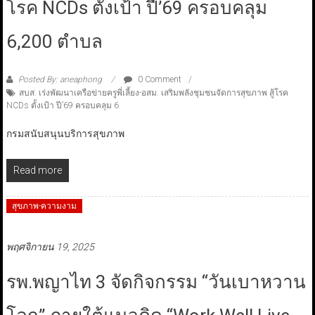
โรค NCDs ตั้งเป้า ปี’69 ครอบคลุม
6,200 ตำบล
Posted By: aneaphong
0 Comment
สบส. เร่งพัฒนาเครือข่ายครูพี่เลี้ยง-อสม. เสริมพลังชุมชนจัดการสุขภาพ สู้โรค
NCDs ตั้งเป้า ปี’69 ครอบคลุม 6
กรมสนับสนุนบริการสุขภาพ
Read more
สุขภาพ-ความงาม
พฤศจิกายน 19, 2025
รพ.พญาไท 3 จัดกิจกรรม “วันเบาหวาน