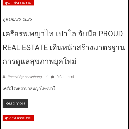
สุขภาพ-ความงาม
ตุลาคม 20, 2025
เครือรพ.พญาไท-เปาโล จับมือ PROUD
REAL ESTATE เดินหน้าสร้างมาตรฐาน
การดูแลสุขภาพยุคใหม่
Posted By: aneaphong
0 Comment
เครือโรงพยาบาลพญาไท-เปาโ
Read more
สุขภาพ-ความงาม