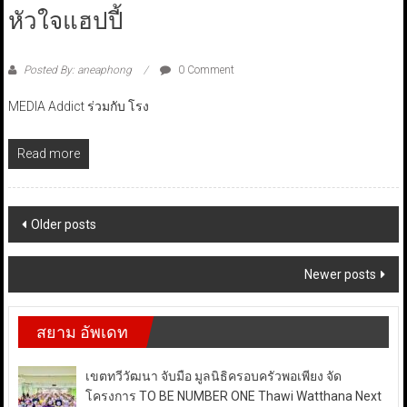
หัวใจแฮปปี้
Posted By: aneaphong
0 Comment
MEDIA Addict ร่วมกับ โรง
Read more
Posts
Older posts
navigation
Newer posts
สยาม อัพเดท
เขตทวีวัฒนา จับมือ มูลนิธิครอบครัวพอเพียง จัด
โครงการ TO BE NUMBER ONE Thawi Watthana Next