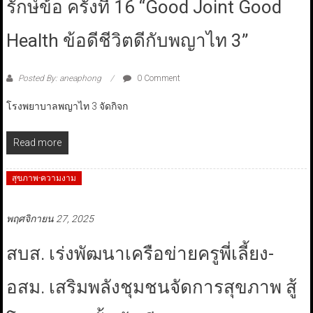
รักษ์ข้อ ครั้งที่ 16 “Good Joint Good
Health ข้อดีชีวิตดีกับพญาไท 3”
Posted By: aneaphong
0 Comment
โรงพยาบาลพญาไท 3 จัดกิจก
Read more
สุขภาพ-ความงาม
พฤศจิกายน 27, 2025
สบส. เร่งพัฒนาเครือข่ายครูพี่เลี้ยง-
อสม. เสริมพลังชุมชนจัดการสุขภาพ สู้