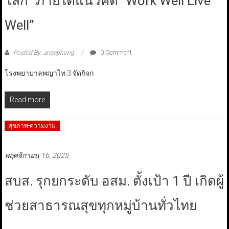
โลก” ภายใต้แนวคิด “Work Well Live
Well”
Posted By: aneaphong
0 Comment
โรงพยาบาลพญาไท 3 จัดกิจก
Read more
สุขภาพ-ความงาม
พฤศจิกายน 16, 2025
สบส. รุกยกระดับ อสม. ตั้งเป้า 1 ปี เกิดผู้
ช่วยสาธารณสุขทุกหมู่บ้านทั่วไทย