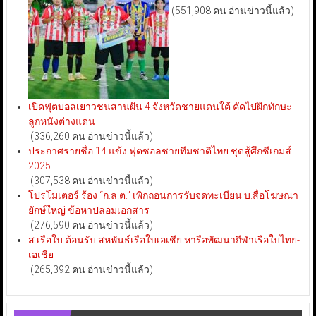
(551,908 คน อ่านข่าวนี้แล้ว)
เปิดฟุตบอลเยาวชนสานฝัน 4 จังหวัดชายแดนใต้ คัดไปฝึกทักษะ
ลูกหนังต่างแดน
(336,260 คน อ่านข่าวนี้แล้ว)
ประกาศรายชื่อ 14 แข้ง ฟุตซอลชายทีมชาติไทย ชุดสู้ศึกซีเกมส์
2025
(307,538 คน อ่านข่าวนี้แล้ว)
โปรโมเตอร์ ร้อง “ก.ล.ต.” เพิกถอนการรับจดทะเบียน บ.สื่อโฆษณา
ยักษ์ใหญ่ ข้อหาปลอมเอกสาร
(276,590 คน อ่านข่าวนี้แล้ว)
ส.เรือใบ ต้อนรับ สหพันธ์เรือใบเอเชีย หารือพัฒนากีฬาเรือใบไทย-
เอเชีย
(265,392 คน อ่านข่าวนี้แล้ว)