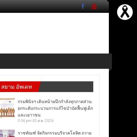
สยาม อัพเดท
กรมพินิจฯ เดินหน้าผนึกกำลังทุกภาคส่วน
ยกระดับกระบวนการแก้ไขบำบัดฟื้นฟูเด็ก
และเยาวชน
3:56 pm
05 ส.ค. 2026
ราชทัณฑ์ จัดกิจกรรมบริจาคโลหิต ถวาย