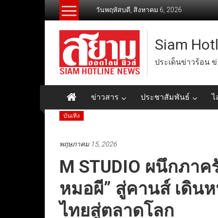
Skip
วันพฤหัสบดี, สิงหาคม 6, 2026
to
content
Siam Hot
ประเด็นข่าวร้อน ข
ข่าวสาร
ประชาสัมพันธ์
ไ
บันเทิง
พฤษภาคม 15, 2026
M STUDIO ผนึกภาคร
หมอผี” สู่คานส์ เดิน
ไทยสู่ตลาดโลก