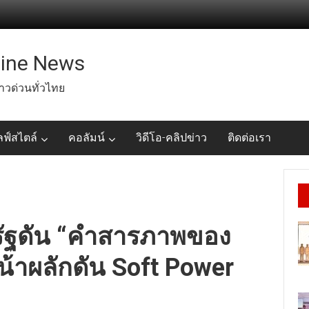
line News
่าวด่วนทั่วไทย
ลฟ์สไตล์
คอลัมน์
วิดีโอ-คลิปข่าว
ติดต่อเรา
ัฐดัน “คำสารภาพของ
หน้าผลักดัน Soft Power