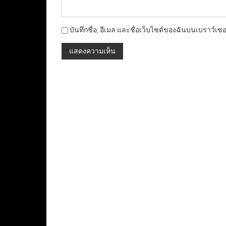
บันทึกชื่อ, อีเมล และชื่อเว็บไซต์ของฉันบนเบราว์เซ