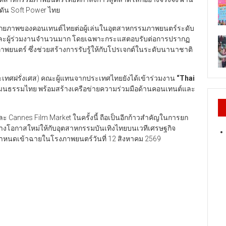
ัน Soft Power ไทย
ศักยภาพของคอนเทนต์ไทยต่อผู้เล่นในอุตสาหกรรมภาพยนตร์ระดับ
ละผู้ร่วมงานจำนวนมาก โดยเฉพาะกระแสตอบรับต่อการปรากฏ
ยนตร์ ซึ่งช่วยสร้างการรับรู้ให้กับโปรเจกต์ในระดับนานาชาติ
ระเทศฝรั่งเศส) คณะผู้แทนจากประเทศไทยยังได้เข้าร่วมงาน
“Thai
ละวัฒนธรรมไทย พร้อมสร้างเครือข่ายความร่วมมือด้านคอนเทนต์และ
ะ Cannes Film Market ในครั้งนี้ ถือเป็นอีกก้าวสำคัญในการยก
ร้างโอกาสใหม่ให้กับอุตสาหกรรมบันเทิงไทยบนเวทีเศรษฐกิจ
ำหนดเข้าฉายในโรงภาพยนตร์วันที่ 12 สิงหาคม 2569