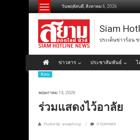
Skip
วันพฤหัสบดี, สิงหาคม 6, 2026
to
content
Siam Hot
ประเด็นข่าวร้อน ข
ข่าวสาร
ประชาสัมพันธ์
ไ
สังคม
พฤษภาคม 15, 2026
ร่วมแสดงไว้อาลัย
Posted By: aneaphong
0 Comment