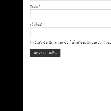
อีเมล
*
เว็บไซต์
บันทึกชื่อ, อีเมล และชื่อเว็บไซต์ของฉันบนเบราว์เซ