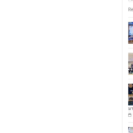
Re
มา