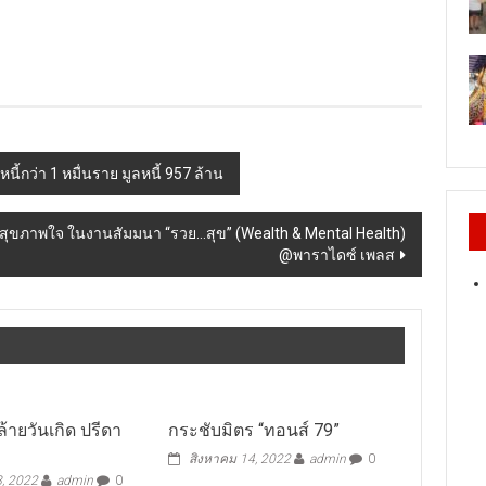
นี้กว่า 1 หมื่นราย มูลหนี้ 957 ล้าน
ะสุขภาพใจ ในงานสัมมนา “รวย…สุข” (Wealth & Mental Health)
@พาราไดซ์ เพลส
้ายวันเกิด ปรีดา
กระชับมิตร “ทอนส์ 79”
สิงหาคม 14, 2022
admin
0
, 2022
admin
0