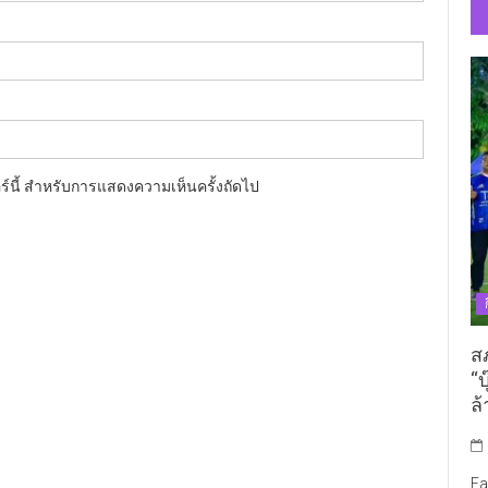
อร์นี้ สำหรับการแสดงความเห็นครั้งถัดไป
ส
“บ
ล้
Fa