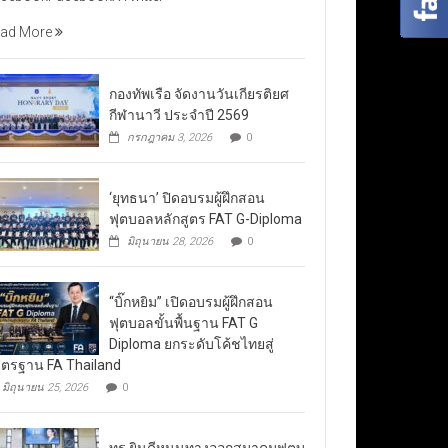
ad More
กองทัพเรือ จัดงานวันเกียรติยศ
กีฬานาวี ประจำปี 2569
กรกฎาคม 3, 2026
0
‘ยุทธนา’ ปิดอบรมผู้ฝึกสอน
ฟุตบอลหลักสูตร FAT G-Diploma
มิถุนายน 28, 2026
0
“บิ๊กหยิม” เปิดอบรมผู้ฝึกสอน
ฟุตบอลขั้นพื้นฐาน FAT G
Diploma ยกระดับโค้ชไทยสู่
ตรฐาน FA Thailand
มิถุนายน 25, 2026
0
ทรู ยินดีหนุนทางออกสมาคมฟุตบ