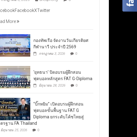
cebookFacebookXTwitter
ad More
กองทัพเรือ จัดงานวันเกียรติยศ
กีฬานาวี ประจำปี 2569
กรกฎาคม 3, 2026
0
‘ยุทธนา’ ปิดอบรมผู้ฝึกสอน
ฟุตบอลหลักสูตร FAT G-Diploma
มิถุนายน 28, 2026
0
“บิ๊กหยิม” เปิดอบรมผู้ฝึกสอน
ฟุตบอลขั้นพื้นฐาน FAT G
Diploma ยกระดับโค้ชไทยสู่
ตรฐาน FA Thailand
มิถุนายน 25, 2026
0