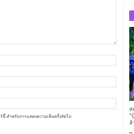
ส
“บ
อร์นี้ สำหรับการแสดงความเห็นครั้งถัดไป
ล้