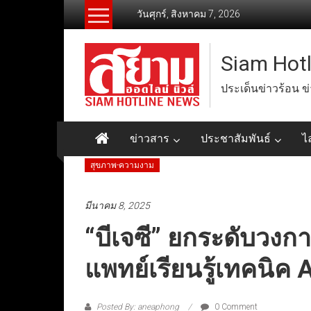
Skip
วันศุกร์, สิงหาคม 7, 2026
to
content
Siam Hot
ประเด็นข่าวร้อน ข
ข่าวสาร
ประชาสัมพันธ์
ไ
สุขภาพ-ความงาม
มีนาคม 8, 2025
“บีเจซี” ยกระดับวง
แพทย์เรียนรู้เทคนิค A
Posted By: aneaphong
0 Comment