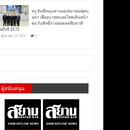
ทรู ยินดีหนุนทางออกสมาคมฟุตบ
อลฯ เพื่ออนาคตบอลไทยเดินหน้า
ต่อ รับสิทธิ์ถ่ายทอดสดทีมชาติ
ยถึงปี 2572
มิถุนายน 25, 2026
0
ผู้สนับสนุน