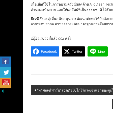
เนื้อเยื่อที่ใช้ในการอบรมครั้งนี้ผลิตด้วย AlloClean 
ต้านของร่างกาย และให้ผลลัพธ์ที่เป็นธรรมชาติ ได้รับ
บีเจซี
ยังคงมุ่งมั่นสนับสนุนการพัฒนาทักษะให้กับศัลยแ
จากระดับสากล มาช่วยยกระดับมาตรฐานการศัลยกรรมไท
มีผู้อ่านข่าวนี้แล้ว 662 ครั้ง
Facebook
Twitter
Line
Post
“ทวีภัณฑ์ฟาร์ม” เปิดตัวไข่ไก่ไร้กรงเจ้าแรกของภูเก็
navigation