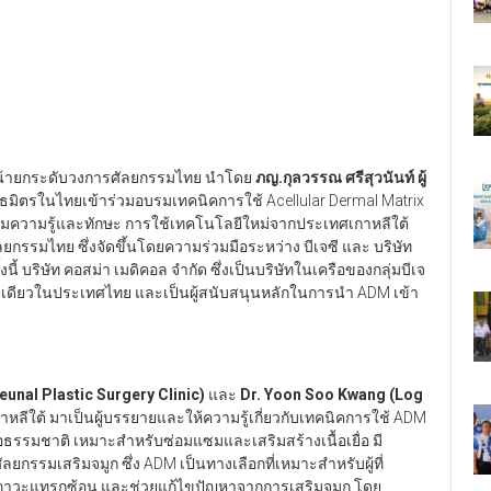
น้ายกระดับวงการศัลยกรรมไทย นำโดย
ภญ.กุลวรรณ ศรีสุวนันท์ ผู้
ธมิตรในไทยเข้าร่วมอบรมเทคนิคการใช้ Acellular Dermal Matrix
มเติมความรู้และทักษะ การใช้เทคโนโลยีใหม่จากประเทศเกาหลีใต้
รรมไทย ซึ่งจัดขึ้นโดยความร่วมมือระหว่าง บีเจซี และ บริษัท
ั้งนี้ บริษัท คอสม่า เมดิคอล จำกัด ซึ่งเป็นบริษัทในเครือของกลุ่มบีเจ
วรายเดียวในประเทศไทย และเป็นผู้สนับสนุนหลักในการนำ ADM เข้า
unal Plastic Surgery Clinic)
และ
Dr. Yoon Soo Kwang (Log
าหลีใต้ มาเป็นผู้บรรยายและให้ความรู้เกี่ยวกับเทคนิคการใช้ ADM
ยื่อธรรมชาติ เหมาะสำหรับซ่อมแซมและเสริมสร้างเนื้อเยื่อ มี
รมเสริมจมูก ซึ่ง ADM เป็นทางเลือกที่เหมาะสำหรับผู้ที่
ิดภาวะแทรกซ้อน และช่วยแก้ไขปัญหาจากการเสริมจมูก โดย