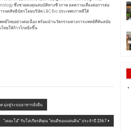
Technology ซึ่งช่วยคงคุณสมบัติทางชีวภาพ ลดความเสี่ยงต่อการต่อ
การจดสิทธิบัตรโดยบริษัท L&C Bio ประเทศเกาหลีใต้
พทย์ไทยอย่างต่อเนื่อง พร้อมนำนวัตกรรมทางการแพทย์ที่ทันสมัย
ยให้ก้าวไกลยิ่งขึ้น
ต มุ่งสู่ระบบอาหารยั่งยืน
“เดอะโอ๋” รับโล่เกียรติคุณ “คนดีของแผ่นดิน” ประจำปี 2567