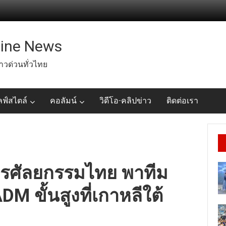
line News
่าวด่วนทั่วไทย
ลฟ์สไตล์
คอลัมน์
วิดีโอ-คลิปข่าว
ติดต่อเรา
การศัลยกรรมไทย พาทีม
DM ขั้นสูงที่เกาหลีใต้