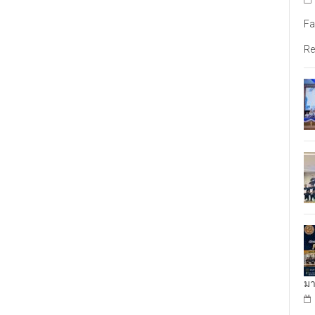
Fa
Re
มา