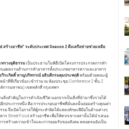
 สร้างอาชีพ” ระดับประเทศ Season 2 ดึงเครือข่ายช่วยเหลือ
ะทรวงยุติธรรม
เป็นประธานในพิธีเปิดโครงการประกวดการทำ
อนำเสนอผลงานด้านการทำอาหารทั้งประเภทอาหารคาวและอาหาร
วีระกิตติ์ หาญปริพรรณ์ อธิบดีกรมคุมประพฤติ
พร้อมด้วยคณะผู้
ที่ที่เกี่ยวข้อง เข้าร่วม ณ ห้องประชุม Conference 2 ชั้น 2
ค์การมหาชน) เขตหลักสี่ กรุงเทพฯ
็นสิ่งสำคัญในการดำเนินชีวิต นอกจากเป็นสิ่งที่นำมาซึ่งรายได้
ญอีกประการหนึ่ง คือ การประกอบอาชีพที่มั่นคงนั้นย่อมสร้างคุณค่า
รม จึงเปิดโอกาสให้ผู้กระทำผิดได้แสดงทักษะฝีมือในด้านต่างๆ
าร Street Food สร้างอาชีพ เพื่อให้พวกเขาเหล่านั้นได้นำเสนอ
ะเป็นการสร้างความเข้าใจและการยอมรับของสังคม ตลอดจนยังเป็น