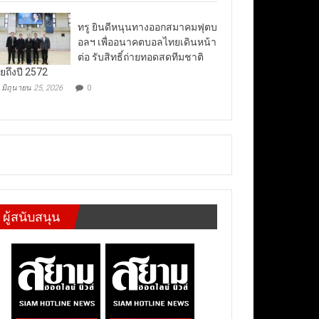
ทรู ยินดีหนุนทางออกสมาคมฟุตบ
อลฯ เพื่ออนาคตบอลไทยเดินหน้า
ต่อ รับสิทธิ์ถ่ายทอดสดทีมชาติ
ยถึงปี 2572
มิถุนายน 25, 2026
0
ผู้สนับสนุน