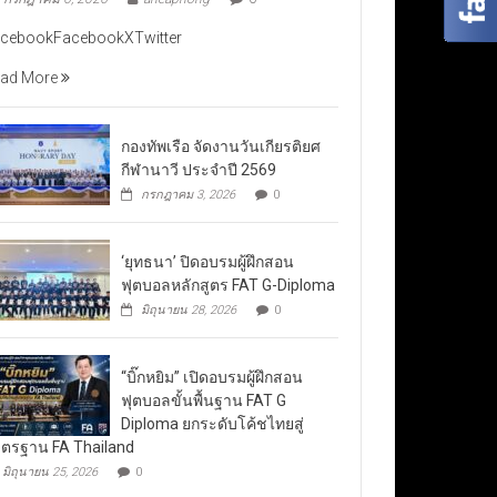
cebookFacebookXTwitter
ad More
กองทัพเรือ จัดงานวันเกียรติยศ
กีฬานาวี ประจำปี 2569
กรกฎาคม 3, 2026
0
‘ยุทธนา’ ปิดอบรมผู้ฝึกสอน
ฟุตบอลหลักสูตร FAT G-Diploma
มิถุนายน 28, 2026
0
“บิ๊กหยิม” เปิดอบรมผู้ฝึกสอน
ฟุตบอลขั้นพื้นฐาน FAT G
Diploma ยกระดับโค้ชไทยสู่
ตรฐาน FA Thailand
มิถุนายน 25, 2026
0