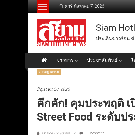
Skip
วันศุกร์, สิงหาคม 7, 2026
to
content
Siam Hot
ประเด็นข่าวร้อน ข
ข่าวสาร
ประชาสัมพันธ์
ไ
อาชญากรรม
มิถุนายน 20, 2023
คึกคัก! คุมประพฤติ 
Street Food ระดับประ
Posted By: admin
0 Comment