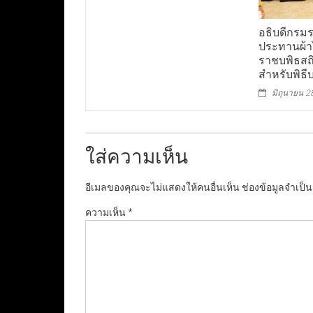
อธิบดีกรมร
ประทานผ้า
ราชบพิธสถ
สำหรับพิธ
มิถุนายน 2
ใส่ความเห็น
อีเมลของคุณจะไม่แสดงให้คนอื่นเห็น
ช่องข้อมูลจำเป็
ความเห็น
*