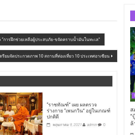
66 “การฝึกช่วยเหลือผู้ประสบภัย-ขจัดคราบน้ำมันในทะเล”
ตรียมจัดประกวดภาพ 10 สถานที่ท่องเที่ยว 10 ประเทศอาเซียน
“ราชทัณฑ์” เผย ผลตรวจ
ส
ร่างกาย “เพนกวิน” อยู่ในเกณฑ์
“บ
ปกติดี
ล้
พฤษภาคม 9, 2021
admin
0