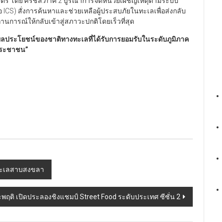
00 ลิตร โดย ศรชล.ภาค 2 บูรณาการจัดหน่วยเผชิญเหตุตามระบบ
CS) สั่งการค้นหาและช่วยเหลือผู้ประสบภัยในทะเลเพื่อส่งกลับ
ารณ์ให้กลับเข้าสู่สภาวะปกติโดยเร็วที่สุด
ประโยชน์ของชาติทางทะเลที่ได้รับการยอมรับในระดับภูมิภาค
ะประชาชน
”
งทะเลสาบสงขลา
ระพฤติ เปิดประลองชิงแชมป์ Street Food ระดับประเทศ ซีซั่น 2