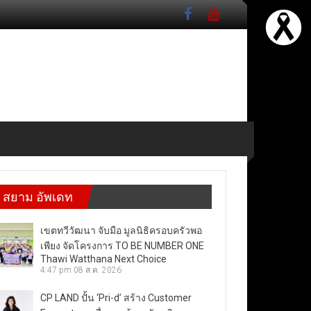
สยาม อัพเดท
เขตทวีวัฒนา จับมือ มูลนิธิครอบครัวพอ
เพียง จัดโครงการ TO BE NUMBER ONE
Thawi Watthana Next Choice
4:47 pm
08 ส.ค. 2026
CP LAND ปั้น ‘Pri-d’ สร้าง Customer