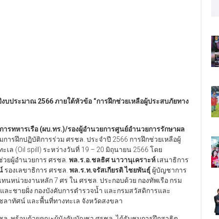
ปีงบประมาณ 2566 ภายใต้หัวข้อ “การฝึกช่วยเหลือผู้ประสบภัยทาง
ชาการทหารเรือ (ผบ.ทร.)/รองผู้อำนวยการศูนย์อำนวยการรักษาผล
ยมการฝึกปฏิบัติการร่วม ศรชล. ประจำปี 2566 การฝึกช่วยเหลือผู้
(Oil spill) ระหว่างวันที่ 19 – 20 มิถุนายน 2566 โดย
้ช่วยผู้อำนวยการ ศรชล.
พล.ร.อ.ชลธิศ
นาวานุเคราะห์
เสนาธิการ
์
รองเลขาธิการ ศรชล.
พล.ร.ท.จรัสเกียรติ ไชยพันธุ์
ผู้บัญชาการ
ผู้แทนหน่วยงานหลัก 7 ศร ใน ศรชล. ประกอบด้วย กองทัพเรือ กรม
และชายฝั่ง กองบังคับการตำรวจน้ำ และกรมสวัสดิการและ
าทัศน์ และพื้นที่ทางทะเล จังหวัดสงขลา
ล. พร้อมด้วยคณะผู้บังคับบัญชา ศรชล. ได้รับชมการฝึกสาธิต