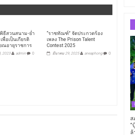
ัดพิธีสวนสนาม-ย่ำ
“ราชทัณฑ์” จัดประกวดร้อง
 เพื่อเป็นเกียรติ
เพลง The Prison Talent
ษียณอายุราชการ
Contest 2025
8, 2023
admin
0
มีนาคม 29, 2025
aneaphong
0
ส
“บ
ล้