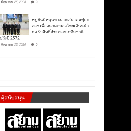
มิถุนายน 25, 2026
0
ทรู ยินดีหนุนทางออกสมาคมฟุตบ
อลฯ เพื่ออนาคตบอลไทยเดินหน้า
ต่อ รับสิทธิ์ถ่ายทอดสดทีมชาติ
ยถึงปี 2572
มิถุนายน 25, 2026
0
ผู้สนับสนุน