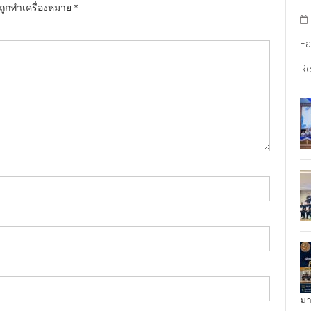
นถูกทำเครื่องหมาย
*
Fa
Re
มา