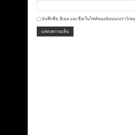
บันทึกชื่อ, อีเมล และชื่อเว็บไซต์ของฉันบนเบราว์เซ