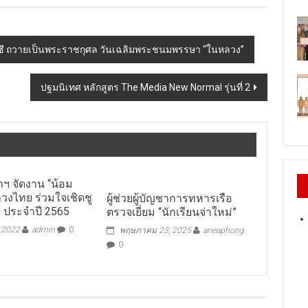
ซีซี ถวายเป็นพระราชกุศล วันเฉลิมพระชนมพรรษา “ในหลวง”
ปฐมนิเทศ หลักสูตร The Media New Normal รุ่นที่ 2
ฯ จัดงาน “น้อม
วงไทย ร่วมใจเชิดชู
ผู้ช่วยผู้บัญชาการทหารเรือ
 ประจำปี 2565
ตรวจเยี่ยม “นักเรียนจ่าใหม่”
, 2022
admin
0
พฤษภาคม 23, 2025
aneaphong
0