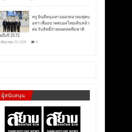
ทรู ยินดีหนุนทางออกสมาคมฟุตบ
อลฯ เพื่ออนาคตบอลไทยเดินหน้า
ต่อ รับสิทธิ์ถ่ายทอดสดทีมชาติ
ยถึงปี 2572
มิถุนายน 25, 2026
0
ผู้สนับสนุน