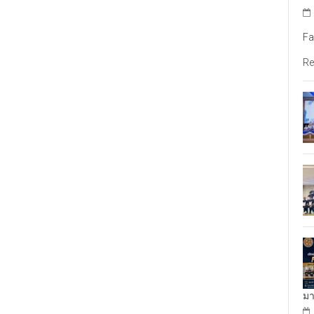
Fa
Re
มา