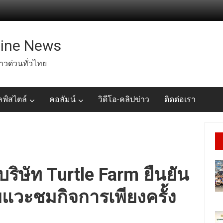
line News
่าวด่วนทั่วไทย
ลฟ์สไตล์
คอลัมน์
วิดีโอ-คลิปข่าว
ติดต่อเรา
ริษัท Turtle Farm ยืนยัน
คยแวะชมกิจการเพียงครั้ง