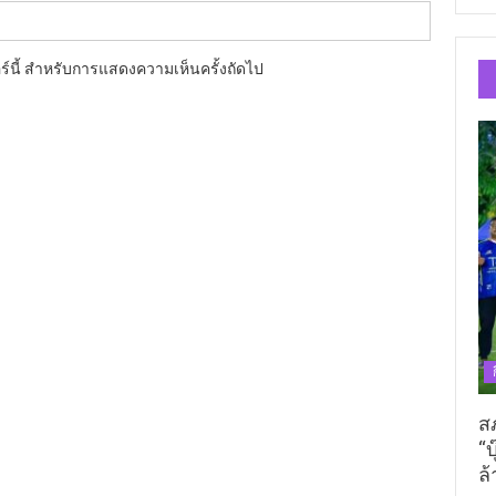
อร์นี้ สำหรับการแสดงความเห็นครั้งถัดไป
ส
“บ
ล้