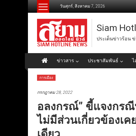
Skip
วันศุกร์, สิงหาคม 7, 2026
to
content
Siam Hot
ประเด็นข่าวร้อน ข
ข่าวสาร
ประชาสัมพันธ์
ไ
การเมือง
กรกฎาคม 28, 2022
อลงกรณ์” ขี้แจงกรณีบ
ไม่มีส่วนเกี่ยวข้องเ
เดียว