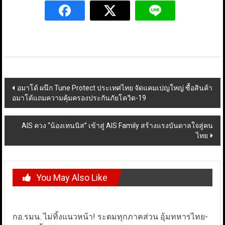
Post
อมาโด้ ผนึก Tune Protect ประเทศไทย จัดแคมเปญใหญ่ ซื้อสินค้า
อมาโด้แถมความคุ้มครองประกันภัยโควิด-19
navigation
AIS ควง “น้องเทนนิส” เข้าสู่ AIS Family สร้างแรงบันดาลใจสู่คน
ไทย
You May Also Like
กอ.รมน. ไม่ทิ้งแนวหน้า! ระดมทุกภาคส่วน อุ้มทหารไทย-