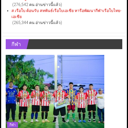
(276,542 คน อ่านข่าวนี้แล้ว)
ส.เรือใบ ต้อนรับ สหพันธ์เรือใบเอเชีย หารือพัฒนากีฬาเรือใบไทย-
เอเชีย
(265,344 คน อ่านข่าวนี้แล้ว)
กีฬา
กีฬา