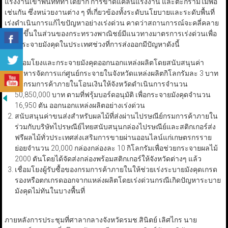
แรงงานเข้าพื้นที่ที่ทำได้ยาก การขาดแคลนแรงงาน และตะกร้ามีไม่พอ
เช่นกัน ซึ่งหน่วยงานต่าง ๆ ที่เกี่ยวข้องทั้งระดับนโยบายและระดับพื้นที่
เร่งดำเนินการแก้ไขปัญหาอย่างเร่งด่วน คาดว่าสถานการณ์จะคลี่คลาย
ได้เร็วขึ้นในส่วนของกระทรวงพาณิชย์มีแนวทางมาตรการเร่งด่วนเพื่อ
ช่วยกระจายมังคุดในประเทศช่วงที่การส่งออกมีปัญหาดังนี้
เชื่อมโยงและกระจายมังคุดออกนอกแหล่งผลิตโดยสนับสนุนค่า
บริหารจัดการแก่ศูนย์กระจายในจังหวัดแหล่งผลิตกิโลกรัมละ 3 บาท
ซึ่งกรมการค้าภายในโอนเงินให้จังหวัดดำเนินการจำนวน
50,850,000 บาท ตามที่ฟรุ้มบอร์ดอนุมัติ เพื่อกระจายมังคุดจำนวน
16,950 ตัน ออกนอกแหล่งผลิตอย่างเร่งด่วน
สนับสนุนค่าขนส่งสำหรับผลไม้ที่ส่งผ่านไปรษณีย์กรมการค้าภายใน
ร่วมกับบริษัทไปรษณีย์ไทยสนับสนุนกล่องไปรษณีย์และสติกเกอร์ส่ง
ฟรีผลไม้ทั่วประเทศส่งเสริมการขายผ่านออนไลน์แก่เกษตรกรราย
ย่อยจำนวน 20,000 กล่องกล่องละ 10 กิโลกรัมเพื่อช่วยกระจายผลไม้
2000 ตันโดยได้จัดส่งกล่องพร้อมสติกเกอร์ให้จังหวัดต่างๆ แล้ว
เชื่อมโยงผู้รับซื้อของกรมการค้าภายในให้ช่วยเร่งระบายมังคุดเกรด
รองหรือตกเกรดออกจากแหล่งผลิตโดยเร่งด่วนกรณีเกิดปัญหาระบาย
มังคุดไม่ทันในบางพื้นที่
ภายหลังการประชุมที่ศาลากลางจังหวัดรมช.สินิตย์ เลิศไกร นาย