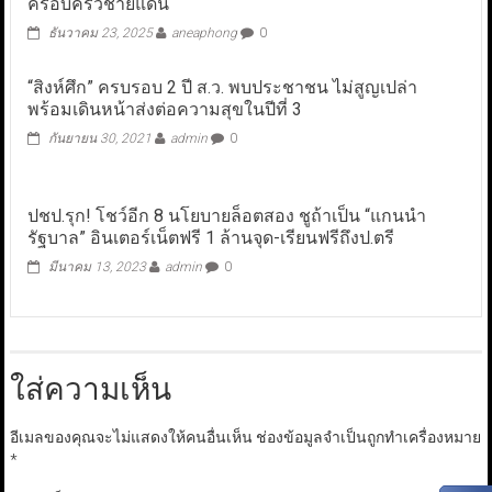
ครอบครัวชายแดน
ธันวาคม 23, 2025
aneaphong
0
“สิงห์ศึก” ครบรอบ 2 ปี ส.ว. พบประชาชน ไม่สูญเปล่า
พร้อมเดินหน้าส่งต่อความสุขในปีที่ 3
กันยายน 30, 2021
admin
0
ปชป.รุก! โชว์อีก 8 นโยบายล็อตสอง ชูถ้าเป็น “แกนนำ
รัฐบาล” อินเตอร์เน็ตฟรี 1 ล้านจุด-เรียนฟรีถึงป.ตรี
มีนาคม 13, 2023
admin
0
ใส่ความเห็น
อีเมลของคุณจะไม่แสดงให้คนอื่นเห็น
ช่องข้อมูลจำเป็นถูกทำเครื่องหมาย
*