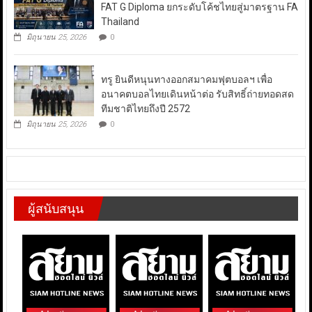
FAT G Diploma ยกระดับโค้ชไทยสู่มาตรฐาน FA
Thailand
มิถุนายน 25, 2026
0
ทรู ยินดีหนุนทางออกสมาคมฟุตบอลฯ เพื่อ
อนาคตบอลไทยเดินหน้าต่อ รับสิทธิ์ถ่ายทอดสด
ทีมชาติไทยถึงปี 2572
มิถุนายน 25, 2026
0
ผู้สนับสนุน