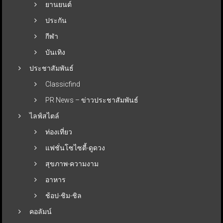
ยานยนต์
ประกัน
กีฬา
บันเทิง
ประชาสัมพันธ์
Classicfind
PR News – ข่าวประชาสัมพันธ์
ไลฟ์สไตล์
ท่องเที่ยว
แฟชั่นโซไซตี้-ดูดวง
สุขภาพ-ความงาม
อาหาร
ช้อป-ชิม-ชิล
คอลัมน์