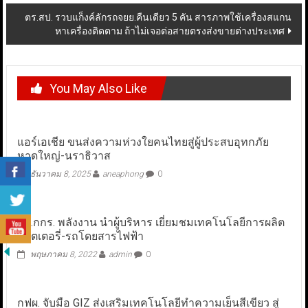
ตร.สป. รวบแก็งค์ลักรถจยย.คืนเดียว 5 คัน สารภาพใช้เครื่องสแกน
หาเครื่องติดตาม ถ้าไม่เจอต่อสายตรงส่งขายต่างประเทศ
You May Also Like
แอร์เอเชีย ขนส่งความห่วงใยคนไทยสู่ผู้ประสบอุทกภัย
หาดใหญ่-นราธิวาส
ธันวาคม 8, 2025
aneaphong
0
ปธ.กกร. พลังงาน นำผู้บริหาร เยี่ยมชมเทคโนโลยีการผลิต
แบตเตอรี่-รถโดยสารไฟฟ้า
พฤษภาคม 8, 2022
admin
0
กฟผ. จับมือ GIZ ส่งเสริมเทคโนโลยีทำความเย็นสีเขียว สู่