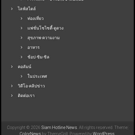
ไลฟ์สไตล์
ท่องเที่ยว
แฟชั่นโซไซตี้-ดูดวง
สุขภาพ-ความงาม
อาหาร
ช้อป-ชิม-ชิล
คอลัมน์
ในประเทศ
วิดีโอ-คลิปข่าว
ติดต่อเรา
Copyright © 2026
Siam Hotline News
. All rights reserved. Theme:
ColorNews
by ThemeGrill. Powered by
WordPress
.