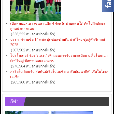
เปิดฟุตบอลเยาวชนสานฝัน 4 จังหวัดชายแดนใต้ คัดไปฝึกทักษะ
ลูกหนังต่างแดน
(336,222 คน อ่านข่าวนี้แล้ว)
ประกาศรายชื่อ 14 แข้ง ฟุตซอลชายทีมชาติไทย ชุดสู้ศึกซีเกมส์
2025
(307,502 คน อ่านข่าวนี้แล้ว)
โปรโมเตอร์ ร้อง “ก.ล.ต.” เพิกถอนการรับจดทะเบียน บ.สื่อโฆษณา
ยักษ์ใหญ่ ข้อหาปลอมเอกสาร
(276,564 คน อ่านข่าวนี้แล้ว)
ส.เรือใบ ต้อนรับ สหพันธ์เรือใบเอเชีย หารือพัฒนากีฬาเรือใบไทย-
เอเชีย
(265,360 คน อ่านข่าวนี้แล้ว)
กีฬา