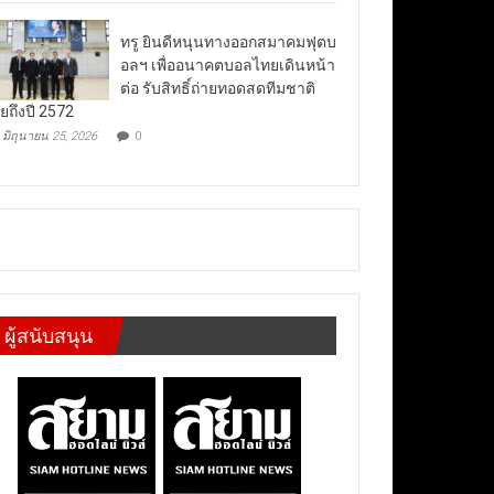
ทรู ยินดีหนุนทางออกสมาคมฟุตบ
อลฯ เพื่ออนาคตบอลไทยเดินหน้า
ต่อ รับสิทธิ์ถ่ายทอดสดทีมชาติ
ยถึงปี 2572
มิถุนายน 25, 2026
0
ผู้สนับสนุน