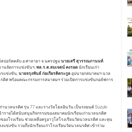
แอนด์สปอร์ตคลับ อ.ศาลายา จ.นครปฐม
นายเสรี สุวรรณภานนท์
ะธานจัดการแข่งขันฯ,
พล.ร.ต.สมเจตน์ คงรอด
นักเรียนเก่า
รแข่งขัน,
นายจรุงพันธ์ ก่อเกียรติตระกูล
อุปนายกสมาคมฯ นวล
ดิศ พร้อมคณะกรรมการสมาคมฯ ร่วมเปิดการแข่งขันกอล์ฟการ
เก่านวลนรดิศ รุ่น 77 และรางวัลโฮลอินวัน เป็นรถยนต์ Suzuki
ื่อนำรายได้สนับสนุนกิจกรรมของสมาคมนักเรียนเก่านวลนรดิศ
ของโรงเรียน ช่วยเหลือครูอาวุโสโรงเรียนวัดนวลนรดิศ และทุน
งแข่งขัน รวมถึงนักเรียนเก่าโรงเรียนวัดนวลนรดิศ เข้าร่วม