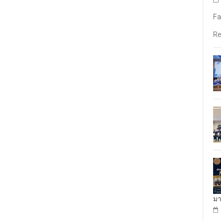
Fa
Re
มา