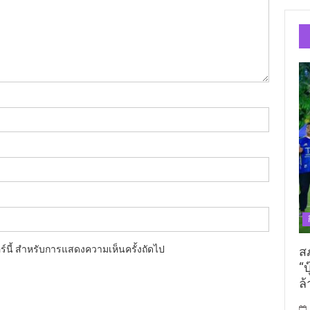
อร์นี้ สำหรับการแสดงความเห็นครั้งถัดไป
ส
“บ
ล้