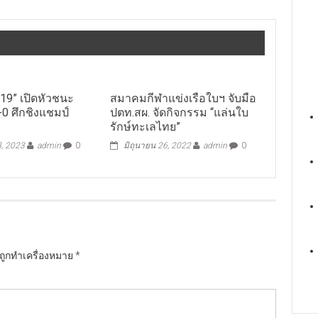
19” เปิดหัวชนะ
สมาคมกีฬาแข่งเรือใบฯ จับมือ
6-0 ศึกชิงแชมป์
ปตท.สผ. จัดกิจกรรม “แล่นใบ
รักษ์ทะเลไทย”
, 2023
admin
0
มิถุนายน 26, 2022
admin
0
นถูกทำเครื่องหมาย
*