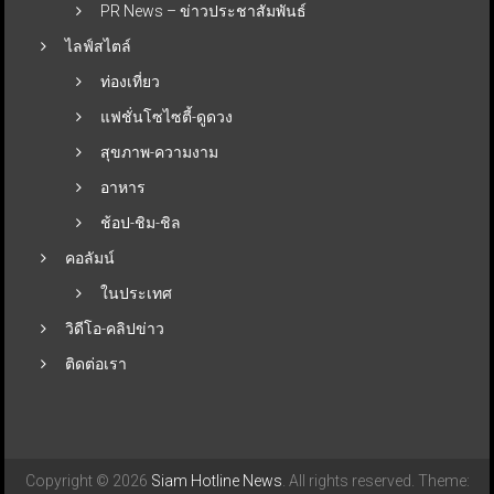
PR News – ข่าวประชาสัมพันธ์
ไลฟ์สไตล์
ท่องเที่ยว
แฟชั่นโซไซตี้-ดูดวง
สุขภาพ-ความงาม
อาหาร
ช้อป-ชิม-ชิล
คอลัมน์
ในประเทศ
วิดีโอ-คลิปข่าว
ติดต่อเรา
Copyright © 2026
Siam Hotline News
. All rights reserved. Theme: