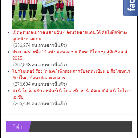
เปิดฟุตบอลเยาวชนสานฝัน 4 จังหวัดชายแดนใต้ คัดไปฝึกทักษะ
ลูกหนังต่างแดน
(336,274 คน อ่านข่าวนี้แล้ว)
ประกาศรายชื่อ 14 แข้ง ฟุตซอลชายทีมชาติไทย ชุดสู้ศึกซีเกมส์
2025
(307,548 คน อ่านข่าวนี้แล้ว)
โปรโมเตอร์ ร้อง “ก.ล.ต.” เพิกถอนการรับจดทะเบียน บ.สื่อโฆษณา
ยักษ์ใหญ่ ข้อหาปลอมเอกสาร
(276,604 คน อ่านข่าวนี้แล้ว)
ส.เรือใบ ต้อนรับ สหพันธ์เรือใบเอเชีย หารือพัฒนากีฬาเรือใบไทย-
เอเชีย
(265,404 คน อ่านข่าวนี้แล้ว)
กีฬา