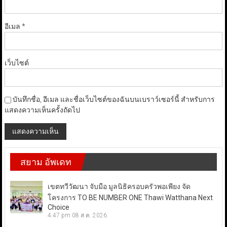
อีเมล
*
เว็บไซต์
บันทึกชื่อ, อีเมล และชื่อเว็บไซต์ของฉันบนเบราว์เซอร์นี้ สำหรับการ
แสดงความเห็นครั้งถัดไป
สยาม อัพเดท
เขตทวีวัฒนา จับมือ มูลนิธิครอบครัวพอเพียง จัด
โครงการ TO BE NUMBER ONE Thawi Watthana Next
Choice
4:47 pm
08 ส.ค. 2026