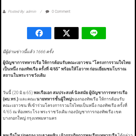
Posted By: admin
0 Comment
มีผู้อ่านข่าวนี้แล้ว 1666 ครั้ง
ผู้บัญชาการทหารเรือ ให้การต้อนรับคณะเยาวชน “โครงการรวมใจไทย
เป็นหนึ่ง กองทัพเรือ ครั้งที่ 4/65”
พร้อมให้โอวาท ก่อนเยี่ยมชมโบราณ
สถานในพระราชวังเดิม
วันนี้ (20 มิ.ย.65)
พลเรือเอก สมประสงค์ นิลสมัย ผู้บัญชาการทหารเรือ
(ผบ.ทร.)
และคณะ
นายทหารชั้นผู้ใหญ่
ของกองทัพเรือ ให้การต้อนรับ
คณะเยาวชน ที่เข้าร่วมโครงการรวมใจไทยเป็นหนึ่ง กองทัพเรือ ครั้งที่
4/65 ณ ท้องพระโรง พระราชวังเดิม กองบัญชาการกองทัพเรือ เขต
บางกอกใหญ่ กรุงเทพมหานคร
พลเรือโท ปกครอง มนธาตุผลิน เจ้ากรมกิจการพลเรือนทหารเรือ
ได้กล่าว