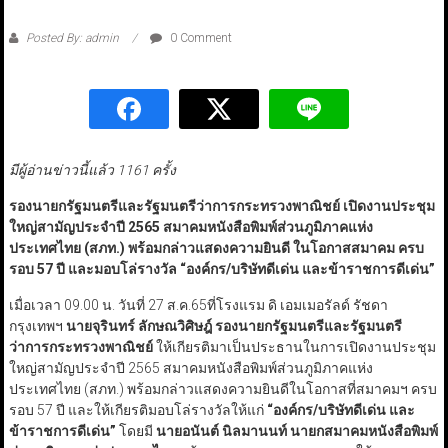
Posted By: admin
0 Comment
มีผู้อ่านข่าวนี้แล้ว 1161 ครั้ง
รองนายกรัฐมนตรีและรัฐมนตรีว่าการกระทรวงพาณิชย์ เปิดงานประชุม
ใหญ่สามัญประจำปี 2565 สมาคมหนังสือพิมพ์ส่วนภูมิภาคแห่ง
ประเทศไทย (สภท.) พร้อมกล่าวแสดงความยินดี ในโอกาสสมาคม ครบ
รอบ 57 ปี และมอบโล่รางวัล “องค์กร/บริษัทดีเด่น และข้าราชการดีเด่น”
เมื่อเวลา 09.00 น. วันที่ 27 ส.ค.65ที่โรงแรม ดิ เอมเมอรัลด์ รัชดา
กรุงเทพฯ
นายจุรินทร์ ลักษณวิศิษฎ์ รองนายกรัฐมนตรีและรัฐมนตรี
ว่าการกระทรวงพาณิชย์
ให้เกียรติมาเป็นประธานในการเปิดงานประชุม
ใหญ่สามัญประจำปี 2565 สมาคมหนังสือพิมพ์ส่วนภูมิภาคแห่ง
ประเทศไทย (สภท.) พร้อมกล่าวแสดงความยินดีในโอกาสที่สมาคมฯ ครบ
รอบ 57 ปี และให้เกียรติมอบโล่รางวัลให้แก่
“องค์กร/บริษัทดีเด่น และ
ข้าราชการดีเด่น”
โดยมี
นายอนันต์ นิลมานนท์ นายกสมาคมหนังสือพิมพ์