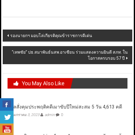
Post
รองนายกฯ มอบโล่เกียรติคุณข้าราชการดีเด่น
navigation
“เทพชัย” ปธ.สมาพันธ์นสพ.อาเซียน ร่วมแสดงความยินดี สภท. ใน
โอกาสครบรอบ 57 ปี
You May Also Like
ศาลสั่งคุมประพฤติคดีเมาขับปีใหม่สะสม 5 วัน 4,613 คดี
มกราคม 3, 2023
admin
0