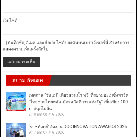
เว็บไซต์
บันทึกชื่อ, อีเมล และชื่อเว็บไซต์ของฉันบนเบราว์เซอร์นี้ สำหรับการ
แสดงความเห็นครั้งถัดไป
สยาม อัพเดท
เทศกาล “วันแม่” เที่ยวสวนน้ำ ฟรี! ที่สยามอะเมซิ่งพาร์ค
“ไทยช่วยไทยพลัส-บัตรสวัสดิการแห่งรัฐ” เพิ่มเพียง 100
บ. สนุกไม่อั้น
2:10 am
08 ส.ค. 2026
‘ราชทัณฑ์’ จัดงาน DOC INNOVATION AWARDS 2026
9:17 am
07 ส.ค. 2026