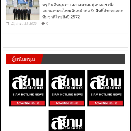
ทรู ยินดีหนุนทางออกสมาคมฟุตบอลฯ เพื่อ
อนาคตบอลไทยเดินหน้าต่อ รับสิทธิ์ถ่ายทอดสด
ทีมชาติไทยถึงปี 2572
มิถุนายน 25, 2026
0
ผู้สนับสนุน