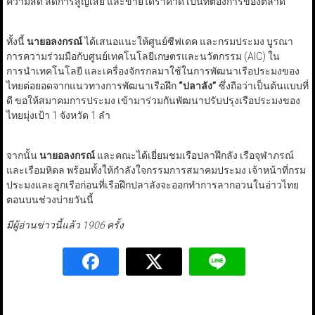
ความสด ลดการสูญเสีย และขายได้ราคาดี เป็นที่ต้องการของตลาด
ทั้งนี้
นายอลงกรณ์
ได้เสนอแนะให้ศูนย์ซีฟเดค และกรมประมง บูรณา
การความร่วมมือกับศูนย์เทคโนโลยีเกษตรและนวัตกรรม (AIC) ใน
การนำเทคโนโลยี และเครื่องจักรกลมาใช้ในการพัฒนาเรือประมงของ
ไทยต่อยอดจากแนวทางการพัฒนาเรือฝึก
“ปลาลัง”
ซึ่งถือว่าเป็นต้นแบบที่
ดี ขอให้สมาคมการประมง เข้ามาร่วมกันพัฒนาปรับปรุงเรือประมงของ
ไทยมุ่งเป้า 1 จังหวัด 1 ลำ
จากนั้น
นายอลงกรณ์
และคณะได้เยี่ยมชมเรือปลาฝึกลัง เรือจุฬาภรณ์
และเรือมหิดล พร้อมทั้งให้กำลังใจกรรมการสมาคมประมง เจ้าหน้าที่กรม
ประมงและลูกเรือก่อนที่เรือฝึกปลาลังจะออกทำการลากอวนในอ่าวไทย
ตอนบนช่วงบ่ายวันนี้
มีผู้อ่านข่าวนี้แล้ว 1906 ครั้ง