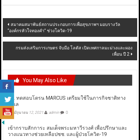
Post
สมาคมสมาพันธ์สถานประกอบการเพื่อสุขภาพฯ มอบรางวัล
“องค์กรหัวใจทองคำ” ช่วงโควิด-19
navigation
กรมส่งเสริมการเกษตร จับมือ โลตัส เปิดเทศกาลมะม่วงและผอง
เพื่อน ปี 2
You May Also Like
ทร. ทดสอบโดรน MARCUS เตรียมใช้ในภารกิจชาติทาง
ทะเล
มิถุนายน 12, 2021
admin
0
เข้ากราบสักการะ สมเด็จพระมหาวีรวงศ์ เพื่อปรึกษาและ
วางแนวทางช่วยเหลือปชช. และผู้ป่วยโควิด-19