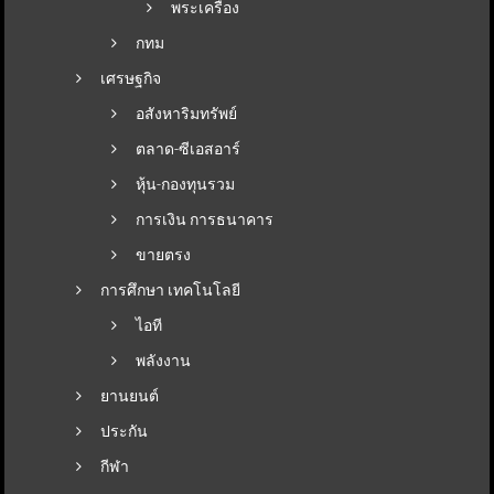
พระเครื่อง
กทม
เศรษฐกิจ
อสังหาริมทรัพย์
ตลาด-ซีเอสอาร์
หุ้น-กองทุนรวม
การเงิน การธนาคาร
ขายตรง
การศึกษา เทคโนโลยี
ไอที
พลังงาน
ยานยนต์
ประกัน
กีฬา