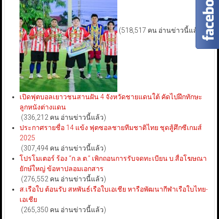
(518,517 คน อ่านข่าวนี้แล้ว)
เปิดฟุตบอลเยาวชนสานฝัน 4 จังหวัดชายแดนใต้ คัดไปฝึกทักษะ
ลูกหนังต่างแดน
(336,212 คน อ่านข่าวนี้แล้ว)
ประกาศรายชื่อ 14 แข้ง ฟุตซอลชายทีมชาติไทย ชุดสู้ศึกซีเกมส์
2025
(307,494 คน อ่านข่าวนี้แล้ว)
โปรโมเตอร์ ร้อง “ก.ล.ต.” เพิกถอนการรับจดทะเบียน บ.สื่อโฆษณา
ยักษ์ใหญ่ ข้อหาปลอมเอกสาร
(276,552 คน อ่านข่าวนี้แล้ว)
ส.เรือใบ ต้อนรับ สหพันธ์เรือใบเอเชีย หารือพัฒนากีฬาเรือใบไทย-
เอเชีย
(265,350 คน อ่านข่าวนี้แล้ว)