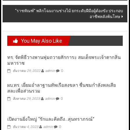
navigation
“ราชทัณฑ์” พลิกโฉมงานช่างไม้ ยกระดับฝีมือผู้ต้องขัง ประกอบ
อาชีพหลังพ้นโทษ
You May Also Like
ทร. จัดพิธีวางพานพุ่มถวายสักการะ สมเด็จพระเจ้าตากสิน
มหาราช
ธันวาคม 29, 2022
admin
0
ผบ.ทร. เยี่ยมอำลาฐานทัพเรือสงขลา ชื่นชมกำลังพลเสีย
สละเพื่อส่วนรวม
สิงหาคม 29, 2023
admin
0
เปิดงานยิ่งใหญ่ “รักและคิดถึง…สุนทราภรณ์”
ธันวาคม 4, 2023
admin
0