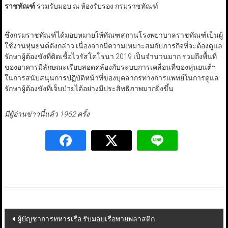
ราชทัณฑ์
ร่วมรับมอบ ณ ห้องรับรอง กรมราชทัณฑ์
ซึ่งกรมราชทัณฑ์ได้มอบหมายให้ทัณฑสถานโรงพยาบาลราชทัณฑ์เป็นผู้
ใช้งานหุ่นยนต์ดังกล่าว เนื่องจากมีความเหมาะสมกับภารกิจที่จะต้องดูแล
รักษาผู้ต้องขังที่ติดเชื้อไวรัสโคโรนา 2019 เป็นจำนวนมาก รวมถึงพื้นที่
ของอาคารมีลักษณะเรียบสอดคล้องกับระบบการเคลื่อนที่ของหุ่นยนต์ฯ
ในการสนับสนุนการปฏิบัติหน้าที่ของบุคลากรทางการแพทย์ในการดูแล
รักษาผู้ต้องขังที่เจ็บป่วยได้อย่างมีประสิทธิภาพมากยิ่งขึ้น
มีผู้อ่านข่าวนี้แล้ว 1962 ครั้ง
Post
ผู้บัญชาการทหารเรือ รับมอบเรือพายพลาสติก