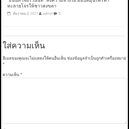
“ธนินท์ เจียรวนนท์” ส่งความห่วงใย มอบสมุนไพรฟ้า
ทะลายโจรให้ชาวสงขลา
ธันวาคม 8, 2021
admin
0
ใส่ความเห็น
อีเมลของคุณจะไม่แสดงให้คนอื่นเห็น
ช่องข้อมูลจำเป็นถูกทำเครื่องหมาย
*
ความเห็น
*