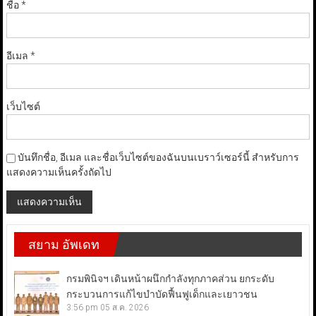
ชื่อ
*
อีเมล
*
เว็บไซต์
บันทึกชื่อ, อีเมล และชื่อเว็บไซต์ของฉันบนเบราว์เซอร์นี้ สำหรับการ
แสดงความเห็นครั้งถัดไป
สยาม อัพเดท
กรมพินิจฯ เดินหน้าผนึกกำลังทุกภาคส่วน ยกระดับ
กระบวนการแก้ไขบำบัดฟื้นฟูเด็กและเยาวชน
3:56 pm
05 ส.ค. 2026