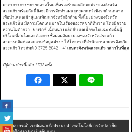
มาตรการการขยายตลาดใหม่เพื่อรองรับผลผลิตมะม่วงของจังหวัด
สระแก้ว พร้อมกันนี้ยังจะมีการจัดทำแผนยุทธศาสตร์เชิงรุกด้านตลาด
เพื่อนำเสนอเข้าสู่แผนพัฒนาจังหวัดอีกด้วย ทั้งนี้มะม่วงของจังหวัด
สระแก้วนั้น มีความโดดเด่นมากในเรื่องของรสชาติที่หวาน โดยมีความ
หวานไม่ต่ำกว่า 16 บริกซ์ เนื้อหนา เมล็ดลีบ แต่เนื้อจะไม่แฉะ ดังนั้นผู้
บริโภคที่สนใจและต้องการซื้อผลผลิตมะม่วงของจังหวัดสระแก้ว
สามารถติดต่อสอบถามข้อมูลต่าง ๆ ได้โดยตรงที่สำนักงานเกษตรจังหวัด
สระแก้ว โทรศัพท์ 0-3725-8042 – 4”
เกษตรจังหวัดสระแก้ว กล่าวในที่สุด
มีผู้อ่านข่าวนี้แล้ว 1702 ครั้ง
Post
“อลงกรณ์” เร่งพัฒนาเรือประมง นำเทคโนโลยีการจับปลา ยึด
“เรือฝึกปลาลัง” เป็นต้นแบบ