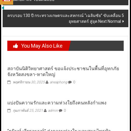
navigation
ครบรอบ 130 ปี กระทรวงเกษตรและสหกรณ์ “เฉลิมชัย” ขับเคลื่อน 5
ยุทธศาสตร์ สู่ยุค Next Normal
You May Also Like
สถาบันนิติวิทยาศาสตร์ ขอแจ้งประชาชนในพื้นที่อุทกภัย
จังหวัดสงขลา-หาดใหญ่
พฤศจิกายน 30, 2025
aneaphong
0
แบ่งปันความรักและความห่วงใยถึงคนหลังกำแพง
กุมภาพันธ์ 25, 2021
admin
0