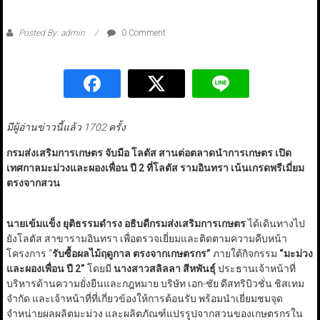
Posted By: admin
0 Comment
มีผู้อ่านข่าวนี้แล้ว 1702 ครั้ง
กรมส่งเสริมการเกษตร จับมือ โลตัส สานต่อตลาดนำการเกษตร เปิด
เทศกาลมะม่วงและผองเพื่อน ปี 2 ที่โลตัส รามอินทรา เน้นเกรดพรีเมี่ยม
ตรงจากสวน
นายเข้มแข็ง ยุติธรรมดำรง อธิบดีกรมส่งเสริมการเกษตร
ได้เดินทางไป
ยังโลตัส สาขารามอินทรา เพื่อตรวจเยี่ยมและติดตามความคืบหน้า
โครงการ “
รับซื้อผลไม้ฤดูกาล ตรงจากเกษตรกร”
ภายใต้กิจกรรม
“มะม่วง
และผองเพื่อน ปี 2”
โดยมี
นางสาวสลิลลา สีหพันธุ์
ประธานเจ้าหน้าที่
บริหารด้านความยั่งยืนและกฎหมาย บริษัท เอก-ชัย ดีสทริบิวชั่น ชิสเทม
จำกัด และเจ้าหน้าที่ที่เกี่ยวข้องให้การต้อนรับ พร้อมนำเยี่ยมชมจุด
จำหน่ายผลผลิตมะม่วง และผลิตภัณฑ์แปรรูปจากสวนของเกษตรกรใน