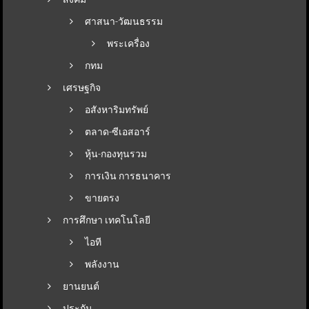
ศาสนา-วัฒนธรรม
พระเครื่อง
กทม
เศรษฐกิจ
อสังหาริมทรัพย์
ตลาด-ซีเอสอาร์
หุ้น-กองทุนรวม
การเงิน การธนาคาร
ขายตรง
การศึกษา เทคโนโลยี
ไอที
พลังงาน
ยานยนต์
ประกัน