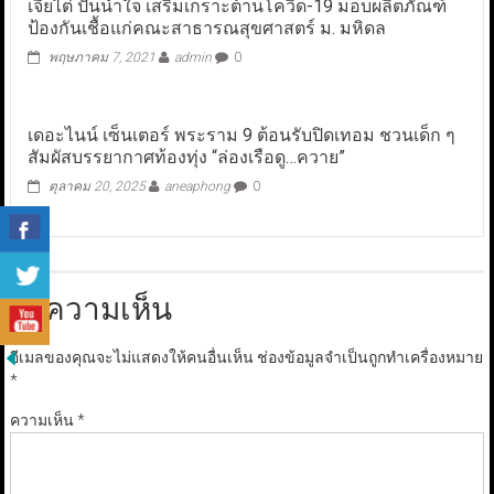
เจียไต๋ ปันน้ำใจ เสริมเกราะต้านโควิด-19 มอบผลิตภัณฑ์
ป้องกันเชื้อแก่คณะสาธารณสุขศาสตร์ ม. มหิดล
พฤษภาคม 7, 2021
admin
0
เดอะไนน์ เซ็นเตอร์ พระราม 9 ต้อนรับปิดเทอม ชวนเด็ก ๆ
สัมผัสบรรยากาศท้องทุ่ง “ล่องเรือดู…ควาย”
ตุลาคม 20, 2025
aneaphong
0
ใส่ความเห็น
อีเมลของคุณจะไม่แสดงให้คนอื่นเห็น
ช่องข้อมูลจำเป็นถูกทำเครื่องหมาย
*
ความเห็น
*