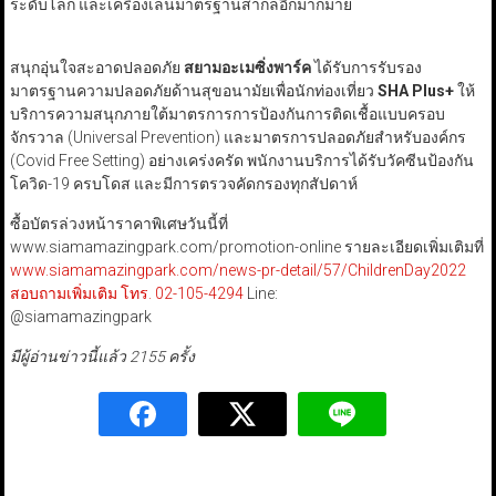
ระดับโลก และเครื่องเล่นมาตรฐานสากลอีกมากมาย
สนุกอุ่นใจสะอาดปลอดภัย
สยามอะเมซิ่งพาร์ค
ได้รับการรับรอง
มาตรฐานความปลอดภัยด้านสุขอนามัยเพื่อนักท่องเที่ยว
SHA Plus+
ให้
บริการความสนุกภายใต้มาตรการการป้องกันการติดเชื้อแบบครอบ
จักรวาล (Universal Prevention) และมาตรการปลอดภัยสำหรับองค์กร
(Covid Free Setting) อย่างเคร่งครัด พนักงานบริการได้รับวัคซีนป้องกัน
โควิด-19 ครบโดส และมีการตรวจคัดกรองทุกสัปดาห์
ซื้อบัตรล่วงหน้าราคาพิเศษวันนี้ที่
www.siamamazingpark.com/promotion-online รายละเอียดเพิ่มเติมที่
www.siamamazingpark.com/news-pr-detail/57/ChildrenDay2022
สอบถามเพิ่มเติม โทร. 02-105-4294
Line:
@siamamazingpar
มีผู้อ่านข่าวนี้แล้ว 2155 ครั้ง