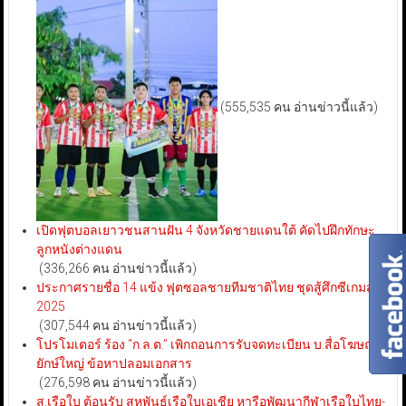
(555,535 คน อ่านข่าวนี้แล้ว)
เปิดฟุตบอลเยาวชนสานฝัน 4 จังหวัดชายแดนใต้ คัดไปฝึกทักษะ
ลูกหนังต่างแดน
(336,266 คน อ่านข่าวนี้แล้ว)
ประกาศรายชื่อ 14 แข้ง ฟุตซอลชายทีมชาติไทย ชุดสู้ศึกซีเกมส์
2025
(307,544 คน อ่านข่าวนี้แล้ว)
โปรโมเตอร์ ร้อง “ก.ล.ต.” เพิกถอนการรับจดทะเบียน บ.สื่อโฆษณา
ยักษ์ใหญ่ ข้อหาปลอมเอกสาร
(276,598 คน อ่านข่าวนี้แล้ว)
ส.เรือใบ ต้อนรับ สหพันธ์เรือใบเอเชีย หารือพัฒนากีฬาเรือใบไทย-