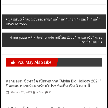
Post
มูลนิธิป่อเต็กตึ๊ง มอบของขวัญวันเด็ก แด่ “นายกฯ” เนื่องในวันเด็ก
แห่งชาติ 2565
navigation
ศาลสรุปยอดคดี 7 วันช่วงเทศกาลปีใหม่ 2565 “เมาแล้วขับ” ครอง
แชมป์อันดับ 1
You May Also Like
สยามอะเมซิ่งพาร์ค เปิดเทศกาล “Aloha Big Holiday 2021”
ปิดเทอมคลายร้อน พร้อมโปรฯ จัดเต็ม เริ่ม 3 เม.ย. นี้
มีนาคม 25, 2021
admin
0