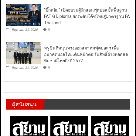
“บิ๊กหยิม” เปิดอบรมผู้ฝึกสอนฟุตบอลขั้นพื้นฐาน
FAT G Diploma ยกระดับโค้ชไทยสู่มาตรฐาน FA
Thailand
มิถุนายน 25, 2026
0
ทรู ยินดีหนุนทางออกสมาคมฟุตบอลฯ เพื่อ
อนาคตบอลไทยเดินหน้าต่อ รับสิทธิ์ถ่ายทอดสด
ทีมชาติไทยถึงปี 2572
มิถุนายน 25, 2026
0
ผู้สนับสนุน