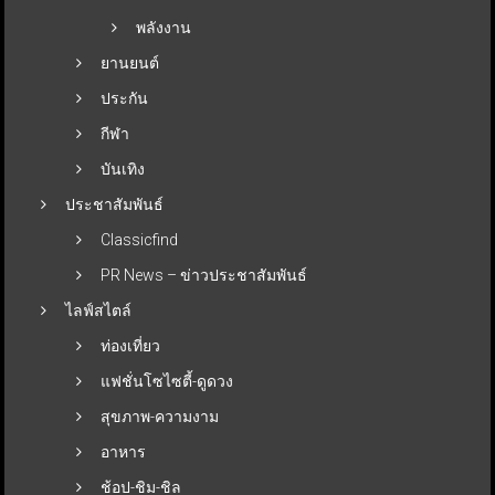
พลังงาน
ยานยนต์
ประกัน
กีฬา
บันเทิง
ประชาสัมพันธ์
Classicfind
PR News – ข่าวประชาสัมพันธ์
ไลฟ์สไตล์
ท่องเที่ยว
แฟชั่นโซไซตี้-ดูดวง
สุขภาพ-ความงาม
อาหาร
ช้อป-ชิม-ชิล