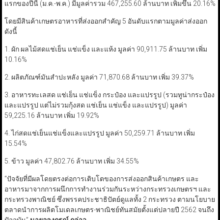
แรกของปีนี้ (ม.ค.-พ.ค.) มีมูลค่ารวม 467,255.60 ล้านบาท เพิ่มขึ้น 20.16%
โดยมีสินค้าเกษตรอาหารที่ส่งออกสำคัญ 5 อันดับแรกตามมูลค่าส่งออก
ดังนี้
1. ผัก ผลไม้สดแช่เย็น แช่แข็ง และแห้ง มูลค่า 90,911.75 ล้านบาท เพิ่ม
10.16%
2. ผลิตภัณฑ์มันสำปะหลัง มูลค่า 71,870.68 ล้านบาท เพิ่ม 39.37%
3. อาหารทะเลสด แช่เย็น แช่แข็ง กระป๋อง และแปรรูป (รวมทูน่ากระป๋อง
และแปรรูป แต่ไม่รวมกุ้งสด แช่เย็น แช่แข็ง และแปรรูป) มูลค่า
59,225.16 ล้านบาท เพิ่ม 19.92%
4. ไก่สดแช่เย็นแช่แข็งและแปรรูป มูลค่า 50,259.71 ล้านบาท เพิ่ม
15.54%
5. ข้าว มูลค่า 47,802.76 ล้านบาท เพิ่ม 34.55%
“ปัจจัยที่มีผลโดยตรงต่อการเติบโตของการส่งออกสินค้าเกษตร และ
อาหารมาจากการผนึกการทำงานร่วมกันระหว่างกระทรวงเกษตรฯ และ
กระทรวงพาณิชย์ ซึ่งพรรคประชาธิปัตย์ดูแลทั้ง 2 กระทรวง ตามนโยบาย
ตลาดนำการผลิตโมเดลเกษตร-พาณิชย์ทันสมัยตั้งแต่ปลายปี 2562 จนถึง