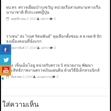
ผบ.ทร. ตรวจเยี่ยมบำรุงขวัญ หน่วยเรือสวนสนามทางเรือ
นานาชาติ ที่ประเทศญี่ปุ่น
พฤศจิกายน 9, 2022
admin
0
ราเชน” ส่ง “กฤศ รัตนพันธ์” ลุยเลือกตั้งซ่อม ส.ส.เขต 8 ปัก
ธงเมืองคอนที่นั่งแรก
กุมภาพันธ์ 27, 2024
admin
0
สตง. เซ็นเอ็มโอยู หน่วยรับตรวจ 5 หน่วยงาน พัฒนา
ประสิทธิภาพงานตรวจเงินแผ่นดิน ด้วยวิธีอิเล็กทรอนิกส์
สิงหาคม 5, 2024
aneaphong
0
ใส่ความเห็น