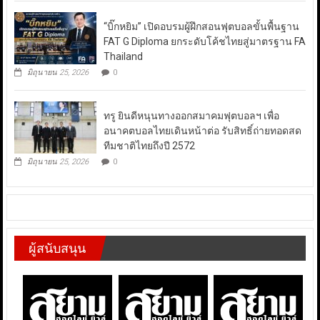
“บิ๊กหยิม” เปิดอบรมผู้ฝึกสอนฟุตบอลขั้นพื้นฐาน
FAT G Diploma ยกระดับโค้ชไทยสู่มาตรฐาน FA
Thailand
มิถุนายน 25, 2026
0
ทรู ยินดีหนุนทางออกสมาคมฟุตบอลฯ เพื่อ
อนาคตบอลไทยเดินหน้าต่อ รับสิทธิ์ถ่ายทอดสด
ทีมชาติไทยถึงปี 2572
มิถุนายน 25, 2026
0
ผู้สนับสนุน