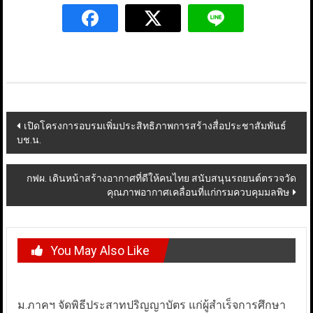
Post
เปิดโครงการอบรมเพิ่มประสิทธิภาพการสร้างสื่อประชาสัมพันธ์
บช.น.
navigation
กฟผ. เดินหน้าสร้างอากาศที่ดีให้คนไทย สนับสนุนรถยนต์ตรวจวัด
คุณภาพอากาศเคลื่อนที่แก่กรมควบคุมมลพิษ
You May Also Like
ม.ภาคฯ จัดพิธีประสาทปริญญาบัตร แก่ผู้สำเร็จการศึกษา