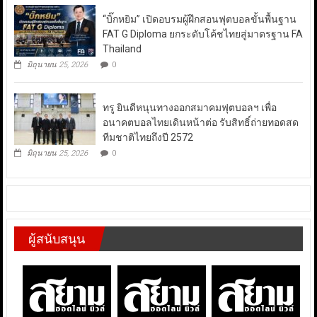
“บิ๊กหยิม” เปิดอบรมผู้ฝึกสอนฟุตบอลขั้นพื้นฐาน
FAT G Diploma ยกระดับโค้ชไทยสู่มาตรฐาน FA
Thailand
มิถุนายน 25, 2026
0
ทรู ยินดีหนุนทางออกสมาคมฟุตบอลฯ เพื่อ
อนาคตบอลไทยเดินหน้าต่อ รับสิทธิ์ถ่ายทอดสด
ทีมชาติไทยถึงปี 2572
มิถุนายน 25, 2026
0
ผู้สนับสนุน