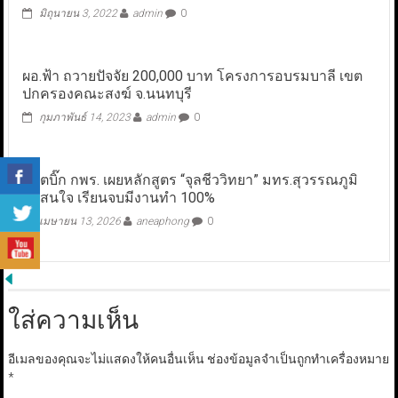
มิถุนายน 3, 2022
admin
0
ผอ.ฟ้า ถวายปัจจัย 200,000 บาท โครงการอบรมบาลี เขต
ปกครองคณะสงฆ์ จ.นนทบุรี
กุมภาพันธ์ 14, 2023
admin
0
อดีตบิ๊ก กพร. เผยหลักสูตร “จุลชีววิทยา” มทร.สุวรรณภูมิ
น่าสนใจ เรียนจบมีงานทำ 100%
เมษายน 13, 2026
aneaphong
0
ใส่ความเห็น
อีเมลของคุณจะไม่แสดงให้คนอื่นเห็น
ช่องข้อมูลจำเป็นถูกทำเครื่องหมาย
*