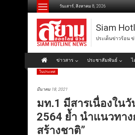
Skip
วันเสาร์, สิงหาคม 8, 2026
to
content
Siam Hot
ประเด็นข่าวร้อน ข
ข่าวสาร
ประชาสัมพันธ์
ไ
ในประเทศ
มีนาคม 18, 2021
มท.1 มีสารเนื่องในวั
2564 ย้ำ นำแนวทา
สร้างชาติ”