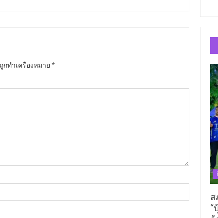
นถูกทำเครื่องหมาย
*
ส
“บ