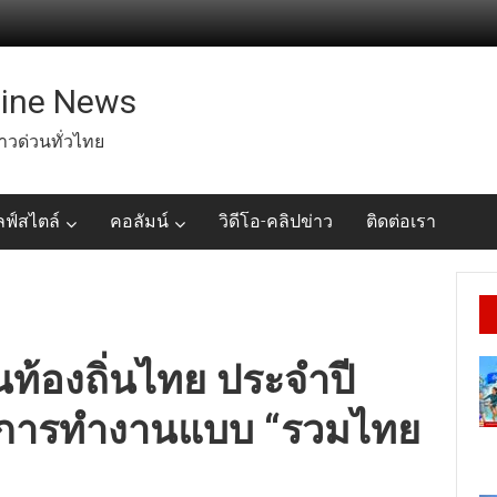
line News
่าวด่วนทั่วไทย
ลฟ์สไตล์
คอลัมน์
วิดีโอ-คลิปข่าว
ติดต่อเรา
นท้องถิ่นไทย ประจำปี
งการทำงานแบบ “รวมไทย