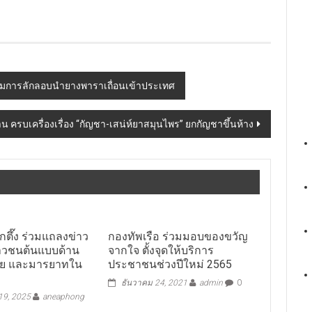
ับกุมการลักลอบนำยางพาราเถื่อนเข้าประเทศ
งาน ครบเครื่องเรื่อง “กัญชา-เสน่ห์ยาสมุนไพร” ยกกัญชาขึ้นห้าง
ต็กตึ๊ง ร่วมแถลงข่าว
กองทัพเรือ ร่วมมอบของขวัญ
าวชนต้นแบบด้าน
จากใจ ตั้งจุดให้บริการ
ย และมารยาทใน
ประชาชนช่วงปีใหม่ 2565
ธันวาคม 24, 2021
admin
0
 19, 2025
aneaphong