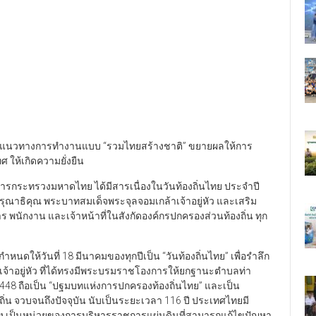
้ำ นำแนวทางการทำงานแบบ “รวมไทยสร้างชาติ” ขยายผลให้การ
ให้เกิดความยั่งยืน
ว่าการกระทรวงมหาดไทย ได้มีสารเนื่องในวันท้องถิ่นไทย ประจำปี
รุณาธิคุณ พระบาทสมเด็จพระจุลจอมเกล้าเจ้าอยู่หัว และเสริม
ร พนักงาน และเจ้าหน้าที่ในสังกัดองค์กรปกครองส่วนท้องถิ่น ทุก
ำหนดให้วันที่ 18 มีนาคมของทุกปีเป็น “วันท้องถิ่นไทย” เพื่อรำลึก
จ้าอยู่หัว ที่ได้ทรงมีพระบรมราชโองการให้ยกฐานะตำบลท่า
 2448 ถือเป็น “ปฐมบทแห่งการปกครองท้องถิ่นไทย” และเป็น
จวบจนถึงปัจจุบัน นับเป็นระยะเวลา 116 ปี ประเทศไทยมี
แห่ง เป็นหน่วยของการบริหารราชการแผ่นดินที่สามารถแก้ไขปัญหา