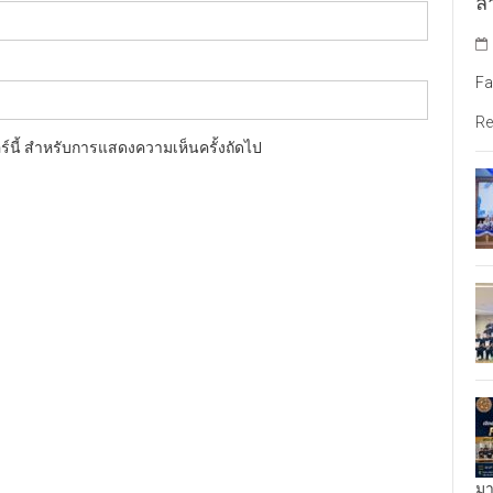
ล้
Fa
Re
อร์นี้ สำหรับการแสดงความเห็นครั้งถัดไป
มา