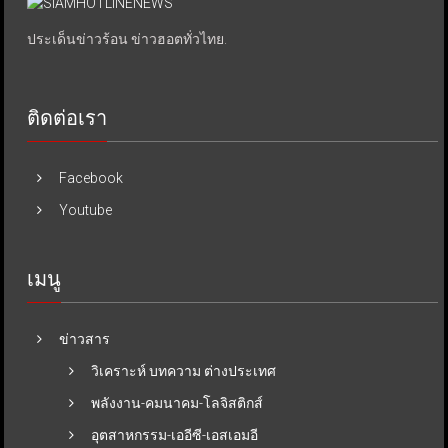
ประเด็นข่าวร้อน ข่าวฮอตทั่วไทย.
ติดต่อเรา
Facebook
Youtube
เมนู
ข่าวสาร
วิเคราะห์ บทความ ต่างประเทศ
พลังงาน-คมนาคม-โลจิสติกส์
อุตสาหกรรม-เออีซี-เอสเอมอี