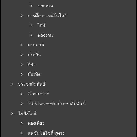
ขายตรง
การศึกษา เทคโนโลยี
ไอที
พลังงาน
ยานยนต์
ประกัน
กีฬา
บันเทิง
ประชาสัมพันธ์
Classicfind
PR News – ข่าวประชาสัมพันธ์
ไลฟ์สไตล์
ท่องเที่ยว
แฟชั่นโซไซตี้-ดูดวง