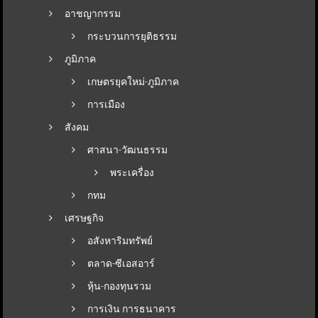
อาชญากรรม
กระบวนการยุติธรรม
ภูมิภาค
เกษตรยุคใหม่-ภูมิภาค
การเมือง
สังคม
ศาสนา-วัฒนธรรม
พระเครื่อง
กทม
เศรษฐกิจ
อสังหาริมทรัพย์
ตลาด-ซีเอสอาร์
หุ้น-กองทุนรวม
การเงิน การธนาคาร