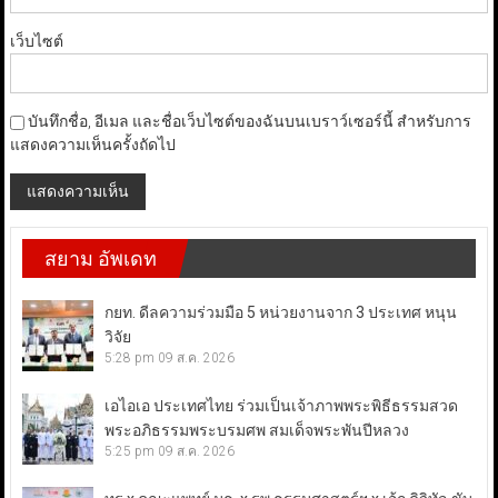
เว็บไซต์
บันทึกชื่อ, อีเมล และชื่อเว็บไซต์ของฉันบนเบราว์เซอร์นี้ สำหรับการ
แสดงความเห็นครั้งถัดไป
สยาม อัพเดท
กยท. ดีลความร่วมมือ 5 หน่วยงานจาก 3 ประเทศ หนุน
วิจัย
5:28 pm
09 ส.ค. 2026
เอไอเอ ประเทศไทย ร่วมเป็นเจ้าภาพพระพิธีธรรมสวด
พระอภิธรรมพระบรมศพ สมเด็จพระพันปีหลวง
5:25 pm
09 ส.ค. 2026