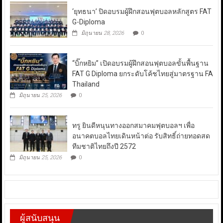
‘ยุทธนา’ ปิดอบรมผู้ฝึกสอนฟุตบอลหลักสูตร FAT
G-Diploma
มิถุนายน 28, 2026
0
“บิ๊กหยิม” เปิดอบรมผู้ฝึกสอนฟุตบอลขั้นพื้นฐาน
FAT G Diploma ยกระดับโค้ชไทยสู่มาตรฐาน FA
Thailand
มิถุนายน 25, 2026
0
ทรู ยินดีหนุนทางออกสมาคมฟุตบอลฯ เพื่อ
อนาคตบอลไทยเดินหน้าต่อ รับสิทธิ์ถ่ายทอดสด
ทีมชาติไทยถึงปี 2572
มิถุนายน 25, 2026
0
ผู้สนับสนุน