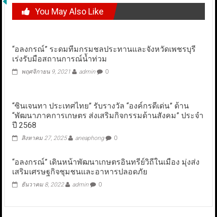
You May Also Like
“อลงกรณ์” ระดมทีมกรมชลประทานและจังหวัดเพชรบุรี
เร่งรับมือสถานการณ์น้ำท่วม
พฤศจิกายน 9, 2021
admin
0
“ซินเจนทา ประเทศไทย” รับรางวัล “องค์กรดีเด่น” ด้าน
“พัฒนาภาคการเกษตร ส่งเสริมกิจกรรมด้านสังคม” ประจำ
ปี 2568
สิงหาคม 27, 2025
aneaphong
0
“อลงกรณ์” เดินหน้าพัฒนาเกษตรอินทรีย์วิถีในเมือง มุ่งส่ง
เสริมเศรษฐกิจชุมชนและอาหารปลอดภัย
ธันวาคม 8, 2022
admin
0