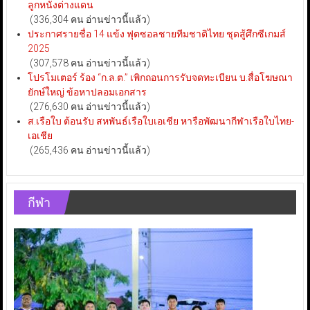
ลูกหนังต่างแดน
(336,304 คน อ่านข่าวนี้แล้ว)
ประกาศรายชื่อ 14 แข้ง ฟุตซอลชายทีมชาติไทย ชุดสู้ศึกซีเกมส์
2025
(307,578 คน อ่านข่าวนี้แล้ว)
โปรโมเตอร์ ร้อง “ก.ล.ต.” เพิกถอนการรับจดทะเบียน บ.สื่อโฆษณา
ยักษ์ใหญ่ ข้อหาปลอมเอกสาร
(276,630 คน อ่านข่าวนี้แล้ว)
ส.เรือใบ ต้อนรับ สหพันธ์เรือใบเอเชีย หารือพัฒนากีฬาเรือใบไทย-
เอเชีย
(265,436 คน อ่านข่าวนี้แล้ว)
กีฬา