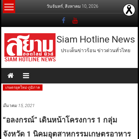
Skip
วันจันทร์, สิงหาคม 10, 2026
to
content
Siam Hotline News
ประเด็นข่าวร้อน ข่าวด่วนทั่วไทย
เกษตรยุคใหม่-ภูมิภาค
มีนาคม 15, 2021
“อลงกรณ์” เดินหน้าโครงการ 1 กลุ่ม
จังหวัด 1 นิคมอุตสาหกรรมเกษตรอาหาร