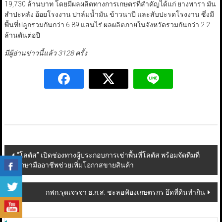
19,730 ล้านบาท โดยมีผลผลิตทางการเกษตรที่สำคัญได้แก่ ยางพารา มัน
สำปะหลัง อ้อยโรงงาน ปาล์มน้ำมัน ข้าวนาปี และสับปะรดโรงงาน ซึ่งมี
พื้นที่ปลูกรวมกันกว่า 6.89 แสนไร่ ผลผลิตภายในจังหวัดรวมกันกว่า 2.2
ล้านตันต่อปี
มีผู้อ่านข่าวนี้แล้ว 3128 ครั้ง
Post
“โลตัส” เปิดช่องทางผู้ประกอบการเช่าพื้นที่โลตัส พร้อมจัดทีมที่
ปรึกษามืออาชีพช่วยเพิ่มโอกาสขายสินค้า
navigation
กฟก.รุดเจรจา ธ.ก.ส. ชะลอฟ้องเกษตรกร ยึดที่ดินทำกิน