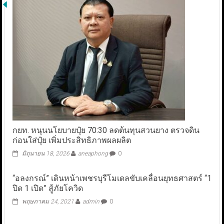
กยท. หนุนนโยบายปุ๋ย 70:30 ลดต้นทุนสวนยาง ตรวจดิน
ก่อนใส่ปุ๋ย เพิ่มประสิทธิภาพผลผลิต
มิถุนายน 18, 2026
aneaphong
0
“อลงกรณ์” เดินหน้าเพชรบุรีโมเดลขับเคลื่อนยุทธศาสตร์ “1
ปิด 1 เปิด” สู้ภัยโควิด
พฤษภาคม 24, 2021
admin
0