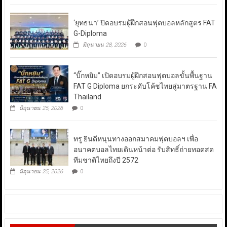
‘ยุทธนา’ ปิดอบรมผู้ฝึกสอนฟุตบอลหลักสูตร FAT
G-Diploma
มิถุนายน 28, 2026
0
“บิ๊กหยิม” เปิดอบรมผู้ฝึกสอนฟุตบอลขั้นพื้นฐาน
FAT G Diploma ยกระดับโค้ชไทยสู่มาตรฐาน FA
Thailand
มิถุนายน 25, 2026
0
ทรู ยินดีหนุนทางออกสมาคมฟุตบอลฯ เพื่อ
อนาคตบอลไทยเดินหน้าต่อ รับสิทธิ์ถ่ายทอดสด
ทีมชาติไทยถึงปี 2572
มิถุนายน 25, 2026
0