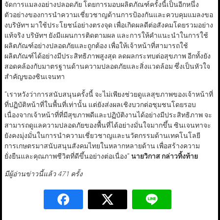
จัดการแมลงอย่างปลอดภัย โดยการมอบผลิตภัณฑ์ครั้งนี้เป็นอีกหนึ่ง
ตัวอย่างของการนำความเชี่ยวชาญด้านการป้องกันและควบคุมแมลงขอ
งบริษัทฯ มาใช้ประโยชน์อย่างตรงจุด เพื่อเกิดผลดีต่อสังคมโดยรวมอย่าง
แท้จริง บริษัทฯ ยังมีแผนการติดตามผล และการให้คำแนะนำในการใช้
ผลิตภัณฑ์อย่างปลอดภัยและถูกต้อง เพื่อให้เจ้าหน้าที่สามารถใช้
ผลิตภัณฑ์ได้อย่างมีประสิทธิภาพสูงสุด ลดผลกระทบต่อสุขภาพ อีกทั้งยัง
สอดคล้องกับมาตรฐานด้านความปลอดภัยและสิ่งแวดล้อม ซึ่งเป็นหัวใจ
สำคัญของซินเจนทา
“เราหวังว่าการสนับสนุนครั้งนี้ จะไม่เพียงช่วยดูแลสุขภาพของเจ้าหน้าที่
ที่ปฏิบัติหน้าที่ในพื้นที่เท่านั้น แต่ยังส่งผลเชิงบวกต่อชุมชนโดยรอบ
เนื่องจากเจ้าหน้าที่ที่มีสุขภาพดีและปฏิบัติงานได้อย่างมีประสิทธิภาพ จะ
สามารถดูแลความปลอดภัยของพื้นที่ได้อย่างมั่นใจมากขึ้น ซินเจนทาจะ
ยังคงมุ่งมั่นในการนำความเชี่ยวชาญและนวัตกรรมด้านเทคโนโลยี
การเกษตรมาสนับสนุนสังคมไทยในหลากหลายด้าน เพื่อสร้างความ
ยั่งยืนและคุณภาพชีวิตที่ดีขึ้นอย่างต่อเนื่อง”
นายวิกาส กล่าวทิ้งท้าย
มีผู้อ่านข่าวนี้แล้ว 471 ครั้ง