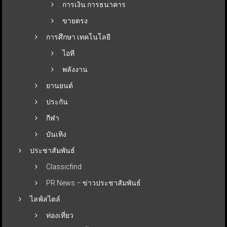
การเงิน การธนาคาร
ขายตรง
การศึกษา เทคโนโลยี
ไอที
พลังงาน
ยานยนต์
ประกัน
กีฬา
บันเทิง
ประชาสัมพันธ์
Classicfind
PR News – ข่าวประชาสัมพันธ์
ไลฟ์สไตล์
ท่องเที่ยว