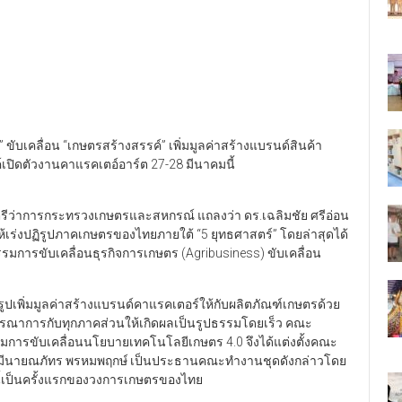
 ขับเคลื่อน “เกษตรสร้างสรรค์” เพิ่มมูลค่าสร้างแบรนด์สินค้า
ปิดตัวงานคาแรคเตอ์อาร์ต 27-28 มีนาคมนี้
มนตรีว่าการกระทรวงเกษตรและสหกรณ์ แถลงว่า ดร.เฉลิมชัย ศรีอ่อน
เร่งปฏิรูปภาคเกษตรของไทยภายใต้ “5 ยุทธศาสตร์” โดยล่าสุดได้
การขับเคลื่อนธุรกิจการเกษตร (Agribusiness) ขับเคลื่อน
เพิ่มมูลค่าสร้างแบรนด์คาแรคเตอร์ให้กับผลิตภัณฑ์เกษตรด้วย
ยบูรณาการกับทุกภาคส่วนให้เกิดผลเป็นรูปธรรมโดยเร็ว คณะ
การขับเคลื่อนนโยบายเทคโนโลยีเกษตร 4.0 จึงได้แต่งตั้งคณะ
นมีนายณภัทร พรหมพฤกษ์ เป็นประธานคณะทำงานชุดดังกล่าวโดย
นี้เป็นครั้งแรกของวงการเกษตรของไทย