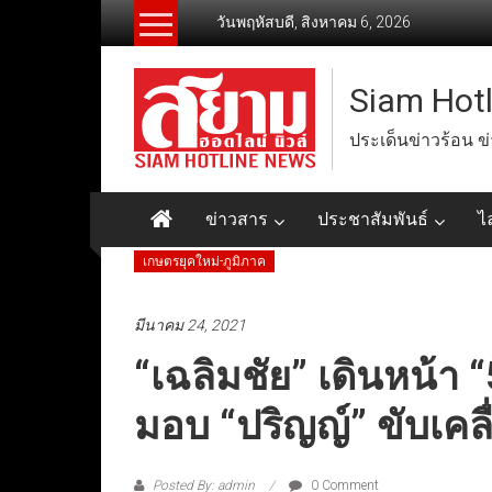
Skip
วันพฤหัสบดี, สิงหาคม 6, 2026
to
content
Siam Hot
ประเด็นข่าวร้อน ข
ข่าวสาร
ประชาสัมพันธ์
ไ
เกษตรยุคใหม่-ภูมิภาค
มีนาคม 24, 2021
“เฉลิมชัย” เดินหน้า
มอบ “ปริญญ์” ขับเคล
Posted By: admin
0 Comment