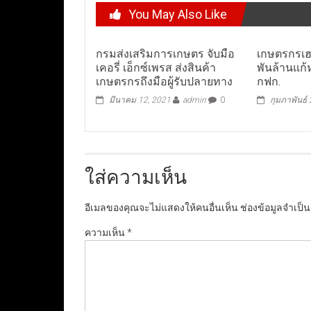
You May Also Like
กรมส่งเสริมการเกษตร จับมือ
เกษตรกรเฮ!
เคอรี่ เอ็กซ์เพรส ส่งสินค้า
พันล้านแก้
เกษตรกรถึงมือผู้รับปลายทาง
กฟก.
มีนาคม 12, 2021
admin
0
กุมภาพันธ์
ใส่ความเห็น
อีเมลของคุณจะไม่แสดงให้คนอื่นเห็น
ช่องข้อมูลจำเป็
ความเห็น
*