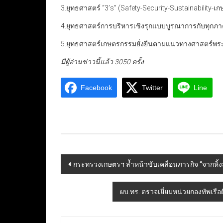
3.ยุทธศาสตร์ “3’s” (Safety-Security-Sustainability-
4.ยุทธศาสตร์การบริหารเชิงรุกแบบบูรณาการกับทุกภ
5.ยุทธศาสตร์เกษตรกรรมยั่งยืนตามแนวทางศาสตร์พ
มีผู้อ่านข่าวนี้แล้ว 3050 ครั้ง
Facebook
Twitter
Line
Post
กระทรวงเกษตรฯ ล้ำหน้าขับเคลื่อนภารกิจ “จากหิ้งสู่
navigation
ผบ.ทร. ตรวจเยี่ยมหน่วยกองทัพเรื