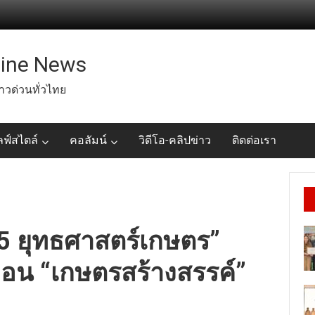
line News
่าวด่วนทั่วไทย
ลฟ์สไตล์
คอลัมน์
วิดีโอ-คลิปข่าว
ติดต่อเรา
 “5 ยุทธศาสตร์เกษตร”
ื่อน “เกษตรสร้างสรรค์”