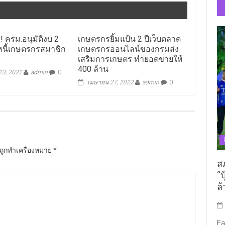
 ครม.อนุมัติงบ 2
เกษตรกรยิ้มแป้น 2 ปีเว็บตลาด
หนี้เกษตรกรสมาชิก
เกษตรกรออนไลน์ของกรมส่ง
เสริมการเกษตร ทำยอดขายให้
400 ล้าน
 23, 2022
admin
0
เมษายน 27, 2022
admin
0
นถูกทำเครื่องหมาย
*
ส
“บ
ล้
Fa