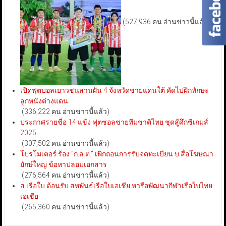
(527,936 คน อ่านข่าวนี้แล้ว)
เปิดฟุตบอลเยาวชนสานฝัน 4 จังหวัดชายแดนใต้ คัดไปฝึกทักษะ
ลูกหนังต่างแดน
(336,222 คน อ่านข่าวนี้แล้ว)
ประกาศรายชื่อ 14 แข้ง ฟุตซอลชายทีมชาติไทย ชุดสู้ศึกซีเกมส์
2025
(307,502 คน อ่านข่าวนี้แล้ว)
โปรโมเตอร์ ร้อง “ก.ล.ต.” เพิกถอนการรับจดทะเบียน บ.สื่อโฆษณา
ยักษ์ใหญ่ ข้อหาปลอมเอกสาร
(276,564 คน อ่านข่าวนี้แล้ว)
ส.เรือใบ ต้อนรับ สหพันธ์เรือใบเอเชีย หารือพัฒนากีฬาเรือใบไทย-
เอเชีย
(265,360 คน อ่านข่าวนี้แล้ว)