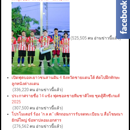
(525,505 คน อ่านข่าวนี้แล้ว)
เปิดฟุตบอลเยาวชนสานฝัน 4 จังหวัดชายแดนใต้ คัดไปฝึกทักษะ
ลูกหนังต่างแดน
(336,220 คน อ่านข่าวนี้แล้ว)
ประกาศรายชื่อ 14 แข้ง ฟุตซอลชายทีมชาติไทย ชุดสู้ศึกซีเกมส์
2025
(307,500 คน อ่านข่าวนี้แล้ว)
โปรโมเตอร์ ร้อง “ก.ล.ต.” เพิกถอนการรับจดทะเบียน บ.สื่อโฆษณา
ยักษ์ใหญ่ ข้อหาปลอมเอกสาร
(276,562 คน อ่านข่าวนี้แล้ว)