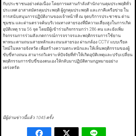
กับประชาชนอย่างต่อเนื่อง โดยการผสานกำลังสำนักงานคุมประพฤติทั่ว
ประเทศ อาสาสมัครคุมประพฤติ ผู้ถูกคุมประพฤติ และภาคีเครือข่าย ใน
การสนับสนุนการปฏิบัติงานของเจ้าหน้าที่ ณ จุดบริการประชาชน ด่าน
ชุมชน และด่านตรวจค้นบริเวณทางสายรองที่มีความเสี่ยงสูงในการเกิด
อุบัติเหตุ รวม 56 จุด โดยมีผู้เข้าร่วมกิจกรรมกว่า 286 คน และยังเพิ่ม
กิจกรรมการร่วมสังเกตการณ์การจราจรและพฤติกรรมการใช้ยาน
พาหนะตามถนนสายหลักและถนนสายรอง ผ่านกล้อง CCTV แบบเรียล
ไทม์ในหลายจังหวัด เพื่อสร้างความตระหนักและให้เห็นพฤติกรรมของผู้
ขับขี่ทางถนน สามารถวิเคราะห์ปัจจัยที่ทำให้เกิดอุบัติเหตุและปรับเปลี่ยน
พฤติกรรมการขับขี่ของตนเองให้กลับมาปฏิบัติตามกฎหมายอย่าง
เคร่งครัด
มีผู้อ่านข่าวนี้แล้ว 1045 ครั้ง