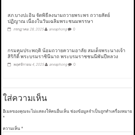
สภ.บางปะอิน จัดพิธีลงนามถวายพระพร ถวายสัตย์
ปฏิญาณ เนื่องในวันเฉลิมพระชนมพรรษา
กรกฎาคม 28, 2025
aneaphong
0
กรมคุมประพฤติ น้อมถวายความอาลัย สมเด็จพระนางเจ้า
สิริกิติ์ พระบรมราชินีนาถ พระบรมราชชนนีพันปีหลวง
พฤศจิกายน 4, 2025
aneaphong
0
ใส่ความเห็น
อีเมลของคุณจะไม่แสดงให้คนอื่นเห็น
ช่องข้อมูลจำเป็นถูกทำเครื่องหมาย
*
ความเห็น
*