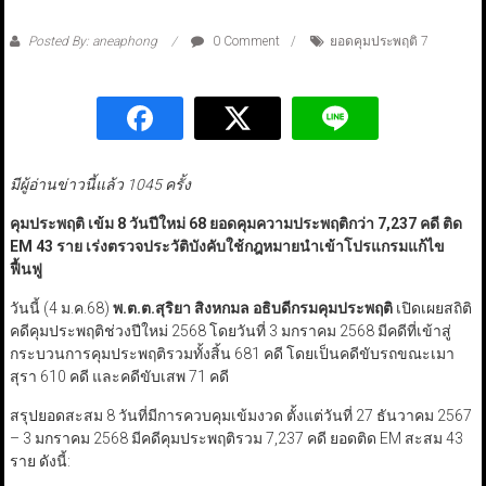
Posted By: aneaphong
0 Comment
ยอดคุมประพฤติ 7
มีผู้อ่านข่าวนี้แล้ว 1045 ครั้ง
คุมประพฤติ เข้ม 8 วันปีใหม่ 68 ยอดคุมความประพฤติกว่า 7,237 คดี ติด
EM
43 ราย เร่งตรวจประวัติบังคับใช้กฎหมายนำเข้าโปรแกรมแก้ไข
ฟื้นฟู
วันนี้ (4 ม.ค.68)
พ.ต.ต.สุริยา สิงหกมล อธิบดีกรมคุมประพฤติ
เปิดเผยสถิติ
คดีคุมประพฤติช่วงปีใหม่ 2568 โดยวันที่ 3 มกราคม 2568 มีคดีที่เข้าสู่
กระบวนการคุมประพฤติรวมทั้งสิ้น 681 คดี โดยเป็นคดีขับรถขณะเมา
สุรา 610 คดี และคดีขับเสพ 71 คดี
สรุปยอดสะสม 8 วันที่มีการควบคุมเข้มงวด ตั้งแต่วันที่ 27 ธันวาคม 2567
– 3 มกราคม 2568 มีคดีคุมประพฤติรวม 7,237 คดี ยอดติด EM สะสม 43
ราย ดังนี้: