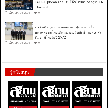
FAT G Diploma ยกระดับโค้ชไทยสู่มาตรฐาน FA
Thailand
มิถุนายน 25, 2026
0
ทรู ยินดีหนุนทางออกสมาคมฟุตบอลฯ เพื่อ
อนาคตบอลไทยเดินหน้าต่อ รับสิทธิ์ถ่ายทอดสด
ทีมชาติไทยถึงปี 2572
มิถุนายน 25, 2026
0
ผู้สนับสนุน