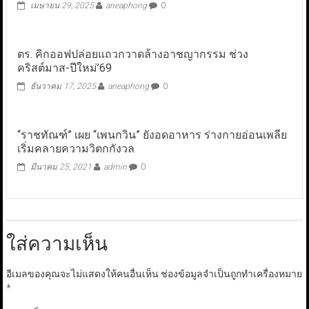
เมษายน 29, 2025
aneaphong
0
ตร. คิกออฟปล่อยแถวกวาดล้างอาชญากรรม ช่วง
คริสต์มาส-ปีใหม่’69
ธันวาคม 17, 2025
aneaphong
0
“ราชทัณฑ์” เผย “เพนกวิน” ยังอดอาหาร ร่างกายอ่อนเพลีย
เริ่มคลายความวิตกกังวล
มีนาคม 25, 2021
admin
0
ใส่ความเห็น
อีเมลของคุณจะไม่แสดงให้คนอื่นเห็น
ช่องข้อมูลจำเป็นถูกทำเครื่องหมาย
*