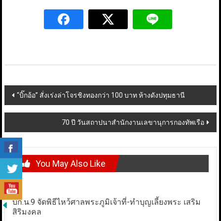
Post
“บิ๊กอ้อ” สั่งเร่งล่าโจรชิงทองกว่า 100 บาท ห้างดังปทุมธานี
navigation
70 ปี วันสถาปนาสำนักงานเลขานุการกองทัพเรือ
You May Also Like
บก.น.9 จัดพิธีไหว้ศาลพระภูมิเจ้าที่-ทำบุญเลี้ยงพระ เสริม
สิริมงคล