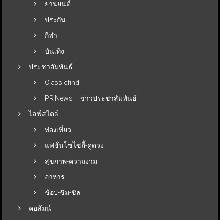
ยานยนต์
ประกัน
กีฬา
บันเทิง
ประชาสัมพันธ์
Classicfind
PR News – ข่าวประชาสัมพันธ์
ไลฟ์สไตล์
ท่องเที่ยว
แฟชั่นโซไซตี้-ดูดวง
สุขภาพ-ความงาม
อาหาร
ช้อป-ชิม-ชิล
คอลัมน์