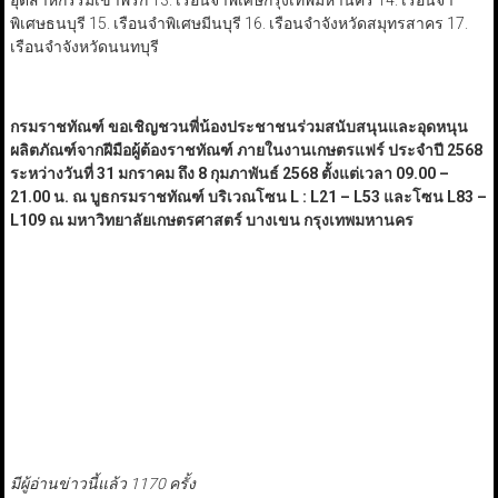
อุตสาหกรรมเขาพริก 13. เรือนจำพิเศษกรุงเทพมหานคร 14. เรือนจำ
พิเศษธนบุรี 15. เรือนจำพิเศษมีนบุรี 16. เรือนจำจังหวัดสมุทรสาคร 17.
เรือนจำจังหวัดนนทบุรี
กรมราชทัณฑ์
ขอเชิญชวนพี่น้องประชาชนร่วมสนับสนุนและอุดหนุน
ผลิตภัณฑ์จากฝีมือผู้ต้องราชทัณฑ์ ภายในงานเกษตรแฟร์ ประจำปี 2568
ระหว่างวันที่ 31 มกราคม ถึง 8 กุมภาพันธ์ 2568 ตั้งแต่เวลา 09.00 –
21.00 น. ณ บูธกรมราชทัณฑ์ บริเวณโซน L : L21 – L53 และโซน L83 –
L109 ณ มหาวิทยาลัยเกษตรศาสตร์ บางเขน กรุงเทพมหานคร
มีผู้อ่านข่าวนี้แล้ว 1170 ครั้ง