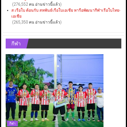
(276,552 คน อ่านข่าวนี้แล้ว)
ส.เรือใบ ต้อนรับ สหพันธ์เรือใบเอเชีย หารือพัฒนากีฬาเรือใบไทย-
เอเชีย
(265,350 คน อ่านข่าวนี้แล้ว)
กีฬา
กีฬา