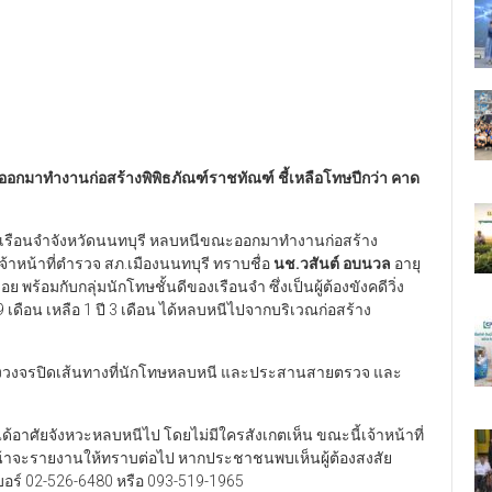
ออกมาทำงานก่อสร้างพิพิธภัณฑ์ราชทัณฑ์ ชี้เหลือโทษปีกว่า คาด
โทษเรือนจำจังหวัดนนทบุรี หลบหนีขณะออกมาทำงานก่อสร้าง
าหน้าที่ตำรวจ สภ.เมืองนนทบุรี ทราบชื่อ
นช.วสันต์ อบนวล
อายุ
ร้อมกับกลุ่มนักโทษชั้นดีของเรือนจำ ซึ่งเป็นผู้ต้องขังคดีวิ่ง
9 เดือน เหลือ 1 ปี 3 เดือน ได้หลบหนีไปจากบริเวณก่อสร้าง
้องวงจรปิดเส้นทางที่นักโทษหลบหนี และประสานสายตรวจ และ
์ ได้อาศัยจังหวะหลบหนีไป โดยไม่มีใครสังเกตเห็น ขณะนี้เจ้าหน้าที่
คืบหน้าจะรายงานให้ทราบต่อไป หากประชาชนพบเห็นผู้ต้องสงสัย
บอร์ 02-526-6480 หรือ 093-519-1965