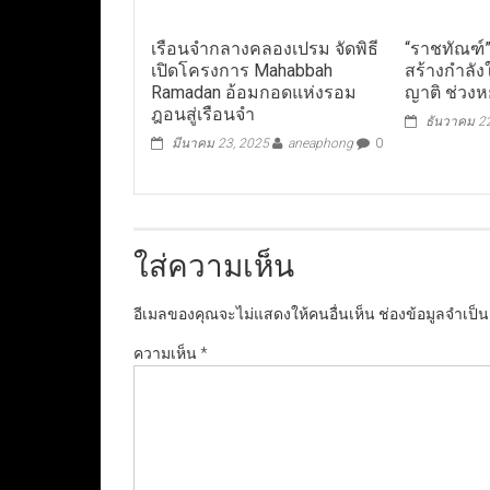
เรือนจำกลางคลองเปรม จัดพิธี
“ราชทัณฑ์
เปิดโครงการ Mahabbah
สร้างกำลังใ
Ramadan อ้อมกอดแห่งรอม
ญาติ ช่วงห
ฎอนสู่เรือนจำ
ธันวาคม 2
มีนาคม 23, 2025
aneaphong
0
ใส่ความเห็น
อีเมลของคุณจะไม่แสดงให้คนอื่นเห็น
ช่องข้อมูลจำเป็
ความเห็น
*