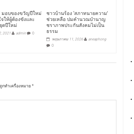
” มอบของขวัญปีใหม่
ชาวบ้านร้อง ‘สภาทนายความ’
จให้ผู้ต้องขังและ
ช่วยเหลือ ปมคำนวณบำนาญ
ยุดปีใหม่
ชราภาพประกันสังคมไม่เป็น
ธรรม
2, 2021
admin
0
พฤษภาคม 11, 2026
aneaphong
0
นถูกทำเครื่องหมาย
*