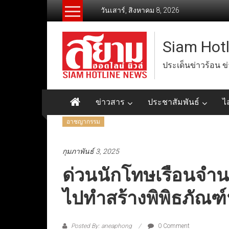
Skip
วันเสาร์, สิงหาคม 8, 2026
to
content
Siam Hot
ประเด็นข่าวร้อน ข
ข่าวสาร
ประชาสัมพันธ์
ไ
อาชญากรรม
กุมภาพันธ์ 3, 2025
ด่วนนักโทษเรือนจำน
ไปทำสร้างพิพิธภัณฑ์ฯ
Posted By: aneaphong
0 Comment