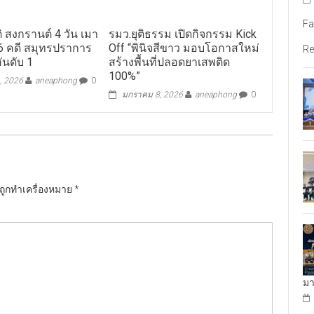
Fa
 สงกรานต์ 4 วัน เมา
รมว.ยุติธรรม เปิดกิจกรรม Kick
076 คดี สมุทรปราการ
Off “พินิจสีขาว มอบโอกาสใหม่
Re
ันดับ 1
สร้างพื้นที่ปลอดยาเสพติด
100%”
, 2026
aneaphong
0
มกราคม 8, 2026
aneaphong
0
นถูกทำเครื่องหมาย
*
มา