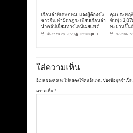
เรือนจำพิเศษกทม. แจงผู้ต้องขัง
คุมประพฤติ
ชาวจีน ทำผิดกฎระเบียบเรือนจำ
ขับพุ่ง 3,
นำคลิปเยี่ยมทางไลน์เผยแพร่
ทะยานขึ้นอ
กันยายน 28, 2023
admin
0
เมษายน 16
ใส่ความเห็น
อีเมลของคุณจะไม่แสดงให้คนอื่นเห็น
ช่องข้อมูลจำเป็
ความเห็น
*