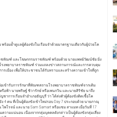
าย พร้อมย้ำดูแลผู้ต้องขังในเรือนจำด้วยมาตรฐานเดียวกับผู้ป่วยโค
มราชทัณฑ์ และโฆษกกรมราชทัณฑ์ พร้อมด้วย นายแพทย์วัฒน์ชัย มิ่ง
นโรงพยาบาลราชทัณฑ์ ร่วมแถลงข่าวสถานการณ์และการควบคุม
องทางการเมือง เพื่อให้ประชาชนได้รับทราบและสร้างความเข้าใจที่ถูก
่งตัวเพื่อเข้ารับการรักษาที่ทัณฑสถานโรงพยาบาลราชทัณฑ์จากเดิม
ฟ้า นายพริษฐ์ ชิวารักษ์ หรือเพนกวิน และนายสิริชัย นาถึง
้บัญชาการเรือนจำอำเภอธัญบุรี ว่า ได้ส่งตัวผู้ต้องขังติดเชื้อโค
งขัง 4 คน ที่เป็นผู้ต้องขังเข้าใหม่รอบ Day 7 ประกอบด้วย นายภาณุ
ไพโรจน์ และนาย Sam Samart หรือแซม สาแมท เมื่อวันที่ 17
ความแน่นอน เนื่องจากกลุ่มบุคคลดังกล่าวเป็นผู้ต้องขังกลุ่มเสี่ยง