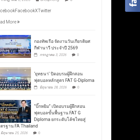
cebookFacebookXTwitter
ad More
กองทัพเรือ จัดงานวันเกียรติยศ
กีฬานาวี ประจำปี 2569
กรกฎาคม 3, 2026
0
‘ยุทธนา’ ปิดอบรมผู้ฝึกสอน
ฟุตบอลหลักสูตร FAT G-Diploma
มิถุนายน 28, 2026
0
“บิ๊กหยิม” เปิดอบรมผู้ฝึกสอน
ฟุตบอลขั้นพื้นฐาน FAT G
Diploma ยกระดับโค้ชไทยสู่
ตรฐาน FA Thailand
มิถุนายน 25, 2026
0