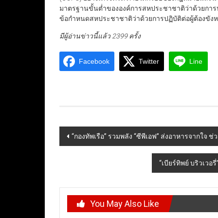
มาตรฐานขั้นต่ำขององค์การสหประชาชาติว่าด้วยการปฏิ
ข้อกำหนดสหประชาชาติว่าด้วยการปฏิบัติต่อผู้ต้องขัง
มีผู้อ่านข่าวนี้แล้ว 2399 ครั้ง
Facebook
Twitter
Line
Post
“กองทัพเรือ” รวมพลัง “ซีพีเอฟ” ส่งอาหารจากใจ ช่
navigation
“เบียร์ทิพย์ บริวเว
You May Also Like