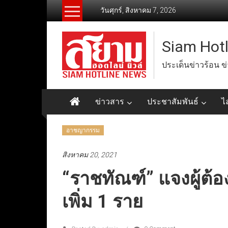
Skip
วันศุกร์, สิงหาคม 7, 2026
to
content
Siam Hot
ประเด็นข่าวร้อน ข
ข่าวสาร
ประชาสัมพันธ์
ไ
อาชญากรรม
สิงหาคม 20, 2021
“ราชทัณฑ์” แจงผู้ต้อ
เพิ่ม 1 ราย