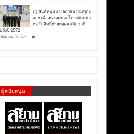
ทรู ยินดีหนุนทางออกสมาคมฟุตบ
อลฯ เพื่ออนาคตบอลไทยเดินหน้า
ต่อ รับสิทธิ์ถ่ายทอดสดทีมชาติ
ยถึงปี 2572
มิถุนายน 25, 2026
0
ผู้สนับสนุน