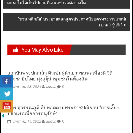
มก.ต. ไม่ได้เป็นไปตามที่เสนอข่าวแต่อย่างใด
navigation
“ชวน หลีกภัย” บรรยายหลักสูตรประกาศนียบัตรทางการแพทย์
(ปกพ.) รุ่นที่ 1
You May Also Like
สถาบันพระปกเกล้า ติวเข้มผู้นำเยาวชนพลเมืองดี วิถี
ประชาธิปไตย มุ่งสู่ผู้นำชุมชนในท้องถิ่น
มกราคม 23, 2024
admin
0
มทร.สุวรรณภูมิ สืบทอดตามพระราชปณิธาน “การเลี้ยง
ปลาแรดเพื่อการอนุรักษ์”
มกราคม 14, 2022
admin
0