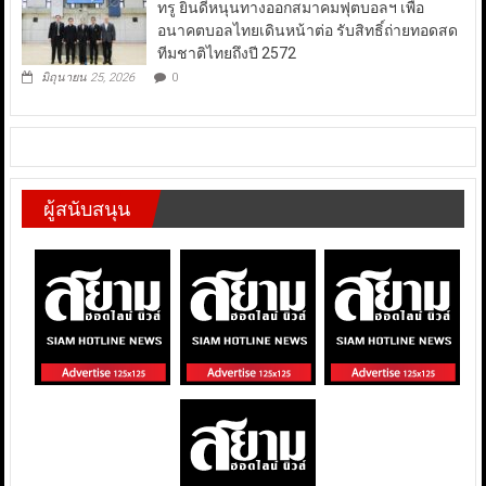
ทรู ยินดีหนุนทางออกสมาคมฟุตบอลฯ เพื่อ
อนาคตบอลไทยเดินหน้าต่อ รับสิทธิ์ถ่ายทอดสด
ทีมชาติไทยถึงปี 2572
มิถุนายน 25, 2026
0
ผู้สนับสนุน