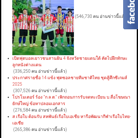
(546,730 คน อ่านข่าวนี้แล้ว)
เปิดฟุตบอลเยาวชนสานฝัน 4 จังหวัดชายแดนใต้ คัดไปฝึกทักษะ
ลูกหนังต่างแดน
(336,250 คน อ่านข่าวนี้แล้ว)
ประกาศรายชื่อ 14 แข้ง ฟุตซอลชายทีมชาติไทย ชุดสู้ศึกซีเกมส์
2025
(307,526 คน อ่านข่าวนี้แล้ว)
โปรโมเตอร์ ร้อง “ก.ล.ต.” เพิกถอนการรับจดทะเบียน บ.สื่อโฆษณา
ยักษ์ใหญ่ ข้อหาปลอมเอกสาร
(276,584 คน อ่านข่าวนี้แล้ว)
ส.เรือใบ ต้อนรับ สหพันธ์เรือใบเอเชีย หารือพัฒนากีฬาเรือใบไทย-
เอเชีย
(265,386 คน อ่านข่าวนี้แล้ว)