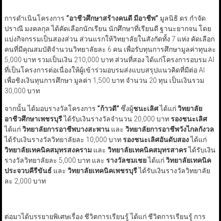
การดำเนินโครงการ
“อาชีวศึกษาสร้างคนดี มีอาชีพ”
มูลนิธิ ดร.กำจัด
ปราณี มงคลกุล ได้คัดเลือกนักเรียน นักศึกษาที่เรียนดี ฐานะยากจน โดย
แบ่งกิจกรรมเป็นสองส่วน ส่วนแรกให้วิทยาลัยในสังกัดทั้ง 7 แห่ง คัดเลือก
คนที่มีคุณสมบัติจำนวนวิทยาลัยละ 6 คน เพื่อรับทุนการศึกษามูลค่าทุนละ
5,000 บาท รวมเป็นเงิน 210,000 บาท ส่วนที่สอง ได้แก่โครงการอบรม AI
ที่เป็นโครงการต่อเนื่องให้ผู้เข้าร่วมอบรมส่งแบบสรุปแนวคิดที่มีต่อ AI
เพื่อชิงเงินทุนการศึกษา มูลค่า 1,500 บาท จำนวน 20 ทุน เป็นเงินรวม
30,000 บาท
จากนั้น ได้มอบรางวัลโครงการ
“
ก้าวดี
”
ซึ่งผู้
ชนะเลิศ
ได้แก่
วิทยาลัย
อาชีวศึกษาเพชรบุรี
ได้รับเงินรางวัลจำนวน 20,000 บาท
รองชนะเลิศ
ได้แก่
วิทยาลัยการอาชีพบางสะพาน
และ
วิทยาลัยการอาชีพวังไกลกังวล
ได้รับเงินรางวัลวิทยาลัยละ 10,000 บาท
รองชนะเลิศอันดับสอง
ได้แก่
วิทยาลัยเทคนิคสมุทรสงคราม
และ
วิทยาลัยเทคนิคสมุทรสาคร
ได้รับเงิน
รางวัลวิทยาลัยละ 5,000 บาท และ
รางวัลชมเชย
ได้แก่
วิทยาลัยเทคนิค
ประจวบคีรีขันธ์
และ
วิทยาลัยเทคนิคเพชรบุรี
ได้รับเงินรางวัลวิทยาลัย
ละ 2,000 บาท
ต่อมาได้บรรยายพิเศษเรื่อง ชีวิตการเรียนรู้ ได้แก่ ชีวิตการเรียนรู้ การ