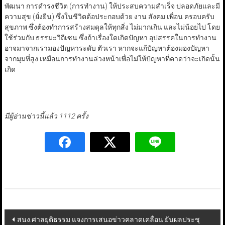
พัฒนา การดำรงชีวิต (การทำงาน) ให้ประสบความสำเร็จ ปลอดภัยและมี
ความสุข (ยั่งยืน) ซึ่งในชีวิตต้อประกอบด้วย งาน สังคม เพื่อน ครอบครับ
สุขภาพ ซึ่งต้องทำการสร้างสมดุลให้ทุกสิ่ง ไม่มากเกิน และไม่น้อยไป โดย
ใช้ร่วมกับ ธรรมะวิถีเซน ซึ่งถ้าเรื่องใดเกิดปัญหา อุปสรรคในการทำงาน
อาจมาจากเรามองปัญหาระดับ ตัวเรา หากจะแก้ปัญหาต้องมองปัญหา
จากมุมที่สูง เหมือนการทำงานล่วงหน้าเพื่อไม่ให้ปัญหาที่คาดว่าจะเกิดนั้น
เกิด
มีผู้อ่านข่าวนี้แล้ว 1112 ครั้ง
Post
สนง.ศาลยุติธรรม แจงการเสนอข่าวคลาดเคลื่อน ยันผลประชุ