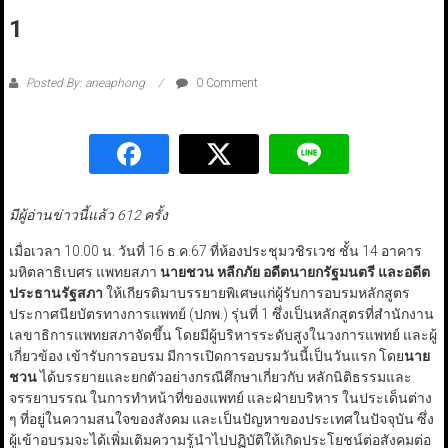
1
Posted By: aneaphong
0 Comment
มีผู้อ่านข่าวนี้แล้ว 612 ครั้ง
เมื่อเวลา 10.00 น. วันที่ 16 ธ.ค.67 ที่ห้องประชุมวชิรเวช ชั้น 14 อาคาร
มหิตลาธิเบศร แพทยสภา
นายชวน หลีกภัย อดีตนายกรัฐมนตรี และอดีต
ประธานรัฐสภา
ให้เกียรติมาบรรยายพิเศษแก่ผู้รับการอบรมหลักสูตร
ประกาศนียบัตรทางการแพทย์ (ปกพ.) รุ่นที่ 1 ซึ่งเป็นหลักสูตรที่สำนักงาน
เลขาธิการแพทยสภาจัดขึ้น โดยมีผู้บริหารระดับสูงในวงการแพทย์ และผู้
เกี่ยวข้อง เข้ารับการอบรม มีการเปิดการอบรมวันนี้เป็นวันแรก โดย
นาย
ชวน
ได้บรรยายและยกตัวอย่างกรณีศึกษาเกี่ยวกับ หลักนิติธรรมและ
จรรยาบรรณ ในการทำหน้าที่ของแพทย์ และฝ่ายบริหาร ในประเด็นต่าง
ๆ ที่อยู่ในความสนใจของสังคม และเป็นปัญหาของประเทศในปัจจุบัน ซึ่ง
ผู้เข้าอบรมจะได้เพิ่มเติมความรู้นำไปปฏิบัติให้เกิดประโยชน์ต่อสังคมต่อ