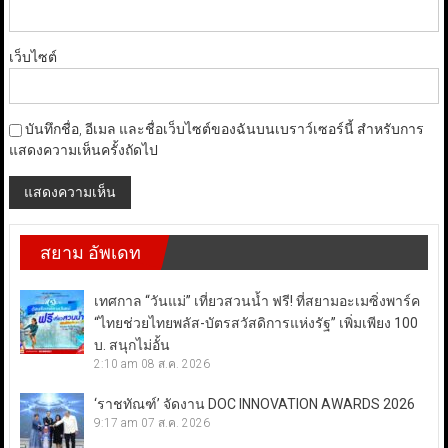
เว็บไซต์
บันทึกชื่อ, อีเมล และชื่อเว็บไซต์ของฉันบนเบราว์เซอร์นี้ สำหรับการ
แสดงความเห็นครั้งถัดไป
สยาม อัพเดท
เทศกาล “วันแม่” เที่ยวสวนน้ำ ฟรี! ที่สยามอะเมซิ่งพาร์ค
“ไทยช่วยไทยพลัส-บัตรสวัสดิการแห่งรัฐ” เพิ่มเพียง 100
บ. สนุกไม่อั้น
2:10 am
08 ส.ค. 2026
‘ราชทัณฑ์’ จัดงาน DOC INNOVATION AWARDS 2026
9:17 am
07 ส.ค. 2026