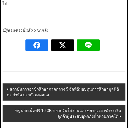
ไป
มีผู้อ่านข่าวนี้แล้ว 612 ครั้ง
Post
สถาบันการอาชีวศึกษาภาคกลาง 5 จัดพิธีมอบทุนการศึกษามูลนิธิ
ดร.กำจัด ปราณี มงคลกุล
navigation
ทรู มอบเน็ตฟรี 10 GB ขยายวันใช้งานและขยายเวลาชำระเงิน
ลูกค้าผู้ประสบอุทกภัยน้ำท่วมภาคใต้