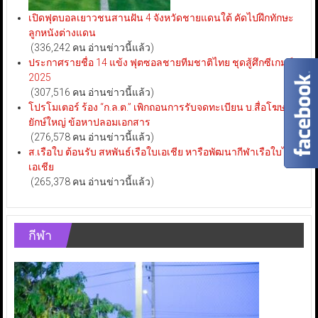
เปิดฟุตบอลเยาวชนสานฝัน 4 จังหวัดชายแดนใต้ คัดไปฝึกทักษะ
ลูกหนังต่างแดน
(336,242 คน อ่านข่าวนี้แล้ว)
ประกาศรายชื่อ 14 แข้ง ฟุตซอลชายทีมชาติไทย ชุดสู้ศึกซีเกมส์
2025
(307,516 คน อ่านข่าวนี้แล้ว)
โปรโมเตอร์ ร้อง “ก.ล.ต.” เพิกถอนการรับจดทะเบียน บ.สื่อโฆษณา
ยักษ์ใหญ่ ข้อหาปลอมเอกสาร
(276,578 คน อ่านข่าวนี้แล้ว)
ส.เรือใบ ต้อนรับ สหพันธ์เรือใบเอเชีย หารือพัฒนากีฬาเรือใบไทย-
เอเชีย
(265,378 คน อ่านข่าวนี้แล้ว)
กีฬา