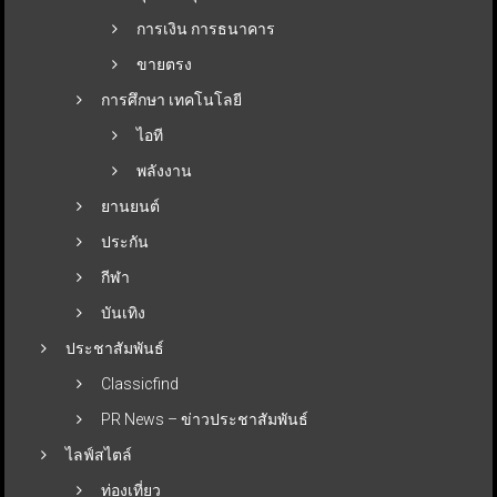
การเงิน การธนาคาร
ขายตรง
การศึกษา เทคโนโลยี
ไอที
พลังงาน
ยานยนต์
ประกัน
กีฬา
บันเทิง
ประชาสัมพันธ์
Classicfind
PR News – ข่าวประชาสัมพันธ์
ไลฟ์สไตล์
ท่องเที่ยว