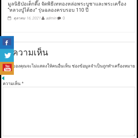
มูลนิธิป่อเต็กตึ๊ง จัดพิธีเททองหล่อพระบูชาและพระเครื่อง
“หลวงปู่ไต้ฮง” รุ่นฉลองครบรอบ 110 ปี
ตุลาคม 16, 2021
admin
0
ใส่ความเห็น
อีเมลของคุณจะไม่แสดงให้คนอื่นเห็น
ช่องข้อมูลจำเป็นถูกทำเครื่องหมาย
*
ความเห็น
*