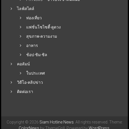
ไลฟ์สไตล์
ท่องเที่ยว
แฟชั่นโซไซตี้-ดูดวง
สุขภาพ-ความงาม
อาหาร
ช้อป-ชิม-ชิล
คอลัมน์
ในประเทศ
วิดีโอ-คลิปข่าว
ติดต่อเรา
Copyright © 2026
Siam Hotline News
. All rights reserved. Theme:
ColorNews
by ThemeGrill. Powered by
WordPress
.