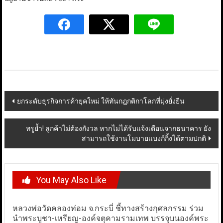
Post
ยกระดับธุรกิจการค้ายุคใหม่ ให้ทันกฎกติกาโลกที่มุ่งยั่งยืน
navigation
ทรูย้ำ! ลูกค้าไม่ต้องกังวล หากไม่ได้รับแจ้งเตือนจากธนาคาร ยัง
สามารถใช้งานโมบายแบงก์กิ้งได้ตามปกติ
You May Also Like
หลวงพ่อวัดคลองท่อม จ.กระบี่ ชี้ทางสร้างกุศลกรรม ร่วม
นำพระบูชา-เหรียญ-องค์จตุคามรามเทพ บรรจุบนองค์พระ