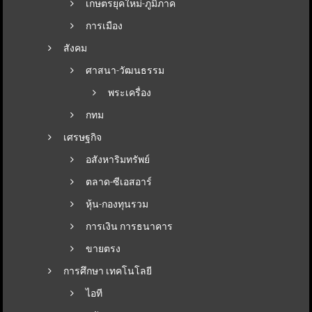
เกษตรยุคใหม่-ภูมิภาค
การเมือง
สังคม
ศาสนา-วัฒนธรรม
พระเครื่อง
กทม
เศรษฐกิจ
อสังหาริมทรัพย์
ตลาด-ซีเอสอาร์
หุ้น-กองทุนรวม
การเงิน การธนาคาร
ขายตรง
การศึกษา เทคโนโลยี
ไอที