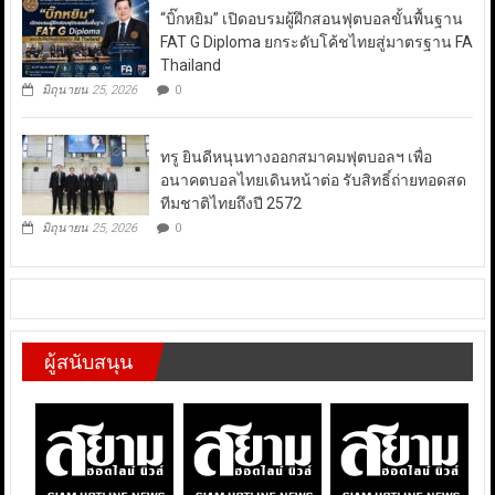
“บิ๊กหยิม” เปิดอบรมผู้ฝึกสอนฟุตบอลขั้นพื้นฐาน
FAT G Diploma ยกระดับโค้ชไทยสู่มาตรฐาน FA
Thailand
มิถุนายน 25, 2026
0
ทรู ยินดีหนุนทางออกสมาคมฟุตบอลฯ เพื่อ
อนาคตบอลไทยเดินหน้าต่อ รับสิทธิ์ถ่ายทอดสด
ทีมชาติไทยถึงปี 2572
มิถุนายน 25, 2026
0
ผู้สนับสนุน