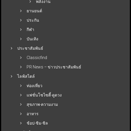
พลังงาน
ยานยนต์
ประกัน
กีฬา
บันเทิง
ประชาสัมพันธ์
Classicfind
PR News – ข่าวประชาสัมพันธ์
ไลฟ์สไตล์
ท่องเที่ยว
แฟชั่นโซไซตี้-ดูดวง
สุขภาพ-ความงาม
อาหาร
ช้อป-ชิม-ชิล