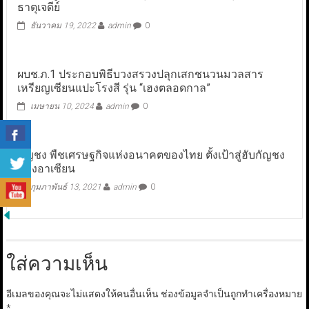
ธาตุเจดีย์
ธันวาคม 19, 2022
admin
0
ผบช.ภ.1 ประกอบพิธีบวงสรวงปลุกเสกชนวนมวลสาร
เหรียญเซียนแปะโรงสี รุ่น “เฮงตลอดกาล”
เมษายน 10, 2024
admin
0
กัญชง พืชเศรษฐกิจแห่งอนาคตของไทย ตั้งเป้าสู่ฮับกัญชง
ของอาเซียน
กุมภาพันธ์ 13, 2021
admin
0
ใส่ความเห็น
อีเมลของคุณจะไม่แสดงให้คนอื่นเห็น
ช่องข้อมูลจำเป็นถูกทำเครื่องหมาย
*