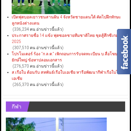
เปิดฟุตบอลเยาวชนสานฝัน 4 จังหวัดชายแดนใต้ คัดไปฝึกทักษะ
ลูกหนังต่างแดน
(336,234 คน อ่านข่าวนี้แล้ว)
ประกาศรายชื่อ 14 แข้ง ฟุตซอลชายทีมชาติไทย ชุดสู้ศึกซีเกมส์
2025
(307,510 คน อ่านข่าวนี้แล้ว)
โปรโมเตอร์ ร้อง “ก.ล.ต.” เพิกถอนการรับจดทะเบียน บ.สื่อโฆษณา
ยักษ์ใหญ่ ข้อหาปลอมเอกสาร
(276,570 คน อ่านข่าวนี้แล้ว)
ส.เรือใบ ต้อนรับ สหพันธ์เรือใบเอเชีย หารือพัฒนากีฬาเรือใบไทย-
เอเชีย
(265,370 คน อ่านข่าวนี้แล้ว)
กีฬา