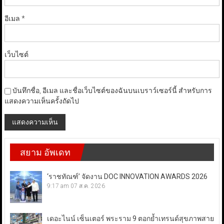
อีเมล
*
เว็บไซต์
บันทึกชื่อ, อีเมล และชื่อเว็บไซต์ของฉันบนเบราว์เซอร์นี้ สำหรับการ
แสดงความเห็นครั้งถัดไป
สยาม อัพเดท
‘ราชทัณฑ์’ จัดงาน DOC INNOVATION AWARDS 2026
9:17 am
07 ส.ค. 2026
เดอะไนน์ เซ็นเตอร์ พระราม 9 ตอกย้ำเทรนด์สุขภาพสาย