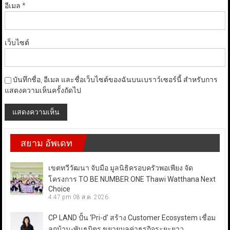
อีเมล
*
เว็บไซต์
บันทึกชื่อ, อีเมล และชื่อเว็บไซต์ของฉันบนเบราว์เซอร์นี้ สำหรับการ
แสดงความเห็นครั้งถัดไป
สยาม อัพเดท
เขตทวีวัฒนา จับมือ มูลนิธิครอบครัวพอเพียง จัด
โครงการ TO BE NUMBER ONE Thawi Watthana Next
Choice
4:47 pm
08 ส.ค. 2026
CP LAND ปั้น ‘Pri-d’ สร้าง Customer Ecosystem เชื่อม
ลูกบ้าน-พันธมิตร ขยายมูลค่าธุรกิจระยะยาว