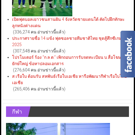
เปิดฟุตบอลเยาวชนสานฝัน 4 จังหวัดชายแดนใต้ คัดไปฝึกทักษะ
ลูกหนังต่างแดน
(336,274 คน อ่านข่าวนี้แล้ว)
ประกาศรายชื่อ 14 แข้ง ฟุตซอลชายทีมชาติไทย ชุดสู้ศึกซีเกมส์
2025
(307,548 คน อ่านข่าวนี้แล้ว)
โปรโมเตอร์ ร้อง “ก.ล.ต.” เพิกถอนการรับจดทะเบียน บ.สื่อโฆษณา
ยักษ์ใหญ่ ข้อหาปลอมเอกสาร
(276,604 คน อ่านข่าวนี้แล้ว)
ส.เรือใบ ต้อนรับ สหพันธ์เรือใบเอเชีย หารือพัฒนากีฬาเรือใบไทย-
เอเชีย
(265,406 คน อ่านข่าวนี้แล้ว)
กีฬา