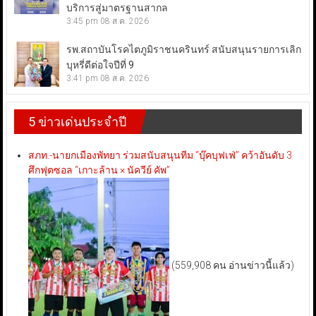
บริการสู่มาตรฐานสากล
3:45 pm
08 ส.ค. 2026
รพ.สถาบันโรคไตภูมิราชนครินทร์ สนับสนุนรายการเลิก
บุหรี่ดีต่อใจปีที่ 9
3:41 pm
08 ส.ค. 2026
5 ข่าวเด่นประจำปี
สภท.-นายกเมืองพัทยา ร่วมสนับสนุนทีม “บุ๊คบุฟเฟ่” คว้าอันดับ 3
ศึกฟุตซอล “เกาะล้าน × นัควีย์ คัพ”
(559,908 คน อ่านข่าวนี้แล้ว)