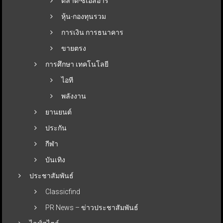
ตลาด-ซีเอสอาร์
หุ้น-กองทุนรวม
การเงิน การธนาคาร
ขายตรง
การศึกษา เทคโนโลยี
ไอที
พลังงาน
ยานยนต์
ประกัน
กีฬา
บันเทิง
ประชาสัมพันธ์
Classicfind
PR News – ข่าวประชาสัมพันธ์