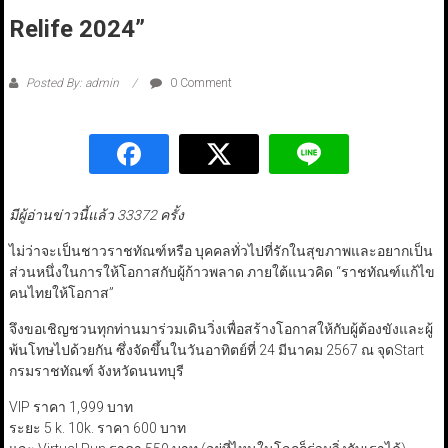
Relife 2024”
Posted By: admin
0 Comment
มีผู้อ่านข่าวนี้แล้ว 33372 ครั้ง
ไม่ว่าจะเป็นชาวราชทัณฑ์หรือ บุคคลทั่วไปที่รักในสุขภาพและอยากเป็น
ส่วนหนึ่งในการให้โอกาสกับผู้ก้าวพลาด ภายใต้แนวคิด “ราชทัณฑ์แก้ไข
คนไทยให้โอกาส”
จึงขอเชิญชวนทุกท่านมาร่วมเดินวิ่งเพื่อสร้างโอกาสให้กับผู้ต้องขังและผู้
พ้นโทษไปด้วยกัน ซึ่งจัดขึ้นในวันอาทิตย์ที่ 24 มีนาคม 2567 ณ จุดStart
กรมราชทัณฑ์ จังหวัดนนทบุรี
VIP ราคา 1,999 บาท
ระยะ 5 k. 10k. ราคา 600 บาท