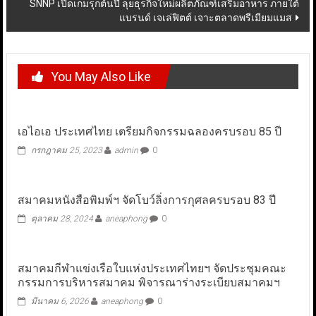
SNNP เปิดเกมรุกต้นปี ลุยธุรกิจใหม่ผลิตภัณฑ์เสริมอาหาร ภายใต้
แบรนด์ เจเล่ฟิตต์ เจาะตลาดพรีเมียมแมส
You May Also Like
เอไอเอ ประเทศไทย เตรียมกิจกรรมฉลองครบรอบ 85 ปี
กรกฎาคม 25, 2023
admin
0
สมาคมหนังสือพิมพ์ฯ จัดโบว์ลิ่งการกุศลครบรอบ 83 ปี
ตุลาคม 28, 2024
aneaphong
0
สมาคมกีฬาแข่งเรือใบแห่งประเทศไทยฯ จัดประชุมคณะ
กรรมการบริหารสมาคม พิจารณาร่างระเบียบสมาคมฯ
มีนาคม 6, 2026
aneaphong
0