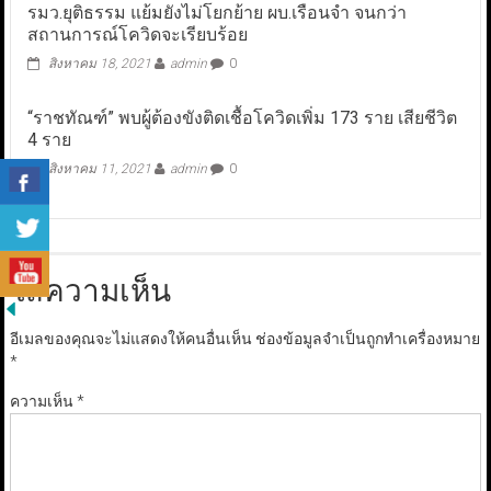
รมว.ยุติธรรม แย้มยังไม่โยกย้าย ผบ.เรือนจำ จนกว่า
สถานการณ์โควิดจะเรียบร้อย
สิงหาคม 18, 2021
admin
0
“ราชทัณฑ์” พบผู้ต้องขังติดเชื้อโควิดเพิ่ม 173 ราย เสียชีวิต
4 ราย
สิงหาคม 11, 2021
admin
0
ใส่ความเห็น
อีเมลของคุณจะไม่แสดงให้คนอื่นเห็น
ช่องข้อมูลจำเป็นถูกทำเครื่องหมาย
*
ความเห็น
*