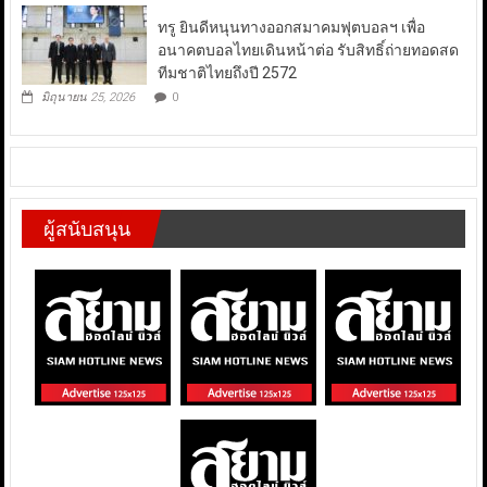
ทรู ยินดีหนุนทางออกสมาคมฟุตบอลฯ เพื่อ
อนาคตบอลไทยเดินหน้าต่อ รับสิทธิ์ถ่ายทอดสด
ทีมชาติไทยถึงปี 2572
มิถุนายน 25, 2026
0
ผู้สนับสนุน