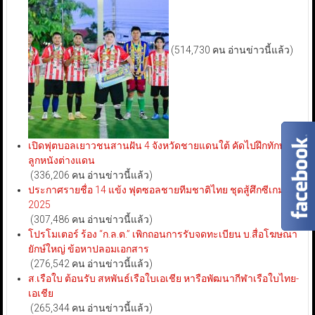
(514,730 คน อ่านข่าวนี้แล้ว)
เปิดฟุตบอลเยาวชนสานฝัน 4 จังหวัดชายแดนใต้ คัดไปฝึกทักษะ
ลูกหนังต่างแดน
(336,206 คน อ่านข่าวนี้แล้ว)
ประกาศรายชื่อ 14 แข้ง ฟุตซอลชายทีมชาติไทย ชุดสู้ศึกซีเกมส์
2025
(307,486 คน อ่านข่าวนี้แล้ว)
โปรโมเตอร์ ร้อง “ก.ล.ต.” เพิกถอนการรับจดทะเบียน บ.สื่อโฆษณา
ยักษ์ใหญ่ ข้อหาปลอมเอกสาร
(276,542 คน อ่านข่าวนี้แล้ว)
ส.เรือใบ ต้อนรับ สหพันธ์เรือใบเอเชีย หารือพัฒนากีฬาเรือใบไทย-
เอเชีย
(265,344 คน อ่านข่าวนี้แล้ว)