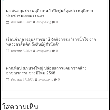
ผอ.สนง.คุมประพฤติ กทม.1 เปิดศูนย์คุมประพฤติภาค
ประชาชนเขตพระนคร
สิงหาคม 5, 2025
aneaphong
0
เรือนจำกลางอุบลราชธานี จัดกิจกรรม “ธารน้ำใจ จาก
หลวงตาสิ้นคิด ถึงศิษย์ผู้สำนึกดี”
มกราคม 7, 2026
aneaphong
0
ผกก.ท็อป สภ.บางใหญ่ ปล่อยแถวระดมกวาดล้าง
อาชญากรรมช่วงปีใหม่ 2568
ธันวาคม 17, 2024
aneaphong
0
ใส่ความเห็น