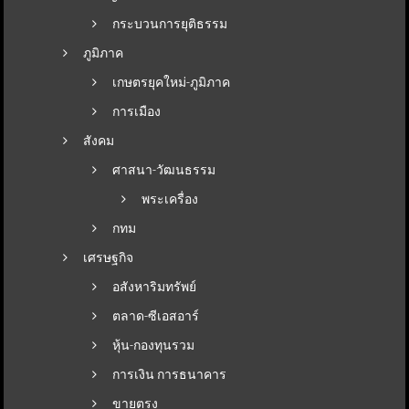
กระบวนการยุติธรรม
ภูมิภาค
เกษตรยุคใหม่-ภูมิภาค
การเมือง
สังคม
ศาสนา-วัฒนธรรม
พระเครื่อง
กทม
เศรษฐกิจ
อสังหาริมทรัพย์
ตลาด-ซีเอสอาร์
หุ้น-กองทุนรวม
การเงิน การธนาคาร
ขายตรง