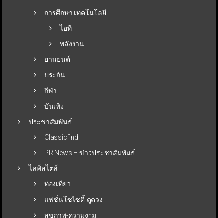
การศึกษา เทคโนโลยี
ไอที
พลังงาน
ยานยนต์
ประกัน
กีฬา
บันเทิง
ประชาสัมพันธ์
Classicfind
PR News – ข่าวประชาสัมพันธ์
ไลฟ์สไตล์
ท่องเที่ยว
แฟชั่นโซไซตี้-ดูดวง
สุขภาพ-ความงาม