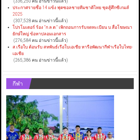
(336,250 คน อ่านข่าวนี้แล้ว)
ประกาศรายชื่อ 14 แข้ง ฟุตซอลชายทีมชาติไทย ชุดสู้ศึกซีเกมส์
2025
(307,528 คน อ่านข่าวนี้แล้ว)
โปรโมเตอร์ ร้อง “ก.ล.ต.” เพิกถอนการรับจดทะเบียน บ.สื่อโฆษณา
ยักษ์ใหญ่ ข้อหาปลอมเอกสาร
(276,584 คน อ่านข่าวนี้แล้ว)
ส.เรือใบ ต้อนรับ สหพันธ์เรือใบเอเชีย หารือพัฒนากีฬาเรือใบไทย-
เอเชีย
(265,386 คน อ่านข่าวนี้แล้ว)
กีฬา