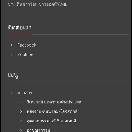
ประเด็นข่าวร้อน ข่าวฮอตทั่วไทย.
ติดต่อเรา
Facebook
Youtube
เมนู
ข่าวสาร
วิเคราะห์ บทความ ต่างประเทศ
พลังงาน-คมนาคม-โลจิสติกส์
อุตสาหกรรม-เออีซี-เอสเอมอี
อาชญากรรม