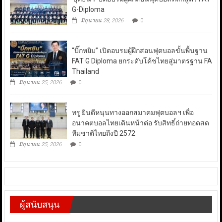
G-Diploma
มิถุนายน 28, 2026
0
“บิ๊กหยิม” เปิดอบรมผู้ฝึกสอนฟุตบอลขั้นพื้นฐาน
FAT G Diploma ยกระดับโค้ชไทยสู่มาตรฐาน FA
Thailand
มิถุนายน 25, 2026
0
ทรู ยินดีหนุนทางออกสมาคมฟุตบอลฯ เพื่อ
อนาคตบอลไทยเดินหน้าต่อ รับสิทธิ์ถ่ายทอดสด
ทีมชาติไทยถึงปี 2572
มิถุนายน 25, 2026
0
ผู้สนับสนุน