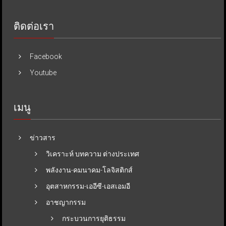
ติดต่อเรา
Facebook
Youtube
เมนู
ข่าวสาร
วิเคราะห์ บทความ ต่างประเทศ
พลังงาน-คมนาคม-โลจิสติกส์
อุตสาหกรรม-เออีซี-เอสเอมอี
อาชญากรรม
กระบวนการยุติธรรม