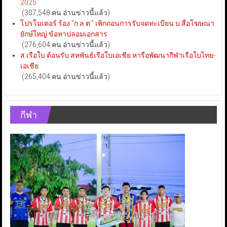
2025
(307,548 คน อ่านข่าวนี้แล้ว)
โปรโมเตอร์ ร้อง “ก.ล.ต.” เพิกถอนการรับจดทะเบียน บ.สื่อโฆษณา
ยักษ์ใหญ่ ข้อหาปลอมเอกสาร
(276,604 คน อ่านข่าวนี้แล้ว)
ส.เรือใบ ต้อนรับ สหพันธ์เรือใบเอเชีย หารือพัฒนากีฬาเรือใบไทย-
เอเชีย
(265,404 คน อ่านข่าวนี้แล้ว)
กีฬา