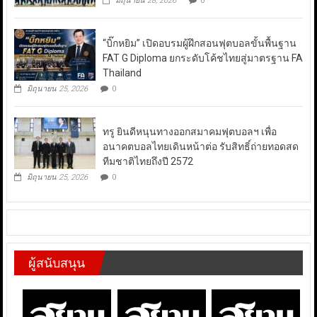
มิถุนายน 28, 2026
0
“บิ๊กหยิม” เปิดอบรมผู้ฝึกสอนฟุตบอลขั้นพื้นฐาน
FAT G Diploma ยกระดับโค้ชไทยสู่มาตรฐาน FA
Thailand
มิถุนายน 25, 2026
0
ทรู ยินดีหนุนทางออกสมาคมฟุตบอลฯ เพื่อ
อนาคตบอลไทยเดินหน้าต่อ รับสิทธิ์ถ่ายทอดสด
ทีมชาติไทยถึงปี 2572
มิถุนายน 25, 2026
0
ผู้สนับสนุน