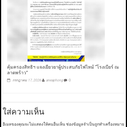
คุ้มครองสิทธิฯ แจงเยียวยาผู้ประสบภัยไฟไหม้ “โรงเบียร์ ณ
ลาดพร้าว”
กรกฎาคม 17, 2026
aneaphong
0
ใส่ความเห็น
อีเมลของคุณจะไม่แสดงให้คนอื่นเห็น
ช่องข้อมูลจำเป็นถูกทำเครื่องหมาย