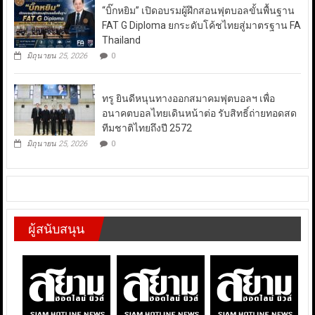
“บิ๊กหยิม” เปิดอบรมผู้ฝึกสอนฟุตบอลขั้นพื้นฐาน
FAT G Diploma ยกระดับโค้ชไทยสู่มาตรฐาน FA
Thailand
มิถุนายน 25, 2026
0
ทรู ยินดีหนุนทางออกสมาคมฟุตบอลฯ เพื่อ
อนาคตบอลไทยเดินหน้าต่อ รับสิทธิ์ถ่ายทอดสด
ทีมชาติไทยถึงปี 2572
มิถุนายน 25, 2026
0
ผู้สนับสนุน