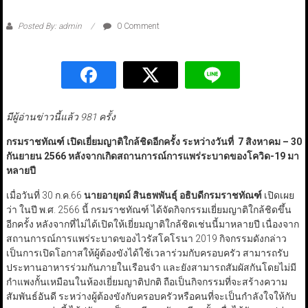
Posted By: admin
0 Comment
มีผู้อ่านข่าวนี้แล้ว 981 ครั้ง
กรมราชทัณฑ์ เปิดเยี่ยมญาติใกล้ชิดอีกครั้ง ระหว่างวันที่ 7 สิงหาคม – 30
กันยายน 2566 หลังจากเกิดสถานการณ์การแพร่ระบาดของโควิด-19 มา
หลายปี
เมื่อวันที่ 30 ก.ค.66
นายอายุตม์ สินธพพันธุ์ อธิบดีกรมราชทัณฑ์
เปิดเผย
ว่า ในปี พ.ศ. 2566 นี้ กรมราชทัณฑ์ ได้จัดกิจกรรมเยี่ยมญาติใกล้ชิดขึ้น
อีกครั้ง หลังจากที่ไม่ได้เปิดให้เยี่ยมญาติใกล้ชิดเช่นนี้มาหลายปี เนื่องจาก
สถานการณ์การแพร่ระบาดของไวรัสโคโรนา 2019 กิจกรรมดังกล่าว
เป็นการเปิดโอกาสให้ผู้ต้องขังได้ใช้เวลาร่วมกับครอบครัว สามารถรับ
ประทานอาหารร่วมกันภายในเรือนจำ และยังสามารถสัมผัสกันโดยไม่มี
กำแพงกั้นเหมือนในห้องเยี่ยมญาติปกติ ถือเป็นกิจกรรมที่จะสร้างความ
สัมพันธ์อันดี ระหว่างผู้ต้องขังกับครอบครัวหรือคนที่จะเป็นกำลังใจให้กับ