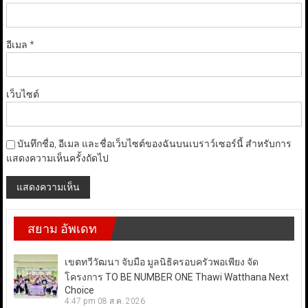
อีเมล
*
เว็บไซต์
บันทึกชื่อ, อีเมล และชื่อเว็บไซต์ของฉันบนเบราว์เซอร์นี้ สำหรับการ
แสดงความเห็นครั้งถัดไป
สยาม อัพเดท
เขตทวีวัฒนา จับมือ มูลนิธิครอบครัวพอเพียง จัด
โครงการ TO BE NUMBER ONE Thawi Watthana Next
Choice
4:47 pm
08 ส.ค. 2026