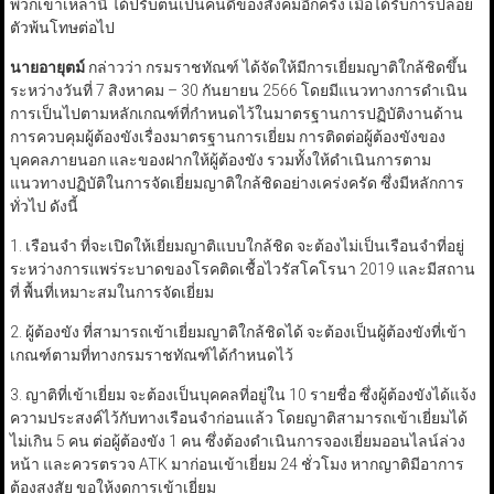
พวกเขาเหล่านี้ ได้ปรับตนเป็นคนดีของสังคมอีกครั้ง เมื่อได้รับการปล่อย
ตัวพ้นโทษต่อไป
นายอายุตม์
กล่าวว่า กรมราชทัณฑ์ ได้จัดให้มีการเยี่ยมญาติใกล้ชิดขึ้น
ระหว่างวันที่ 7 สิงหาคม – 30 กันยายน 2566 โดยมีแนวทางการดำเนิน
การเป็นไปตามหลักเกณฑ์ที่กำหนดไว้ในมาตรฐานการปฏิบัติงานด้าน
การควบคุมผู้ต้องขังเรื่องมาตรฐานการเยี่ยม การติดต่อผู้ต้องขังของ
บุคคลภายนอก และของฝากให้ผู้ต้องขัง รวมทั้งให้ดำเนินการตาม
แนวทางปฏิบัติในการจัดเยี่ยมญาติใกล้ชิดอย่างเคร่งครัด ซึ่งมีหลักการ
ทั่วไป ดังนี้
1. เรือนจำ ที่จะเปิดให้เยี่ยมญาติแบบใกล้ชิด จะต้องไม่เป็นเรือนจำที่อยู่
ระหว่างการแพร่ระบาดของโรคติดเชื้อไวรัสโคโรนา 2019 และมีสถาน
ที่ พื้นที่เหมาะสมในการจัดเยี่ยม
2. ผู้ต้องขัง ที่สามารถเข้าเยี่ยมญาติใกล้ชิดได้ จะต้องเป็นผู้ต้องขังที่เข้า
เกณฑ์ตามที่ทางกรมราชทัณฑ์ได้กำหนดไว้
3. ญาติที่เข้าเยี่ยม จะต้องเป็นบุคคลที่อยู่ใน 10 รายชื่อ ซึ่งผู้ต้องขังได้แจ้ง
ความประสงค์ไว้กับทางเรือนจำก่อนแล้ว โดยญาติสามารถเข้าเยี่ยมได้
ไม่เกิน 5 คน ต่อผู้ต้องขัง 1 คน ซึ่งต้องดำเนินการจองเยี่ยมออนไลน์ล่วง
หน้า และควรตรวจ ATK มาก่อนเข้าเยี่ยม 24 ชั่วโมง หากญาติมีอาการ
ต้องสงสัย ขอให้งดการเข้าเยี่ยม