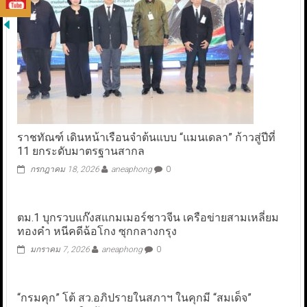
ราชทัณฑ์ เดินหน้าเรือนจำต้นแบบ “แมนเดลา” ก้าวสู่ปีที่
11 ยกระดับมาตรฐานสากล
กรกฎาคม 18, 2026
aneaphong
0
ตม.1 บุกรวบแก๊งสแกมเมอร์ชาวจีน เครือข่ายสามเหลี่ยม
ทองคำ หนีคดีฉ้อโกง ซุกกลางกรุง
มกราคม 7, 2026
aneaphong
0
“กรมคุก” โต้ สว.อภิปรายในสภาฯ ในคุกมี “สมเด็จ”